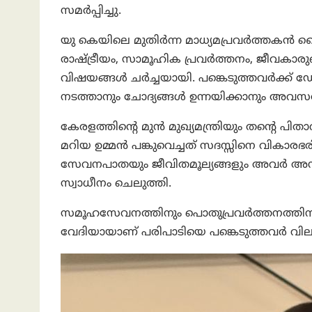
സമർപ്പിച്ചു.
യു കെയിലെ മുതിർന്ന മാധ്യമപ്രവർത്തകൻ
രാഷ്ട്രീയം, സാമൂഹിക പ്രവർത്തനം, ജീവകാ
വിഷയങ്ങൾ ചർച്ചയായി. പങ്കെടുത്തവർക്ക് ഡ
നടത്താനും ചോദ്യങ്ങൾ ഉന്നയിക്കാനും അവസരം
കേരളത്തിന്റെ മുൻ മുഖ്യമന്ത്രിയും തന്റെ പ
മറിയ ഉമ്മൻ പങ്കുവെച്ചത് സദസ്സിനെ വികാരഭര
സേവനപാതയും ജീവിതമൂല്യങ്ങളും അവർ അനു
സ്വാധീനം ചെലുത്തി.
സമൂഹസേവനത്തിനും പൊതുപ്രവർത്തനത്തിന
വേദിയായാണ് പരിപാടിയെ പങ്കെടുത്തവർ വില