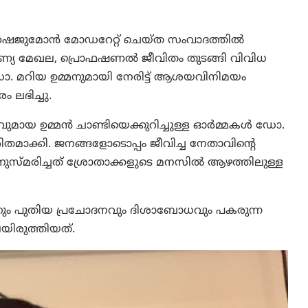
 ഷൈജുമോൻ മോഡറേറ്റ് ചെയ്ത സംവാദത്തിൽ
രുണ്യ മേഖല, പ്രൊഫഷണൽ ജീവിതം തുടങ്ങി വിവിധ
ോ. മറിയ ഉമ്മനുമായി നേരിട്ട് ആശയവിനിമയം
 ലഭിച്ചു.
ിതാവുമായ ഉമ്മൻ ചാണ്ടിയെക്കുറിച്ചുള്ള ഓർമ്മകൾ ഡോ.
ിതമാക്കി. ജനങ്ങളോടൊപ്പം ജീവിച്ച നേതാവിന്റെ
സ്മരിച്ചത് ശ്രോതാക്കളുടെ മനസിൽ ആഴത്തിലുള്ള
ും പുതിയ പ്രചോദനവും ദിശാബോധവും പകരുന്ന
യിരുത്തിയത്.