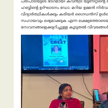
പരിപാടിയുടെ ഭാഗമായി കവൻട്രി യൂണിറ്റിന്
ഹബ്ബിന്റെ ഉദ്ഘാടനം ഡോ. മറിയ ഉമ്മൻ നിർവഹിച
വിദ്യാർത്ഥികൾക്കും കരിയർ ഗൈഡൻസ് ഉൾപ
സഹായവും ലഭ്യമാക്കുക എന്ന ലക്ഷ്യത്തോടെയാണ
സേവനങ്ങളെക്കുറിച്ചുള്ള കൂടുതൽ വിവരങ്ങൾ 