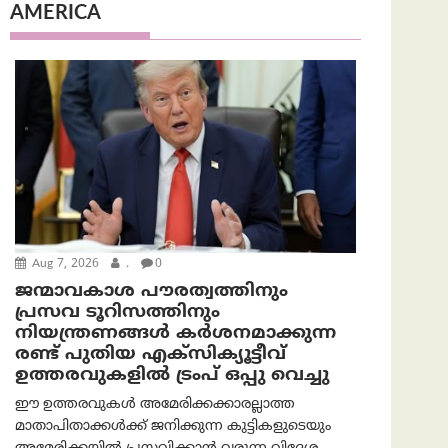
AMERICA
Aug 7, 2026
.
0
ജന്മാവകാശ പൗരത്വത്തിനും
പ്രസവ ടൂറിസത്തിനും
നിയന്ത്രണങ്ങൾ കർശനമാക്കുന്ന
രണ്ട് പുതിയ എക്സിക്യൂട്ടീവ്
ഉത്തരവുകളിൽ ട്രംപ് ഒപ്പു വെച്ചു
ഈ ഉത്തരവുകൾ അമേരിക്കക്കാരല്ലാത്ത
മാതാപിതാക്കൾക്ക് ജനിക്കുന്ന കുട്ടികളുടെയും