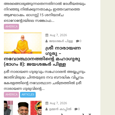
അരങ്ങൊരുങ്ങുന്നതെന്നതിനാൽ ദേശീയതയും
നിറഞ്ഞു നിൽക്കുന്നതാകും ഇത്തവണത്തെ
ആഘോഷം. ഓഗസ്റ്റ് 15 ശനിയാഴ്ച
ടൊറോന്റോയിലെ സങ്കോഫ...
AMERICA
Aug 7, 2026
ജയശങ്കര്‍ പിള്ള
0
ശ്രീ നാരായണ
ഗുരു –
നവോത്ഥാനത്തിന്റെ മഹാഗുരു
(ഭാഗം 8): ജയശങ്കര്‍ പിള്ള
ശ്രീ നാരായണ ഗുരുവും സഹോദരൻ അയ്യപ്പനും
ജാതിവിരുദ്ധ ചിന്തയുടെ നവ ബൗദ്ധിക വിപ്ലവം
കേരളത്തിന്റെ നവോത്ഥാന ചരിത്രത്തിൽ ശ്രീ
നാരായണ ഗുരുവിന്റെ...
AMERICA
ARTICLES
Aug 7, 2026
ഉമ്മന്‍ കാപ്പില്‍
0