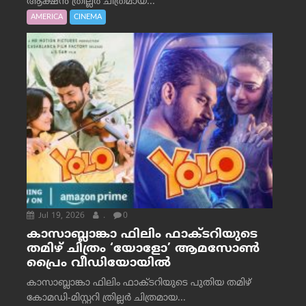
ആക്ഷൻ ത്രില്ലർ ചിത്രമായ...
AMERICA
CINEMA
Jul 19, 2026
.
0
കാസാബ്ലാങ്കാ ഫിലിം ഫാക്ടറിയുടെ
തമിഴ് ചിത്രം ‘യോളോ’ ആമസോൺ
പ്രൈം വീഡിയോയിൽ
കാസാബ്ലാങ്കാ ഫിലിം ഫാക്ടറിയുടെ പുതിയ തമിഴ്
കോമഡി-മിസ്റ്ററി ത്രില്ലർ ചിത്രമായ...