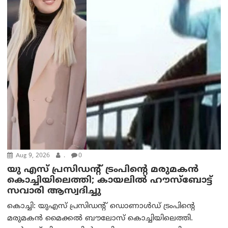
Aug 9, 2026
.
0
യു എസ് പ്രസിഡന്റ് ട്രംപിന്റെ മരുമകൻ
കൊച്ചിയിലെത്തി; കായലിൽ ഹൗസ്ബോട്ട്
സവാരി ആസ്വദിച്ചു
കൊച്ചി: യുഎസ് പ്രസിഡന്റ് ഡൊണാൾഡ് ട്രംപിന്റെ
മരുമകൻ മൈക്കൽ ബൗലോസ് കൊച്ചിയിലെത്തി.