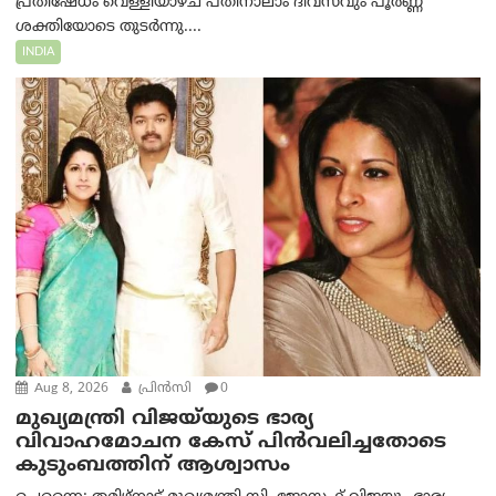
പ്രതിഷേധം വെള്ളിയാഴ്ച പതിനാലാം ദിവസവും പൂർണ്ണ
ശക്തിയോടെ തുടർന്നു....
INDIA
Aug 8, 2026
പ്രിന്‍സി
0
മുഖ്യമന്ത്രി വിജയ്‌യുടെ ഭാര്യ
വിവാഹമോചന കേസ് പിൻവലിച്ചതോടെ
കുടുംബത്തിന് ആശ്വാസം