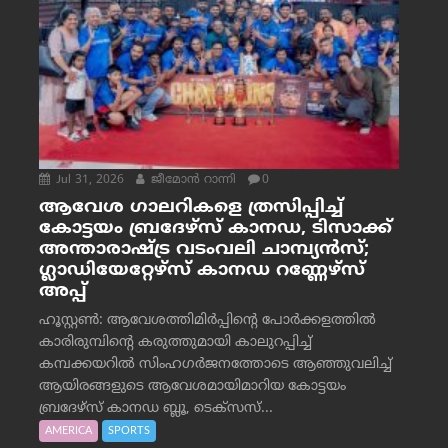
Jul 31, 2026
ജീമോന്‍ റാന്നി
0
ആവേശ ഗാലറികളെ ത്രസിപ്പിച്ച്
കോട്ടയം ബ്രദേഴ്‌സ് കാനഡ, ടിസാക്ക്
അന്താരാഷ്ട്ര വടംവലി ചാമ്പ്യന്‍സ്;
ഗ്ലാഡിയേറ്റേഴ്‌സ് കാനഡ റണ്ണേഴ്‌സ്
അപ്പ്
ഹൂസ്റ്റണ്‍: ആവേശത്തിമിര്‍പ്പിന്റെ പോര്‍ക്കളത്തില്‍
കാരിരുമ്പിന്റെ കരുത്തുമായി കാലുറപ്പിച്ച്
കമ്പക്കയറില്‍ സിംഹഗര്‍ജനത്തോടെ ആഞ്ഞുവലിച്ച്
ആയിരങ്ങളുടെ ആവേശമായിമാറിയ കോട്ടയം
ബ്രദേഴ്‌സ് കാനഡ ബ്ലൂ, ടെക്‌സസ്...
AMERICA
SPORTS