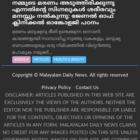
നമ്മുടെ മരണം അടുത്തിരിക്കുന്നു
എന്നതിന്റെ സിഗ്നലുകൾ ശരീരവും
മനസ്സും നല്‍കുന്നു: ജേണല്‍ ഓഫ്
ക്ലിനിക്കല്‍ ഓങ്കോളജി പഠനം
മരണം മനുഷ്യനു ഭീതി ഉണ്ടക്കുന്ന ഒന്നാണ്.
കാലങ്ങളായി സാമ്പാധിച്ച സ്വത്തു വകകളും, മനുഷ്യ
ബന്ധങ്ങളെയും ഒരു നിമിഷത്തിൽ വിട്ടെറിഞ്ഞു
പോകുക നമുക്ക്...
AMERICA
ARTICLES
HEALTH & BEAUTY
Copyright © Malayalam Daily News. All rights reserved
Privacy Policy
Contact Us
DISCLAIMER: ARTICLES PUBLISHED IN THIS WEB SITE ARE
EXCLUSIVELY THE VIEWS OF THE AUTHORS. NEITHER THE
EDITOR NOR THE PUBLISHER ARE RESPONSIBLE OR LIABLE
FOR THE CONTENTS, OBJECTIVES OR OPINIONS OF THE
ARTICLES IN ANY FORM. MALAYALAM DAILY NEWS CLAIMS
NO CREDIT FOR ANY IMAGES POSTED ON THIS SITE UNLESS