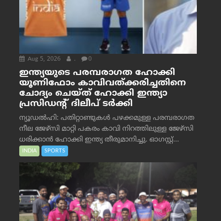
Aug 5, 2026
.
0
ഇന്ത്യയുടെ പരമ്പരാഗത ഹോക്കി
യൂണിഫോം കാവിവത്ക്കരിച്ചതിനെ
ചോദ്യം ചെയ്ത് ഹോക്കി ഇന്ത്യാ
പ്രസിഡന്റ് ദിലീപ് ടര്‍ക്കി
ന്യൂഡൽഹി: പതിറ്റാണ്ടുകൾ പഴക്കമുള്ള പരമ്പരാഗത
നീല ജേഴ്‌സി മാറ്റി പകരം കാവി നിറത്തിലുള്ള ജേഴ്‌സി
ധരിക്കാൻ ഹോക്കി ഇന്ത്യ തീരുമാനിച്ചു. ഓഗസ്റ്റ്...
INDIA
SPORTS