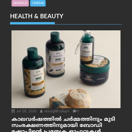
AMERICA
CINEMA
HEALTH & BEAUTY
Jul 28, 2026
രാഹുല്‍ ധിംഗ്ര
0
കാലവർഷത്തിൽ ചർമ്മത്തിനും മുടി
സംരക്ഷണത്തിനുമായി ബോഡി
ഷോപ്പിന്റെ പ്രത്യേക ഓഫറുകൾ