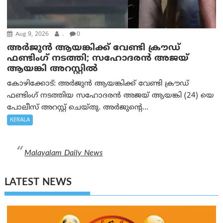
Aug 9, 2026
.
0
അർജുൻ ആയങ്കിക്ക് വേണ്ടി ക്രൗഡ്
ഫണ്ടിംഗ് നടത്തി; സഹോദരന്‍ അജയ്
ആയങ്കി അറസ്റ്റിൽ
കോഴിക്കോട്: അർജുൻ ആയങ്കിക്ക് വേണ്ടി ക്രൗഡ്
ഫണ്ടിംഗ് നടത്തിയ സഹോദരന്‍ അജയ് ആയങ്കി (24) യെ
പോലീസ് അറസ്റ്റ് ചെയ്തു. അർജുന്റെ...
KERALA
Malayalam Daily News
LATEST NEWS