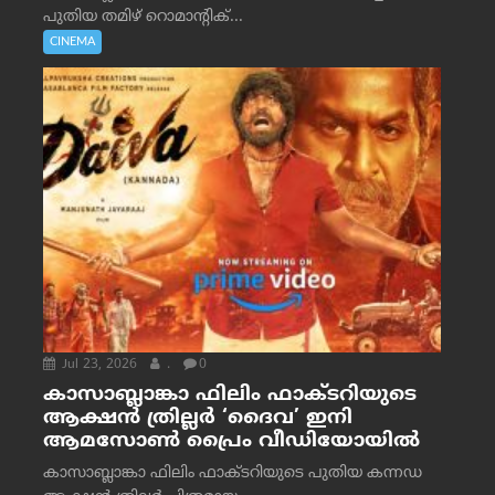
പുതിയ തമിഴ് റൊമാന്റിക്...
CINEMA
Jul 23, 2026
.
0
കാസാബ്ലാങ്കാ ഫിലിം ഫാക്ടറിയുടെ
ആക്ഷൻ ത്രില്ലർ ‘ദൈവ’ ഇനി
ആമസോൺ പ്രൈം വീഡിയോയിൽ
കാസാബ്ലാങ്കാ ഫിലിം ഫാക്ടറിയുടെ പുതിയ കന്നഡ