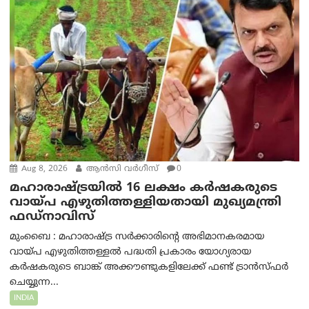
Aug 8, 2026
ആന്‍സി വര്‍ഗീസ്
0
മഹാരാഷ്ട്രയിൽ 16 ലക്ഷം കർഷകരുടെ
വായ്പ എഴുതിത്തള്ളിയതായി മുഖ്യമന്ത്രി
ഫഡ്‌നാവിസ്
മുംബൈ : മഹാരാഷ്ട്ര സർക്കാരിന്റെ അഭിമാനകരമായ
വായ്പ എഴുതിത്തള്ളൽ പദ്ധതി പ്രകാരം യോഗ്യരായ
കർഷകരുടെ ബാങ്ക് അക്കൗണ്ടുകളിലേക്ക് ഫണ്ട് ട്രാൻസ്ഫർ
ചെയ്യുന്ന...
INDIA