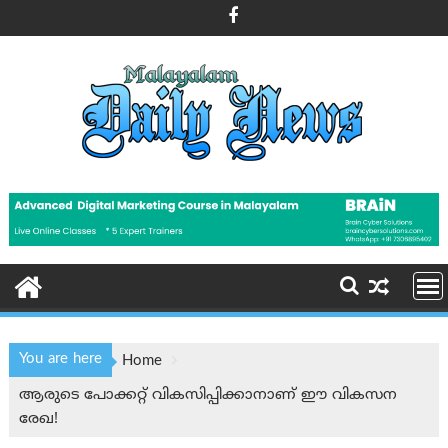
Skip
to
content
You are here
Home
ആരുടെ പോക്കറ്റ് വികസിപ്പിക്കാനാണ് ഈ വികസന
രേഖ!