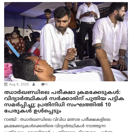
Aug 8, 2026
.
0
ഝാര്‍ഖണ്ഡിലെ പരീക്ഷാ ക്രമക്കേടുകള്‍:
വിദ്യാർത്ഥികൾ സർക്കാരിന് പുതിയ പട്ടിക
സമർപ്പിച്ചു; പ്രതിനിധി സംഘത്തിൽ 10
പേരുകൾ ഉൾപ്പെടും
റാഞ്ചി : ഝാർഖണ്ഡിലെ വിവിധ മത്സര പരീക്ഷകളിലെ
ക്രമക്കേടുകൾക്കെതിരെ വിദ്യാർത്ഥികൾ നടത്തുന്ന