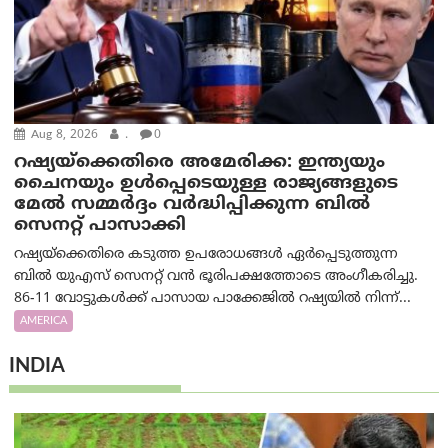
Aug 8, 2026
.
0
റഷ്യയ്‌ക്കെതിരെ അമേരിക്ക: ഇന്ത്യയും
ചൈനയും ഉൾപ്പെടെയുള്ള രാജ്യങ്ങളുടെ
മേൽ സമ്മർദ്ദം വർദ്ധിപ്പിക്കുന്ന ബിൽ
സെനറ്റ് പാസാക്കി
റഷ്യയ്‌ക്കെതിരെ കടുത്ത ഉപരോധങ്ങൾ ഏർപ്പെടുത്തുന്ന
ബിൽ യുഎസ് സെനറ്റ് വൻ ഭൂരിപക്ഷത്തോടെ അംഗീകരിച്ചു.
86-11 വോട്ടുകൾക്ക് പാസായ പാക്കേജിൽ റഷ്യയിൽ നിന്ന്...
AMERICA
INDIA