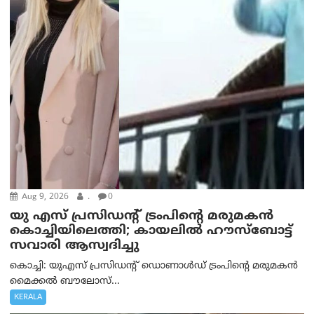
Aug 9, 2026
.
0
യു എസ് പ്രസിഡന്റ് ട്രംപിന്റെ മരുമകൻ
കൊച്ചിയിലെത്തി; കായലിൽ ഹൗസ്ബോട്ട്
സവാരി ആസ്വദിച്ചു
കൊച്ചി: യുഎസ് പ്രസിഡന്റ് ഡൊണാൾഡ് ട്രംപിന്റെ മരുമകൻ
മൈക്കൽ ബൗലോസ്...
KERALA