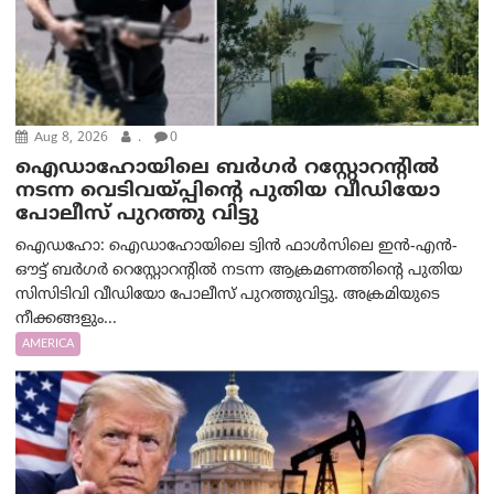
Aug 8, 2026
.
0
ഐഡാഹോയിലെ ബർഗർ റസ്റ്റോറന്റിൽ
നടന്ന വെടിവയ്പ്പിന്റെ പുതിയ വീഡിയോ
പോലീസ് പുറത്തു വിട്ടു
ഐഡഹോ: ഐഡാഹോയിലെ ട്വിൻ ഫാൾസിലെ ഇൻ-എൻ-
ഔട്ട് ബർഗർ റെസ്റ്റോറന്റിൽ നടന്ന ആക്രമണത്തിന്റെ പുതിയ
സിസിടിവി വീഡിയോ പോലീസ് പുറത്തുവിട്ടു. അക്രമിയുടെ
നീക്കങ്ങളും...
AMERICA