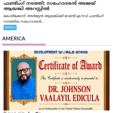
ഫണ്ടിംഗ് നടത്തി; സഹോദരന്‍ അജയ്
ആയങ്കി അറസ്റ്റിൽ
കോഴിക്കോട്: അർജുൻ ആയങ്കിക്ക് വേണ്ടി ക്രൗഡ് ഫണ്ടിംഗ്
നടത്തിയ സഹോദരന്‍...
KERALA
AMERICA