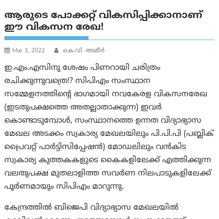
ആരുടെ പോക്കറ്റ് വികസിപ്പിക്കാനാണ്
ഈ വികസന രേഖ!
Mar 3, 2022
കെ.വി. അമീർ
ഇ.എം.എസിനു ശേഷം പിണറായി ചരിത്രം
രചിക്കുന്നുവത്രെ!? സിപിഎം സംസ്ഥാന
സമ്മേളനത്തിന്റെ ഭാഗമായി നവകേരള വികസനരേഖ
(ഇടതുപക്ഷത്തെ അതല്ലാതാക്കുന്ന) ഇവർ
കൊണ്ടാടുമ്പോൾ, സംസ്ഥാനത്തെ ഉന്നത വിദ്യാഭ്യാസ
മേഖല അടക്കം സ്വകാര്യ മേഖലയിലും പി.പി.പി (പബ്ലിക്
പ്രൈവറ്റ് പാർട്ടിസിപ്പേഷൻ) മോഡലിലും വൻകിട
സ്വകാര്യ കുത്തകകളുടെ കൈകളിലേക്ക് എത്തിക്കുന്ന
വലതുപക്ഷ മുതലാളിത്ത സവർണ നിലപാടുകളിലേക്ക്
പൂർണമായും സിപിഎം മാറുന്നു.
കേന്ദ്രത്തിൽ ബിജെപി വിദ്യാഭ്യാസ മേഖലയിൽ