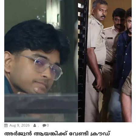
Aug 9, 2026
.
0
അർജുൻ ആയങ്കിക്ക് വേണ്ടി ക്രൗഡ്