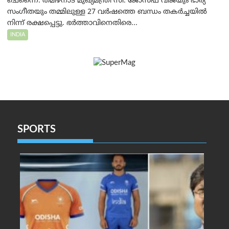
ചെന്നൈ: തമിഴ്‌നാട് മുഖ്യമന്ത്രി സി. ജോസഫ് വിജയും ഭാര്യ
സംഗീതയും തമ്മിലുള്ള 27 വർഷത്തെ ബന്ധം തകർച്ചയിൽ
നിന്ന് രക്ഷപ്പെട്ടു. ഭർത്താവിനെതിരെ...
INDIA
SPORTS