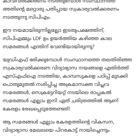
കാവിവൽക്കരണം നടത്തുമ്പോൾ സംസ്ഥാനത്ത്
അതിന്റെ മറ്റൊരു പതിപ്പായ സ്വകാര്യവൽക്കരണം
നടത്തുന്നു സിപിഎം.
ഈ നയമായിരുന്നില്ലല്ലോ ഇടതുപക്ഷത്തിന്,
സിപിഎമ്മും LDF ഉം ഉയർത്തിയ കഴിഞ്ഞ കാല
സമരങ്ങൾ എന്തിന് വേണ്ടിയായിരുന്നു?
യുഡി‌എഫ് ഭരിക്കുമ്പോൾ സംസ്ഥാനത്തെ തലതിരിഞ്ഞ
സ്വകാര്യവൽക്കരണ വിദ്യാഭ്യാസ നയങ്ങളെ എതിർത്ത്
എസ്‌എഫ്‌ഐ നടത്തിയ, കാമ്പസുകളെ പഠിപ്പ് മുടക്കി
പൊതുമുതൽ നശിപ്പിച്ച അക്രമാസക്ത വിപ്ലവ
സമരങ്ങൾ, സെക്രട്ടേറിയറ്റ് നടയിലെ രാപ്പകൽ
സമരങ്ങൾ എല്ലാം ഇനി ഏത് ചരിത്രത്തിൽ ആണ്
കേരളം രേഖപ്പെടുത്തേണ്ടത്!
ആ സമരങ്ങൾ എല്ലാം കേരളത്തിന്റെ വികസന,
വിദ്യാഭ്യാസ മേഖലയെ പിറകോട്ട് നായിച്ചെന്നും