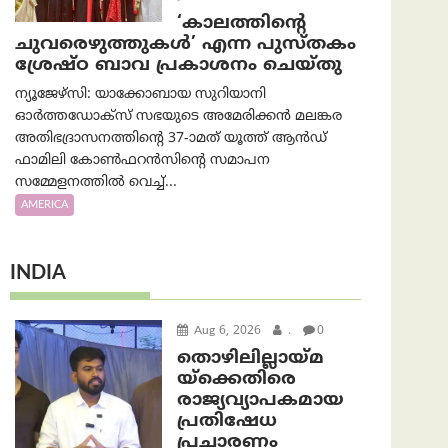
‘കാലത്തിന്‍റെ
ചുവരെഴുത്തുകള്‍’ എന്ന പുസ്തകം
ശ്രേഷ്ഠ ബാവ പ്രകാശനം ചെയ്തു
ന്യൂജേഴ്സി: യാക്കോബായ സുറിയാനി
ഓര്‍ത്തഡോക്സ് സഭയുടെ അമേരിക്കന്‍ മലങ്കര
അതിഭദ്രാസനത്തിന്‍റെ 37-ാമത് യൂത്ത് ആന്‍ഡ്
ഫാമിലി കോണ്‍ഫറന്‍സിന്‍റെ സമാപന
സമ്മേളനത്തില്‍ വെച്ച്...
AMERICA
INDIA
Aug 6, 2026
.
0
തൊഴിലില്ലായ്മ
യ്ക്കെതിരെ
രാജ്യവ്യാപകമായ
പ്രതിഷേധ
പ്രചാരണം