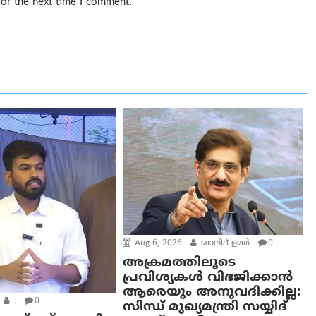
for the next time I comment.
Aug 6, 2026
ഖാലിദ് ഉമര്‍
0
അക്രമത്തിലൂടെ
പ്രവിശ്യകൾ വിഭജിക്കാൻ
ആരെയും അനുവദിക്കില്ല:
.
0
സിന്ധ് മുഖ്യമന്ത്രി സയ്യിദ്