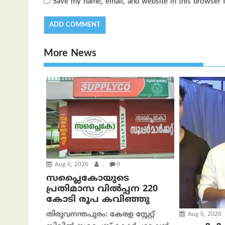
Save my name, email, and website in this browser 
More News
Aug 6, 2026
.
0
സപ്ലൈകോയുടെ
പ്രതിമാസ വിൽപ്പന 220
കോടി രൂപ കവിഞ്ഞു
തിരുവനന്തപുരം: കേരള സ്റ്റേറ്റ്
Aug 6, 2026