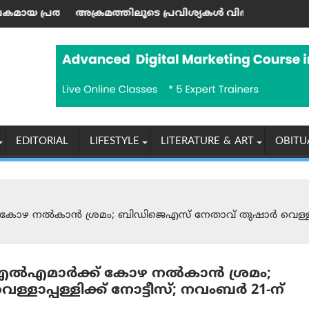
പ്രചാരണം ആരംഭിക്കാനൊരുങ്ങി സിജെപി സ്ഥാപകന്‍ അഭിജീ
ത്തിലൂടെ പ്രവിശ്യകൾ വിഭജിക്കാൻ ആരെയും അനുവദിക്കില്ല: സ
ഹോർമുസ് കട
EDITORIAL
LIFESTYLE
LITERATURE & ART
OBITU
ോഴ നല്‍കാന്‍ ശ്രമം; ബിഡിജെഎസ് നേതാവ് തുഷാർ വെള്ളാപ്പള
‌എമാര്‍ക്ക് കോഴ നല്‍കാന്‍ ശ്രമം;
പ്പള്ളിക്ക് നോട്ടീസ്; നവംബര്‍ 21-ന്