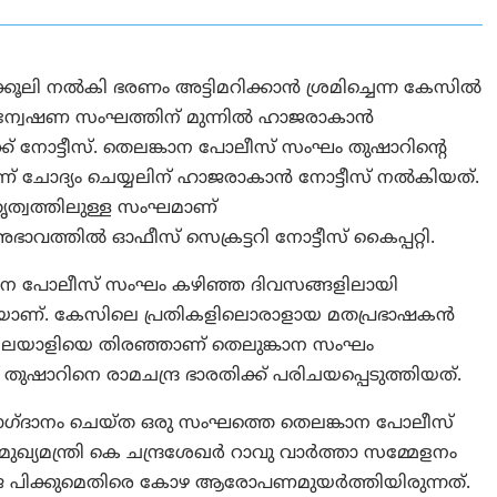
ി നൽകി ഭരണം അട്ടിമറിക്കാന്‍ ശ്രമിച്ചെന്ന കേസിൽ
്വേഷണ സംഘത്തിന് മുന്നിൽ ഹാജരാകാൻ
ക് നോട്ടീസ്. തെലങ്കാന പോലീസ് സംഘം തുഷാറിന്റെ
തിയാണ് ചോദ്യം ചെയ്യലിന് ഹാജരാകാൻ നോട്ടീസ് നൽകിയത്.
ത്വത്തിലുള്ള സംഘമാണ്
ാവത്തിൽ ഓഫീസ് സെക്രട്ടറി നോട്ടീസ് കൈപ്പറ്റി.
ാന പോലീസ് സംഘം കഴിഞ്ഞ ദിവസങ്ങളിലായി
ിവരികയാണ്. കേസിലെ പ്രതികളിലൊരാളായ മതപ്രഭാഷകന്‍
ള മലയാളിയെ തിരഞ്ഞാണ് തെലുങ്കാന സംഘം
ണ് തുഷാറിനെ രാമചന്ദ്ര ഭാരതിക്ക് പരിചയപ്പെടുത്തിയത്.
ാഗ്ദാനം ചെയ്ത ഒരു സംഘത്തെ തെലങ്കാന പോലീസ്
 മുഖ്യമന്ത്രി കെ ചന്ദ്രശേഖർ റാവു വാർത്താ സമ്മേളനം
ി ജെ പിക്കുമെതിരെ കോഴ ആരോപണമുയർത്തിയിരുന്നത്.