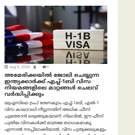
Aug 6, 2026
.
0
അമേരിക്കയില്‍ ജോലി ചെയ്യുന്ന
ഇന്ത്യക്കാർക്ക് എച്ച്-1ബി വിസ
നിയമങ്ങളിലെ മാറ്റങ്ങൾ ചെലവ്
വർദ്ധിപ്പിക്കും
യുഎസിലെ ട്രംപ് ഭരണകൂടം എച്ച്-1ബി, എൽ-1
വിസ കാലാവധി നീട്ടുന്നതിന് അധിക ഫീസ്
ചുമത്താൻ ഒരുങ്ങുകയാണ്. നിലവിൽ, ഈ ഫീസ്
പുതിയ വിസകൾക്ക് മാത്രമേ ബാധകമാകൂ,
എന്നാൽ നടപ്പിലാക്കിയാൽ, വിസ പുതുക്കലുകളും