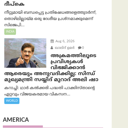
ദീപ്കെ
നീറ്റുമായി ബന്ധപ്പെട്ട പ്രതിഷേധങ്ങളെത്തുടർന്ന്,
തൊഴിലില്ലായ്മ ഒരു ദേശീയ പ്രശ്നമാക്കുമെന്ന്
സിജെപി...
INDIA
Aug 6, 2026
ഖാലിദ് ഉമര്‍
0
അക്രമത്തിലൂടെ
പ്രവിശ്യകൾ
വിഭജിക്കാൻ
ആരെയും അനുവദിക്കില്ല: സിന്ധ്
മുഖ്യമന്ത്രി സയ്യിദ് മുറാദ് അലി ഷാ
കറാച്ചി: ഥാർ കൽക്കരി പദ്ധതി പാക്കിസ്താന്റെ
ഏറ്റവും വിജയകരമായ വികസന...
WORLD
AMERICA