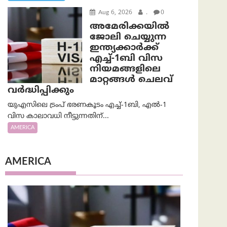
Aug 6, 2026
.
0
അമേരിക്കയില്‍
ജോലി ചെയ്യുന്ന
ഇന്ത്യക്കാർക്ക്
എച്ച്-1ബി വിസ
നിയമങ്ങളിലെ
മാറ്റങ്ങൾ ചെലവ്
വർദ്ധിപ്പിക്കും
യുഎസിലെ ട്രംപ് ഭരണകൂടം എച്ച്-1ബി, എൽ-1
വിസ കാലാവധി നീട്ടുന്നതിന്...
AMERICA
AMERICA