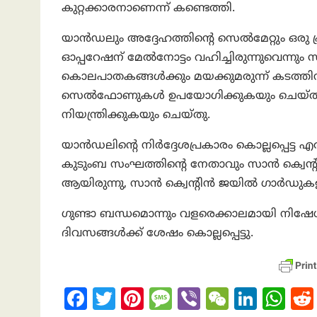
കുറ്റക്കാരനാണെന്ന് കണ്ടെത്തി.
യാൻഡലും അദ്ദേഹത്തിൻ്റെ സെൽമേറ്റും ഒരു
ഓപ്പറേഷന് മേൽനോട്ടം വഹിച്ചിരുന്നുവെന്നു
കൊലപാതകങ്ങൾക്കും മയക്കുമരുന്ന് കടത്തിനു
സെൽഫോണുകൾ ഉപയോഗിക്കുകയും ചെയ്തു, 
നിയന്ത്രിക്കുകയും ചെയ്തു.
യാൻഡലിൻ്റെ നിർദ്ദേശപ്രകാരം കൊല്ലപ്പെട്ട
കുടുംബ സംഘത്തിൻ്റെ നേതാവും സാൻ ക്വെൻ്
ആയിരുന്നു, സാൻ ക്വെൻ്റിൻ ജയിൽ ഗാർഡുകള
ഗുണ്ടാ ബന്ധമൊന്നും വളരെക്കാലമായി നിഷേധിച്ചി
ദിവസങ്ങൾക്ക് ശേഷം കൊല്ലപ്പെട്ടു.
Fa
T
Pi
M
Vi
W
Li
W