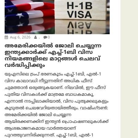
Aug 6, 2026
.
0
അമേരിക്കയില്‍ ജോലി ചെയ്യുന്ന
ഇന്ത്യക്കാർക്ക് എച്ച്-1ബി വിസ
നിയമങ്ങളിലെ മാറ്റങ്ങൾ ചെലവ്
വർദ്ധിപ്പിക്കും
യുഎസിലെ ട്രംപ് ഭരണകൂടം എച്ച്-1ബി, എൽ-1
വിസ കാലാവധി നീട്ടുന്നതിന് അധിക ഫീസ്
ചുമത്താൻ ഒരുങ്ങുകയാണ്. നിലവിൽ, ഈ ഫീസ്
പുതിയ വിസകൾക്ക് മാത്രമേ ബാധകമാകൂ,
എന്നാൽ നടപ്പിലാക്കിയാൽ, വിസ പുതുക്കലുകളും
കൂടുതൽ ചെലവേറിയതായിത്തീരും. വാഷിംഗ്ടണ്‍:
അമേരിക്കയില്‍ ജോലി ചെയ്യുന്ന
ആയിരക്കണക്കിന് ഇന്ത്യൻ പ്രൊഫഷണലുകൾക്ക്
ആശങ്കാജനകമായ വാർത്തയാണ്
പുറത്തുവന്നിരിക്കുന്നത്. എച്ച്-1ബി, എൽ-1