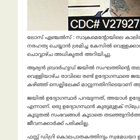
ലോസ് ഏഞ്ചൽസ് : സാക്രമെൻ്റോയിലെ കാലിഫോർ
നരഹത്യ ചെയ്യാൻ ശ്രമിച്ച കേസിൽ വെള്ളക
ചൊവ്വാഴ്ച അധികൃതർ അറിയിച്ചു.
ആര്യൻ ബ്രദർഹുഡ് ജയിൽ സംഘത്തിൻ്റെ
വെള്ളിയാഴ്ച രാവിലെ രണ്ട് ഉദ്യോഗസ്ഥരെ ജയി
കഴിഞ്ഞ് സെല്ലിലേക്ക് മാറ്റുന്നതിനിടെയാണ് ആക
ജയിൽ ഉദ്യോഗസ്ഥർ പറയുന്നത്, അയാൾ ഉദ്യ
എന്നാണ്. ഒരു ഉദ്യോഗസ്ഥൻ കുരുമുളക് സ്പ്ര
കൂടുതൽ സംഭവങ്ങൾ കൂടാതെ തടഞ്ഞുനിർത്തി 
ജീവനക്കാർക്ക് പരിക്കില്ല.
ഫസ്റ്റ് ഡിഗ്രി കൊലപാതകത്തിനും സ്വമേധയാ 