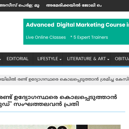
റ്റാണ്ടിന്റെ കലാസപര്യയ്ക്ക് ഗൾഫ് മണ്ണിലും അംഗീകാരം
േരിക്കയില്‍ ജോലി ചെയ്യുന്ന ഇന്ത്യക്കാർക്ക് എച്ച്-1ബി വിസ
ആരോഗ്യ, 
EDITORIAL
LIFESTYLE
LITERATURE & ART
OBITU
് ജയിലിൽ രണ്ട് ഉദ്യോഗസ്ഥരെ കൊലപ്പെടുത്താൻ ശ്രമിച്ച 
 രണ്ട് ഉദ്യോഗസ്ഥരെ കൊലപ്പെടുത്താൻ
ഹുഡ്’ സംഘത്തലവൻ പ്രതി