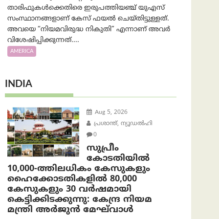
താരിഫുകൾക്കെതിരെ ഇരുപത്തിയഞ്ച് യുഎസ്
സംസ്ഥാനങ്ങളാണ് കേസ് ഫയൽ ചെയ്തിട്ടുള്ളത്.
അവയെ “നിയമവിരുദ്ധ നികുതി” എന്നാണ് അവര്‍
വിശേഷിപ്പിക്കുന്നത്....
AMERICA
INDIA
Aug 5, 2026
പ്രശാന്ത്, ന്യൂഡല്‍ഹി
0
സുപ്രീം
കോടതിയിൽ
10,000-ത്തിലധികം കേസുകളും
ഹൈക്കോടതികളിൽ 80,000
കേസുകളും 30 വർഷമായി
കെട്ടിക്കിടക്കുന്നു: കേന്ദ്ര നിയമ
മന്ത്രി അര്‍ജുന്‍ മേഘ്‌വാള്‍