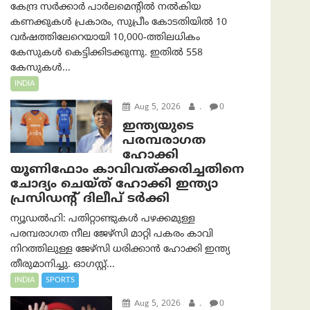
കേന്ദ്ര സർക്കാർ പാർലമെന്റിൽ നൽകിയ
കണക്കുകൾ പ്രകാരം, സുപ്രീം കോടതിയിൽ 10
വർഷത്തിലേറെയായി 10,000-ത്തിലധികം
കേസുകൾ കെട്ടിക്കിടക്കുന്നു. ഇതിൽ 558
കേസുകൾ...
INDIA
Aug 5, 2026
.
0
ഇന്ത്യയുടെ
പരമ്പരാഗത
ഹോക്കി
യൂണിഫോം കാവിവത്ക്കരിച്ചതിനെ
ചോദ്യം ചെയ്ത് ഹോക്കി ഇന്ത്യാ
പ്രസിഡന്റ് ദിലീപ് ടര്‍ക്കി
ന്യൂഡൽഹി: പതിറ്റാണ്ടുകൾ പഴക്കമുള്ള
പരമ്പരാഗത നീല ജേഴ്‌സി മാറ്റി പകരം കാവി
നിറത്തിലുള്ള ജേഴ്‌സി ധരിക്കാൻ ഹോക്കി ഇന്ത്യ
തീരുമാനിച്ചു. ഓഗസ്റ്റ്...
INDIA
SPORTS
Aug 5, 2026
.
0