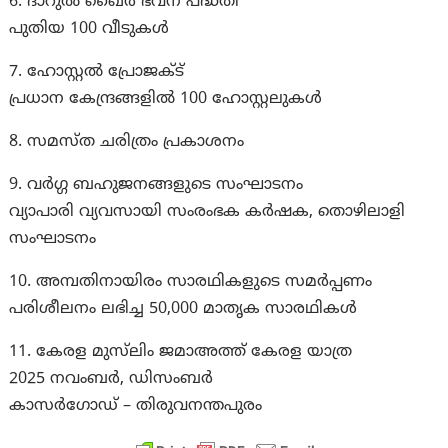
6. ദാറുല്‍ ഖൈര്‍ ഭവന പദ്ധതി
പുതിയ 100 വീടുകള്‍
7. ഹോസ്റ്റല്‍ പ്രോജക്ട്
പ്രധാന കേന്ദ്രങ്ങളില്‍ 100 ഹോസ്റ്റലുകള്‍
8. സമസ്ത ചരിത്രം പ്രകാശനം
9. വര്‍ഗ്ഗ ബഹുജനങ്ങളുടെ സംഘാടനം
വ്യാപാരി വ്യവസായി സംരംഭക കര്‍ഷക, തൊഴിലാളി
സംഘാടനം
10. അമ്പതിനായിരം സാരഥികളുടെ സമര്‍പ്പണം
പരിശീലനം ലഭിച്ച 50,000 മാതൃക സാരഥികള്‍
11. കേരള മുസ്‌ലിം ജമാഅത്ത് കേരള യാത്ര
2025 നവംബര്‍, ഡിസംബര്‍
കാസര്‍ഗോഡ് – തിരുവനന്തപുരം