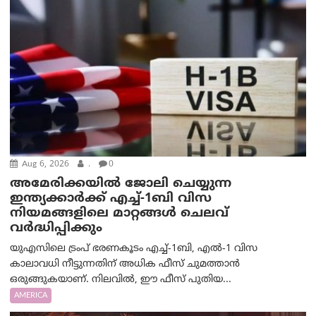
Aug 6, 2026
.
0
അമേരിക്കയില്‍ ജോലി ചെയ്യുന്ന
ഇന്ത്യക്കാർക്ക് എച്ച്-1ബി വിസ
നിയമങ്ങളിലെ മാറ്റങ്ങൾ ചെലവ്
വർദ്ധിപ്പിക്കും
യുഎസിലെ ട്രംപ് ഭരണകൂടം എച്ച്-1ബി, എൽ-1 വിസ
കാലാവധി നീട്ടുന്നതിന് അധിക ഫീസ് ചുമത്താൻ
ഒരുങ്ങുകയാണ്. നിലവിൽ, ഈ ഫീസ് പുതിയ...
AMERICA