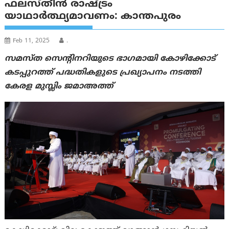
ഫലസ്തീൻ രാഷ്ട്രം
യാഥാർത്ഥ്യമാവണം: കാന്തപുരം
Feb 11, 2025
.
സമസ്ത സെന്റിനറിയുടെ ഭാഗമായി കോഴിക്കോട്
കടപ്പുറത്ത് പദ്ധതികളുടെ പ്രഖ്യാപനം നടത്തി
കേരള മുസ്ലിം ജമാഅത്ത്