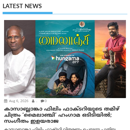
LATEST NEWS
Aug 6, 2026
.
0
കാസാബ്ലാങ്കാ ഫിലിം ഫാക്ടറിയുടെ തമിഴ്
ചിത്രം ‘മൈലാഞ്ചി’ ഹംഗാമ ഒടിടിയിൽ;
സംഗീതം ഇളയരാജ
കാസാബ്ലാങ്കാ ഫിലിം ഫാക്ടറി വിതരണം ചെയ്യുന്ന പുതിയ