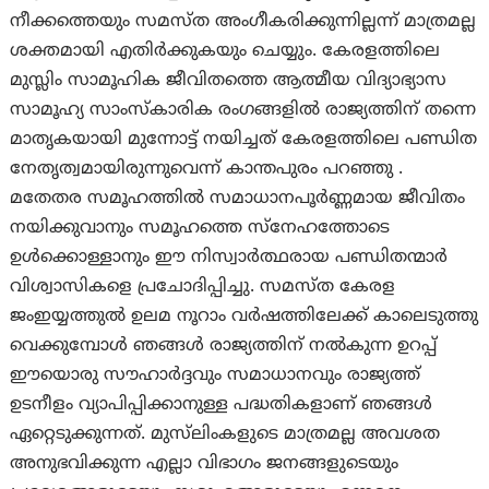
നീക്കത്തെയും സമസ്ത അംഗീകരിക്കുന്നില്ലന്ന് മാത്രമല്ല
ശക്തമായി എതിർക്കുകയും ചെയ്യും. കേരളത്തിലെ
മുസ്ലിം സാമൂഹിക ജീവിതത്തെ ആത്മീയ വിദ്യാഭ്യാസ
സാമൂഹ്യ സാംസ്കാരിക രംഗങ്ങളിൽ രാജ്യത്തിന് തന്നെ
മാതൃകയായി മുന്നോട്ട് നയിച്ചത് കേരളത്തിലെ പണ്ഡിത
നേതൃത്വമായിരുന്നുവെന്ന് കാന്തപുരം പറഞ്ഞു .
മതേതര സമൂഹത്തിൽ സമാധാനപൂർണ്ണമായ ജീവിതം
നയിക്കുവാനും സമൂഹത്തെ സ്നേഹത്തോടെ
ഉൾക്കൊള്ളാനും ഈ നിസ്വാർത്ഥരായ പണ്ഡിതന്മാർ
വിശ്വാസികളെ പ്രചോദിപ്പിച്ചു. സമസ്ത കേരള
ജംഇയ്യത്തുൽ ഉലമ നൂറാം വർഷത്തിലേക്ക് കാലെടുത്തു
വെക്കുമ്പോൾ ഞങ്ങൾ രാജ്യത്തിന് നൽകുന്ന ഉറപ്പ്
ഈയൊരു സൗഹാർദ്ദവും സമാധാനവും രാജ്യത്ത്
ഉടനീളം വ്യാപിപ്പിക്കാനുള്ള പദ്ധതികളാണ് ഞങ്ങൾ
ഏറ്റെടുക്കുന്നത്. മുസ്‌ലിംകളുടെ മാത്രമല്ല അവശത
അനുഭവിക്കുന്ന എല്ലാ വിഭാഗം ജനങ്ങളുടെയും