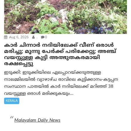
Aug 6, 2026
.
0
കാര്‍ ചിന്നാര്‍ നദിയിലേക്ക് വീണ് ഒരാള്‍
മരിച്ചു; മൂന്നു പേര്‍ക്ക് പരിക്കേറ്റു; അഞ്ച്
വയസ്സുള്ള കുട്ടി അത്ഭുതകരമായി
രക്ഷപ്പെട്ടു
ഇടുക്കി: ഇടുക്കിയിലെ ഏലപ്പാറയ്ക്കടുത്തുള്ള
നാലമ്മിലയിൽ വ്യാഴാഴ്ച രാവിലെ കുട്ടിക്കാനം-കട്ടപ്പന
സംസ്ഥാന പാതയിൽ കാർ നദിയിലേക്ക് മറിഞ്ഞ് 38
വയസ്സുള്ള ഒരാൾ മരിക്കുകയും...
KERALA
Malayalam Daily News