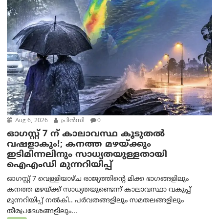
Aug 6, 2026
പ്രിന്‍സി
0
ഓഗസ്റ്റ് 7 ന് കാലാവസ്ഥ കൂടുതൽ
വഷളാകും!; കനത്ത മഴയ്ക്കും
ഇടിമിന്നലിനും സാധ്യതയുള്ളതായി
ഐഎംഡി മുന്നറിയിപ്പ്
ഓഗസ്റ്റ് 7 വെള്ളിയാഴ്ച രാജ്യത്തിന്റെ മിക്ക ഭാഗങ്ങളിലും
കനത്ത മഴയ്ക്ക് സാധ്യതയുണ്ടെന്ന് കാലാവസ്ഥാ വകുപ്പ്
മുന്നറിയിപ്പ് നൽകി.. പർവതങ്ങളിലും സമതലങ്ങളിലും
തീരപ്രദേശങ്ങളിലും...