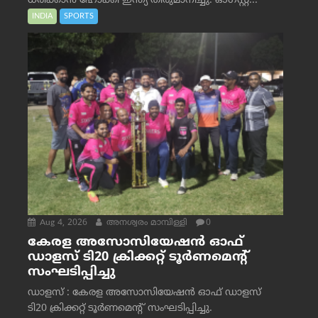
ധരിക്കാൻ ഹോക്കി ഇന്ത്യ തീരുമാനിച്ചു. ഓഗസ്റ്റ്...
INDIA
SPORTS
Aug 4, 2026
അനശ്വരം മാമ്പിള്ളി
0
കേരള അസോസിയേഷൻ ഓഫ്
ഡാളസ് ടി20 ക്രിക്കറ്റ് ടൂർണമെന്റ്
സംഘടിപ്പിച്ചു
ഡാളസ് : കേരള അസോസിയേഷൻ ഓഫ് ഡാളസ്
ടി20 ക്രിക്കറ്റ് ടൂർണമെന്റ് സംഘടിപ്പിച്ചു.