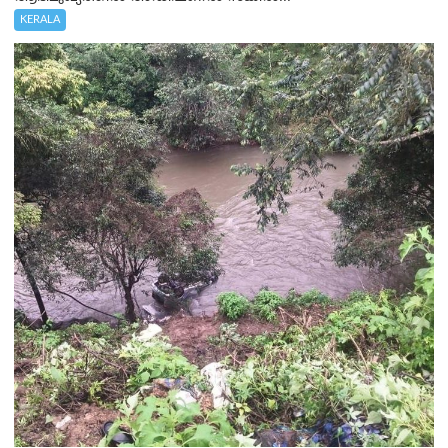
KERALA