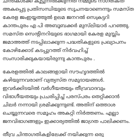
ചിന്തകൾക്ക് കൂട്ടുനിൽക്കുന്നത് നമ്മുടെ നാഗരികത
അകപ്പെട്ട പ്രതിസന്ധിയുടെ സൂചനയാണെന്നും സമസ്ത
കേരള ജംഇയ്യത്തുൽ ഉലമ ജനറൽ സെക്രട്ടറി
കാന്തപുരം എ പി അബൂബക്കർ മുസ്‌ലിയാർ പറഞ്ഞു.
സമസ്ത സെന്റിനറിയുടെ ഭാഗമായി കേരള മുസ്ലിം
ജമാഅത്ത് നടപ്പിലാക്കുന്ന പദ്ധതികളുടെ പ്രഖ്യാപനം
കോഴിക്കോട് കടപ്പുറത്ത് നിർവഹിച്ച്
സംസാരിക്കുകയായിരുന്നു കാന്തപുരം .
കേരളത്തിൽ കാലങ്ങളായി സൗഹൃദത്തിൽ
കഴിയുന്നവരാണ് വ്യത്യസ്ത സമുദായങ്ങൾ.
ഇവർക്കിടയിൽ വർഗീയതയും തീവ്രവാദവും
വിഭാഗീയതയും പ്രചരിപ്പിച്ച് പരസ്പരം തെറ്റിക്കാൻ
ചിലർ നന്നായി ശ്രമിക്കുന്നുണ്ട്. അതിന് ഒത്താശ
ചെയ്യുന്നവരെ സമൂഹം അകറ്റി നിർത്തണം. എല്ലാ
ജനവിഭാഗങ്ങളും ഇക്കാര്യത്തിൽ ജാഗ്രത പാലിക്കണം.
തീവ്ര ചിന്താഗതികളിലേക്ക് നയിക്കുന്ന ഒരു