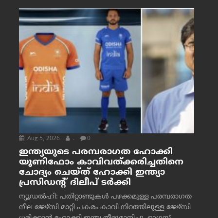
Aug 5, 2026
.
0
ഇന്ത്യയുടെ പരമ്പരാഗത ഹോക്കി
യൂണിഫോം കാവിവത്ക്കരിച്ചതിനെ
ചോദ്യം ചെയ്ത് ഹോക്കി ഇന്ത്യാ
പ്രസിഡന്റ് ദിലീപ് ടര്‍ക്കി
ന്യൂഡൽഹി: പതിറ്റാണ്ടുകൾ പഴക്കമുള്ള പരമ്പരാഗത
നീല ജേഴ്‌സി മാറ്റി പകരം കാവി നിറത്തിലുള്ള ജേഴ്‌സി