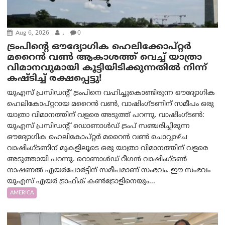
Aug 6, 2026
.
0
ട്രം‌പിന്റെ ഔദ്യോഗിക ഹെലിക്കോപ്റ്റര്‍
മറൈന്‍ വണ്‍ ആകാശത്ത് വെച്ച് യാത്രാ
വിമാനവുമായി കൂട്ടിയിടിക്കുന്നതിൽ നിന്ന്
കഷ്ടിച്ച് രക്ഷപ്പെട്ടു!
യുഎസ് പ്രസിഡന്റ് ട്രംപിനെ വഹിച്ചുകൊണ്ടിരുന്ന ഔദ്യോഗിക
ഹെലികോപ്റ്ററായ മറൈൻ വൺ, വാഷിംഗ്ടണിന് സമീപം ഒരു
യാത്രാ വിമാനത്തിന് വളരെ അടുത്ത് പറന്നു. വാഷിംഗ്ടണ്‍:
യുഎസ് പ്രസിഡന്റ് ഡൊണാൾഡ് ട്രംപ് സഞ്ചരിച്ചിരുന്ന
ഔദ്യോഗിക ഹെലികോപ്റ്റർ മറൈൻ വൺ ചൊവ്വാഴ്ച
വാഷിംഗ്ടണിന് മുകളിലൂടെ ഒരു യാത്രാ വിമാനത്തിന് വളരെ
അടുത്തായി പറന്നു. റൊണാൾഡ് റീഗൻ വാഷിംഗ്ടൺ
നാഷണൽ എയർപോർട്ടിന് സമീപമാണ് സംഭവം. ഈ സംഭവം
യുഎസ് എയർ ട്രാഫിക് കൺട്രോളിനെയും...
AMERICA