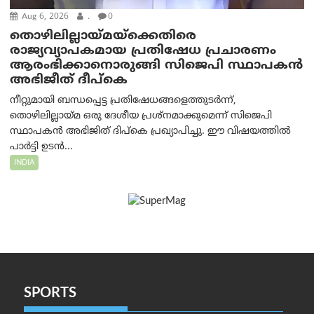
Aug 6, 2026
.
0
തൊഴിലില്ലായ്മയ്ക്കെതിരെ
രാജ്യവ്യാപകമായ പ്രതിഷേധ പ്രചാരണം
ആരംഭിക്കാനൊരുങ്ങി സിജെപി സ്ഥാപകന്‍
അഭിജീത് ദീപ്കെ
നീറ്റുമായി ബന്ധപ്പെട്ട പ്രതിഷേധങ്ങളെത്തുടർന്ന്,
തൊഴിലില്ലായ്മ ഒരു ദേശീയ പ്രശ്നമാക്കുമെന്ന് സിജെപി
സ്ഥാപകൻ അഭിജിത് ദിപ്കെ പ്രഖ്യാപിച്ചു. ഈ വിഷയത്തിൽ
പാർട്ടി ഉടൻ...
INDIA
SPORTS