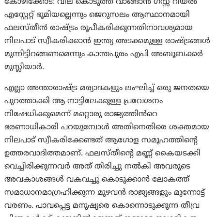
കോഴിക്കോട്: വില കൊടുത്ത് വാങ്ങാൻ ഗസ്സ റിയൽ
എസ്റ്റേറ്റ് ഭൂമിയല്ലെന്നും ജെറുസലം ആസ്ഥാനമായി
ഫലസ്തീൻ രാഷ്ട്രം രൂപീകരിക്കുന്നതിനാവശ്യമായ
നിലപാട് സ്വീകരിക്കാൻ ഇന്ത്യ അടക്കമുള്ള രാഷ്ട്രങ്ങൾ
മുന്നിട്ടിറങ്ങണമെന്നും കാന്തപുരം എപി അബൂബക്കർ
മുസ്ലിയാർ.
എല്ലാ അന്താരാഷ്ട്ര മര്യാദകളും ലംഘിച്ച് ഒരു ജനതയെ
പുറത്താക്കി ആ നാട്ടിലേക്കുള്ള പ്രവേശനം
നിഷേധിക്കുമെന്ന് മറ്റൊരു രാജ്യത്തിൻറെ
ഭരണാധികാരി പറയുമ്പോൾ അതിനെതിരെ ശക്തമായ
നിലപാട് സ്വീകരിക്കേണ്ടത് ആഗോള സമൂഹത്തിന്റെ
ഉത്തരവാദിത്തമാണ്. ഫലസ്തീന്റെ മണ്ണ് കൈയടക്കി
വെച്ചിരിക്കുന്നവർ അത് തിരിച്ചു നൽകി അവരുടെ
അവകാശങ്ങൾ വകവച്ചു കൊടുക്കാൻ ലോകത്ത്
സമാധാനമാഗ്രഹിക്കുന്ന മുഴവൻ രാജ്യങ്ങളും മുന്നോട്ട്
വരണം. പാവപ്പെട്ട മനുഷ്യരെ കൊന്നൊടുക്കുന്ന തീവ്ര