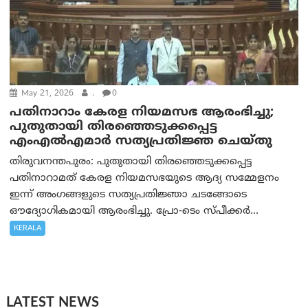
May 21, 2026
.
0
പതിനാറാം കേരള നിയമസഭ ആരംഭിച്ചു;
പുതുതായി തിരഞ്ഞെടുക്കപ്പെട്ട
എംഎൽഎമാർ സത്യപ്രതിജ്ഞ ചെയ്തു
തിരുവനന്തപുരം: പുതുതായി തിരഞ്ഞെടുക്കപ്പെട്ട
പതിനാറാമത് കേരള നിയമസഭയുടെ ആദ്യ സമ്മേളനം
ഇന്ന് അംഗങ്ങളുടെ സത്യപ്രതിജ്ഞാ ചടങ്ങോടെ
ഔദ്യോഗികമായി ആരംഭിച്ചു. പ്രോ-ടെം സ്പീക്കർ...
KERALA
LATEST NEWS