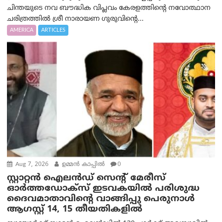
ചിന്തയുടെ നവ ബൗദ്ധിക വിപ്ലവം കേരളത്തിന്റെ നവോത്ഥാന
ചരിത്രത്തിൽ ശ്രീ നാരായണ ഗുരുവിന്റെ...
AMERICA
ARTICLES
Aug 7, 2026
ഉമ്മന്‍ കാപ്പില്‍
0
സ്റ്റാറ്റൻ ഐലൻഡ് സെന്റ് മേരീസ്
ഓർത്തഡോക്സ് ഇടവകയിൽ പരിശുദ്ധ
ദൈവമാതാവിന്റെ വാങ്ങിപ്പു പെരുനാൾ
ആഗസ്റ്റ് 14, 15 തീയതികളിൽ