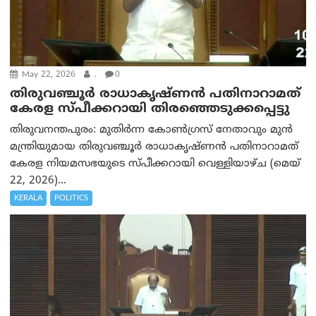
May 22, 2026
.
0
തിരുവഞ്ചൂർ രാധാകൃഷ്ണൻ പതിനാറാമത്
കേരള സ്പീക്കറായി തിരഞ്ഞെടുക്കപ്പെട്ടു
തിരുവനന്തപുരം: മുതിർന്ന കോൺഗ്രസ് നേതാവും മുൻ
മന്ത്രിയുമായ തിരുവഞ്ചൂർ രാധാകൃഷ്ണൻ പതിനാറാമത്
കേരള നിയമസഭയുടെ സ്പീക്കറായി വെള്ളിയാഴ്ച (മെയ്
22, 2026)...
KERALA
POLITICS