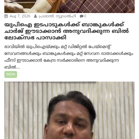
Aug 7, 2026
പ്രശാന്ത്, ന്യൂഡല്‍ഹി
0
യുപിഐ ഇടപാടുകൾക്ക് ബാങ്കുകൾക്ക്
ചാർജ് ഈടാക്കാൻ അനുവദിക്കുന്ന ബിൽ
ലോക്‌സഭ പാസാക്കി
ഭാവിയിൽ യുപിഐയ്ക്കും മറ്റ് ഡിജിറ്റൽ പേയ്‌മെന്റ്
സേവനങ്ങൾക്കും ബാങ്കുകൾക്കും മറ്റ് സേവന ദാതാക്കൾക്കും
ഫീസ് ഈടാക്കാൻ കേന്ദ്ര സർക്കാരിനെ അനുവദിക്കുന്ന
ബിൽ...
INDIA