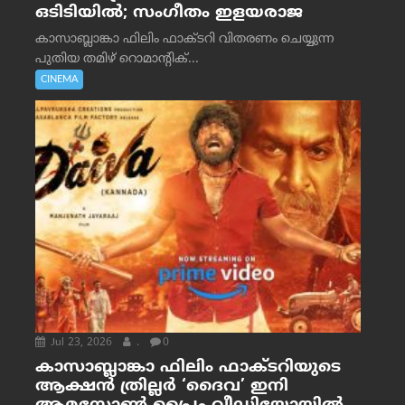
ഒടിടിയിൽ; സംഗീതം ഇളയരാജ
കാസാബ്ലാങ്കാ ഫിലിം ഫാക്ടറി വിതരണം ചെയ്യുന്ന
പുതിയ തമിഴ് റൊമാന്റിക്...
CINEMA
Jul 23, 2026
.
0
കാസാബ്ലാങ്കാ ഫിലിം ഫാക്ടറിയുടെ
ആക്ഷൻ ത്രില്ലർ ‘ദൈവ’ ഇനി