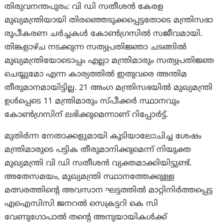
തിരുവനന്തപുരം: വി ഡി സതീശൻ കേരള
മുഖ്യമന്ത്രിയായി തിരഞ്ഞെടുക്കപ്പെട്ടതോടെ മന്ത്രിസഭാ
രൂപീകരണ ചർച്ചകൾ കോൺഗ്രസിൽ സജീവമായി.
തിങ്കളാഴ്ച നടക്കുന്ന സത്യപ്രതിജ്ഞാ ചടങ്ങിൽ
മുഖ്യമന്ത്രിയോടൊപ്പം എല്ലാ മന്ത്രിമാരും സത്യപ്രതിജ്ഞ
ചെയ്യുമോ എന്ന കാര്യത്തിൽ ഇതുവരെ അന്തിമ
തീരുമാനമായിട്ടില്ല. 21 അംഗ മന്ത്രിസഭയിൽ മുഖ്യമന്ത്രി
ഉൾപ്പെടെ 11 മന്ത്രിമാരും സ്പീക്കർ സ്ഥാനവും
കോൺഗ്രസിന് ലഭിക്കുമെന്നാണ് റിപ്പോര്‍ട്ട്.
മുതിർന്ന നേതാക്കളുമായി കൂടിയാലോചിച്ച ശേഷം
മന്ത്രിമാരുടെ പട്ടിക തീരുമാനിക്കുമെന്ന് നിയുക്ത
മുഖ്യമന്ത്രി വി ഡി സതീശൻ വ്യക്തമാക്കിയിട്ടുണ്ട്.
അതേസമയം, മുഖ്യമന്ത്രി സ്ഥാനത്തേക്കുള്ള
മത്സരത്തിന്റെ അവസാന ഘട്ടത്തിൽ മാറ്റിനിർത്തപ്പെട്ട
എഐസിസി ജനറൽ സെക്രട്ടറി കെ സി
വേണുഗോപാൽ തന്റെ അനുയായികൾക്ക്