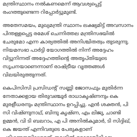
മന്ത്രിസ്ഥാനം നൽകണമെന്ന് ആവശ്യപ്പെട്ട്
രംഗത്തുണ്ടെന്ന റിപ്പോർട്ടുമുണ്ട്.
അതേസമയം, മുഖ്യമന്ത്രി സ്ഥാനം ലക്ഷ്യമിട്ട് അവസാനം
പിന്തള്ളപ്പെട്ട രമേശ് ചെന്നിത്തല മന്ത്രിസഭയിൽ
ചേരുമോ എന്ന കാര്യത്തിൽ അനിശ്ചിതത്വം തുടരുന്നു.
നിയമസഭാ പാർട്ടി യോഗത്തിൽ നിന്ന് അദ്ദേഹം
വിട്ടുനിന്നത് അദ്ദേഹത്തിന്റെ അതൃപ്തിയുടെ
സൂചനയാണെന്നാണ് രാഷ്ട്രീയ വൃത്തങ്ങൾ
വിലയിരുത്തുന്നത്.
കെപിസിസി പ്രസിഡൻ്റ് സണ്ണി ജോസഫും മുതിർന്ന
നേതാക്കളായ തിരുവഞ്ചൂർ രാധാകൃഷ്ണനും കെ
മുരളീധരനും മന്ത്രിസ്ഥാനം ഉറപ്പിച്ചു. എൻ ശക്തൻ, പി
സി വിഷ്ണുനാഥ്, ബിന്ദു കൃഷ്ണ, എം ലിജു, ചാണ്ടി
ഉമ്മൻ, വി ടി ബലറാം, എ പി അനിൽകുമാർ, ടി സിദ്ദിഖ്,
കെ ജയന്ത് എന്നിവരുടെ പേരുകളാണ്