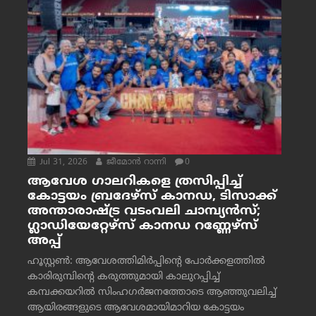
Jul 31, 2026
ജീമോന്‍ റാന്നി
0
ആവേശ ഗാലറികളെ ത്രസിപ്പിച്ച്
കോട്ടയം ബ്രദേഴ്‌സ് കാനഡ, ടിസാക്ക്
അന്താരാഷ്ട്ര വടംവലി ചാമ്പ്യന്‍സ്;
ഗ്ലാഡിയേറ്റേഴ്‌സ് കാനഡ റണ്ണേഴ്‌സ്
അപ്പ്
ഹൂസ്റ്റണ്‍: ആവേശത്തിമിര്‍പ്പിന്റെ പോര്‍ക്കളത്തില്‍
കാരിരുമ്പിന്റെ കരുത്തുമായി കാലുറപ്പിച്ച്
കമ്പക്കയറില്‍ സിംഹഗര്‍ജനത്തോടെ ആഞ്ഞുവലിച്ച്
ആയിരങ്ങളുടെ ആവേശമായിമാറിയ കോട്ടയം