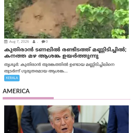
Aug 7, 2026
.
0
കുതിരാൻ ടണലിൽ രണ്ടിടത്ത് മണ്ണിടിച്ചിൽ;
കനത്ത മഴ ആശങ്ക ഉയർത്തുന്നു
തൃശൂർ: കുതിരാൻ തുരങ്കത്തിൽ ഉണ്ടായ മണ്ണിടിച്ചിലിനെ
തുടർന്ന് ഗുരുതരമായ ആശങ്ക...
KERALA
AMERICA