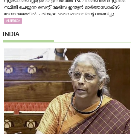
ന്യൂയോർക്ക് സ്റ്റാറ്റൻ ഐലൻഡിൽ 130 പാർക്ക് അവന്യൂവിൽ
സ്ഥിതി ചെയ്യുന്ന സെന്റ് മേരീസ് ഇന്ത്യൻ ഓർത്തഡോക്സ്
ദേവാലയത്തിൽ പരിശുദ്ധ ദൈവമാതാവിന്റെ വാങ്ങിപ്പു...
AMERICA
INDIA