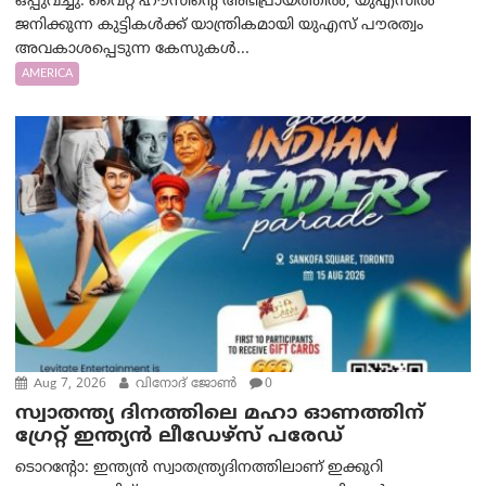
ഒപ്പുവച്ചു. വൈറ്റ് ഹൗസിന്റെ അഭിപ്രായത്തിൽ, യുഎസിൽ
ജനിക്കുന്ന കുട്ടികൾക്ക് യാന്ത്രികമായി യുഎസ് പൗരത്വം
അവകാശപ്പെടുന്ന കേസുകൾ...
AMERICA
Aug 7, 2026
വിനോദ് ജോൺ
0
സ്വാതന്ത്യ ദിനത്തിലെ മഹാ ഓണത്തിന്
ഗ്രേറ്റ് ഇന്ത്യൻ ലീഡേഴ്സ് പരേഡ്
ടൊറന്റോ: ഇന്ത്യൻ സ്വാതന്ത്ര്യദിനത്തിലാണ് ഇക്കുറി