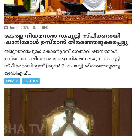
Jun 2, 2026
.
0
കേരള നിയമസഭാ ഡപ്യൂട്ടി സ്പീക്കറായി
ഷാനിമോള്‍ ഉസ്മാന്‍ തിരഞ്ഞെടുക്കപ്പെട്ടു
തിരുവനന്തപുരം: കോൺഗ്രസ് നേതാവ് ഷാനിമോൾ
ഉസ്മാനെ പതിനാറാം കേരള നിയമസഭയുടെ ഡപ്യൂട്ടി
സ്പീക്കറായി ഇന്ന് (ജൂൺ 2, ചൊവ്വ) തിരഞ്ഞെടുത്തു.
യുഡി‌എഫ്...
KERALA
POLITICS