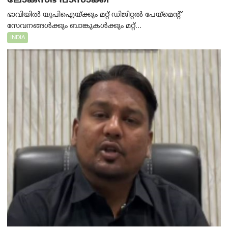
ലോക്‌സഭ പാസാക്കി
ഭാവിയിൽ യുപിഐയ്ക്കും മറ്റ് ഡിജിറ്റൽ പേയ്‌മെന്റ്
സേവനങ്ങൾക്കും ബാങ്കുകൾക്കും മറ്റ്...
INDIA