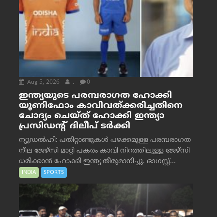
Aug 5, 2026
.
0
ഇന്ത്യയുടെ പരമ്പരാഗത ഹോക്കി
യൂണിഫോം കാവിവത്ക്കരിച്ചതിനെ
ചോദ്യം ചെയ്ത് ഹോക്കി ഇന്ത്യാ
പ്രസിഡന്റ് ദിലീപ് ടര്‍ക്കി
ന്യൂഡൽഹി: പതിറ്റാണ്ടുകൾ പഴക്കമുള്ള പരമ്പരാഗത
നീല ജേഴ്‌സി മാറ്റി പകരം കാവി നിറത്തിലുള്ള ജേഴ്‌സി
ധരിക്കാൻ ഹോക്കി ഇന്ത്യ തീരുമാനിച്ചു. ഓഗസ്റ്റ്...
INDIA
SPORTS