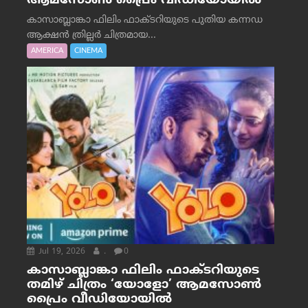
ആമസോൺ പ്രൈം വീഡിയോയിൽ
കാസാബ്ലാങ്കാ ഫിലിം ഫാക്ടറിയുടെ പുതിയ കന്നഡ
ആക്ഷൻ ത്രില്ലർ ചിത്രമായ...
AMERICA
CINEMA
Jul 19, 2026
.
0
കാസാബ്ലാങ്കാ ഫിലിം ഫാക്ടറിയുടെ
തമിഴ് ചിത്രം ‘യോളോ’ ആമസോൺ
പ്രൈം വീഡിയോയിൽ