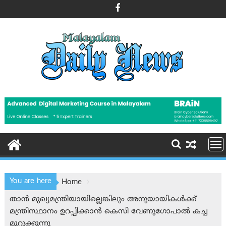
Skip
to
content
You are here
Home
താന്‍ മുഖ്യമന്ത്രിയായില്ലെങ്കിലും അനുയായികള്‍ക്ക്
മന്ത്രിസ്ഥാനം ഉറപ്പിക്കാന്‍ കെസി വേണുഗോപാല്‍ കച്ച
മുറുക്കുന്നു