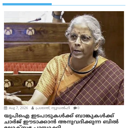
Aug 7, 2026
പ്രശാന്ത്, ന്യൂഡല്‍ഹി
0
യുപിഐ ഇടപാടുകൾക്ക് ബാങ്കുകൾക്ക്
ചാർജ് ഈടാക്കാൻ അനുവദിക്കുന്ന ബിൽ