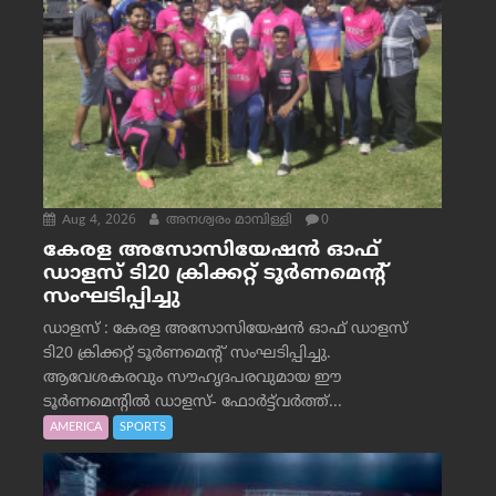
Aug 4, 2026
അനശ്വരം മാമ്പിള്ളി
0
കേരള അസോസിയേഷൻ ഓഫ്
ഡാളസ് ടി20 ക്രിക്കറ്റ് ടൂർണമെന്റ്
സംഘടിപ്പിച്ചു
ഡാളസ് : കേരള അസോസിയേഷൻ ഓഫ് ഡാളസ്
ടി20 ക്രിക്കറ്റ് ടൂർണമെന്റ് സംഘടിപ്പിച്ചു.
ആവേശകരവും സൗഹൃദപരവുമായ ഈ
ടൂർണമെന്റിൽ ഡാളസ്- ഫോർട്ട്‌വര്‍ത്ത്...
AMERICA
SPORTS