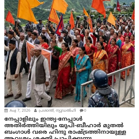
Aug 7, 2026
പ്രശാന്ത്, ന്യൂഡല്‍ഹി
0
നേപ്പാളിലും ഇന്ത്യ-നേപ്പാൾ
അതിർത്തിയിലും യുപി-ബീഹാർ മുതൽ
ബംഗാൾ വരെ ഹിന്ദു രാഷ്ട്രത്തിനായുള്ള
ആവശ്യം ശക്തി പ്രാപിക്കുന്നു