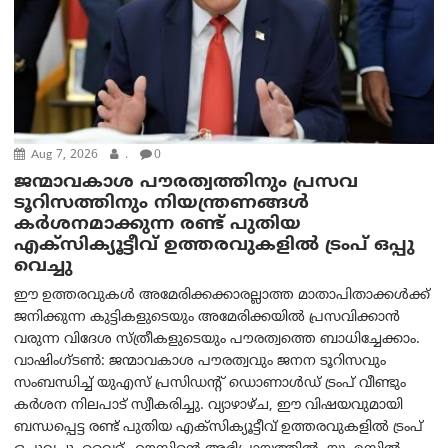
Aug 7, 2026
.
0
ജന്മാവകാശ പൗരത്വത്തിനും പ്രസവ
ടൂറിസത്തിനും നിയന്ത്രണങ്ങൾ
കർശനമാക്കുന്ന രണ്ട് പുതിയ
എക്സിക്യൂട്ടീവ് ഉത്തരവുകളിൽ ട്രംപ് ഒപ്പു
വെച്ചു
ഈ ഉത്തരവുകൾ അമേരിക്കക്കാരല്ലാത്ത മാതാപിതാക്കൾക്ക്
ജനിക്കുന്ന കുട്ടികളുടെയും അമേരിക്കയിൽ പ്രസവിക്കാൻ
വരുന്ന വിദേശ സ്ത്രീകളുടെയും പൗരത്വത്തെ ബാധിച്ചേക്കാം.
വാഷിംഗ്ടണ്‍: ജന്മാവകാശ പൗരത്വവും ജനന ടൂറിസവും
സംബന്ധിച്ച് യുഎസ് പ്രസിഡന്റ് ഡൊണാൾഡ് ട്രംപ് വീണ്ടും
കർശന നിലപാട് സ്വീകരിച്ചു. വ്യാഴാഴ്ച, ഈ വിഷയവുമായി
ബന്ധപ്പെട്ട രണ്ട് പുതിയ എക്സിക്യൂട്ടീവ് ഉത്തരവുകളിൽ ട്രംപ്