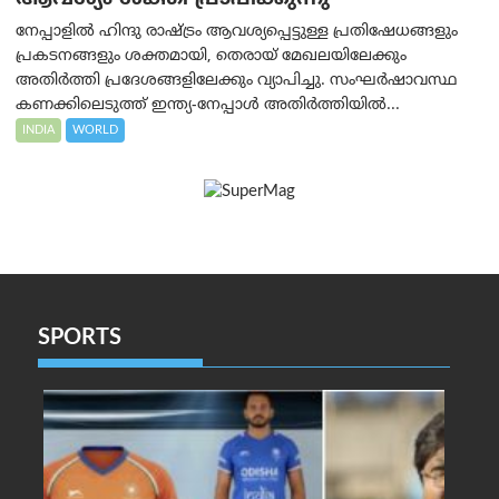
നേപ്പാളിൽ ഹിന്ദു രാഷ്ട്രം ആവശ്യപ്പെട്ടുള്ള പ്രതിഷേധങ്ങളും
പ്രകടനങ്ങളും ശക്തമായി, തെരായ് മേഖലയിലേക്കും
അതിർത്തി പ്രദേശങ്ങളിലേക്കും വ്യാപിച്ചു. സംഘർഷാവസ്ഥ
കണക്കിലെടുത്ത് ഇന്ത്യ-നേപ്പാൾ അതിർത്തിയിൽ...
INDIA
WORLD
SPORTS