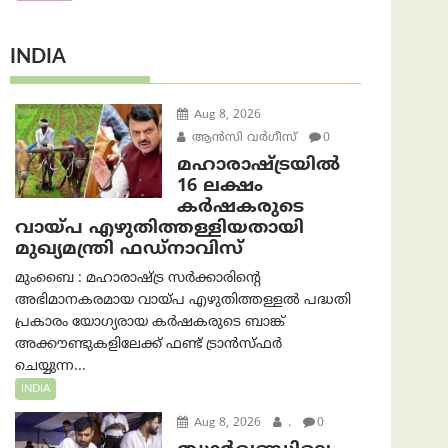
INDIA
Aug 8, 2026
ആന്‍സി വര്‍ഗീസ്
0
മഹാരാഷ്ട്രയിൽ
16 ലക്ഷം
കർഷകരുടെ
വായ്പ എഴുതിത്തള്ളിയതായി
മുഖ്യമന്ത്രി ഫഡ്‌നാവിസ്
മുംബൈ : മഹാരാഷ്ട്ര സർക്കാരിന്റെ
അഭിമാനകരമായ വായ്പ എഴുതിത്തള്ളൽ പദ്ധതി
പ്രകാരം യോഗ്യരായ കർഷകരുടെ ബാങ്ക്
അക്കൗണ്ടുകളിലേക്ക് ഫണ്ട് ട്രാൻസ്ഫർ
ചെയ്യുന്ന...
INDIA
Aug 8, 2026
.
0