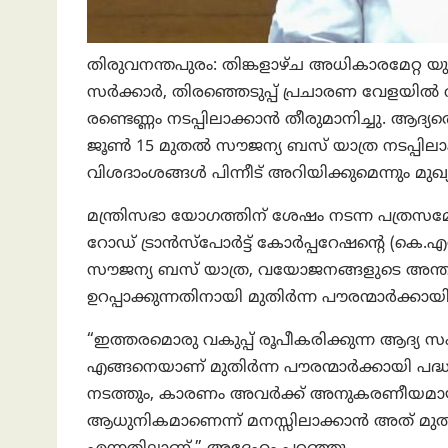
തിരുവനന്തപുരം: തിങ്കളാഴ്ച അധികാരമേറ്റ യു
സർക്കാര്‍, തിരഞ്ഞെടുപ്പ് പ്രചാരണ വേളയിൽ വ
രണ്ടെണ്ണം നടപ്പിലാക്കാൻ തീരുമാനിച്ചു. ആദ
ജൂൺ 15 മുതൽ സൗജന്യ ബസ് യാത്ര നടപ്പിലാക്കു
വിശദാംശങ്ങൾ പിന്നീട് അറിയിക്കുമെന്നും മുഖ്യ
മന്ത്രിസഭാ യോഗത്തിന് ശേഷം നടന്ന പത്രസമ്മേള
റോഡ് ട്രാൻസ്‌പോർട്ട് കോർപ്പറേഷന്റെ (കെ.
സൗജന്യ ബസ് യാത്ര, വയോജനങ്ങളുടെ അന്തസ്സ
ഉറപ്പാക്കുന്നതിനായി മുതിർന്ന പൗരന്മാർക്കായി 
“ഇത്തരമൊരു വകുപ്പ് രൂപീകരിക്കുന്ന ആദ്യ 
എങ്ങനെയാണ് മുതിർന്ന പൗരന്മാർക്കായി പദ്
നടത്തും, കാരണം അവർക്ക് അനുകരണീയമായ 
ആധുനികമാണെന്ന് മനസ്സിലാക്കാൻ അത് മുതി