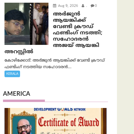
Aug 9, 2026
.
0
അർജുൻ
ആയങ്കിക്ക്
വേണ്ടി ക്രൗഡ്
ഫണ്ടിംഗ് നടത്തി;
സഹോദരന്‍
അജയ് ആയങ്കി
അറസ്റ്റിൽ
കോഴിക്കോട്: അർജുൻ ആയങ്കിക്ക് വേണ്ടി ക്രൗഡ്
ഫണ്ടിംഗ് നടത്തിയ സഹോദരന്‍...
KERALA
AMERICA