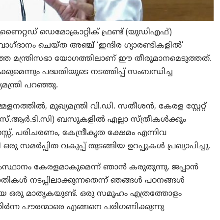
ണൈറ്റഡ് ഡെമോക്രാറ്റിക് ഫ്രണ്ട് (യുഡിഎഫ്)
ാഗ്ദാനം ചെയ്ത അഞ്ച് ‘ഇന്ദിര ഗ്യാരണ്ടികളില്‍’
്യത്തെ മന്ത്രിസഭാ യോഗത്തിലാണ് ഈ തീരുമാനമെടുത്തത്.
മെന്നും പദ്ധതിയുടെ നടത്തിപ്പ് സംബന്ധിച്ച
മന്ത്രി പറഞ്ഞു.
നത്തിൽ, മുഖ്യമന്ത്രി വി.ഡി. സതീശൻ, കേരള സ്റ്റേറ്റ്
എസ്.ആർ.ടി.സി) ബസുകളിൽ എല്ലാ സ്ത്രീകൾക്കും
്, പരിചരണം, കേന്ദ്രീകൃത ക്ഷേമം എന്നിവ
ഒരു സമർപ്പിത വകുപ്പ് തുടങ്ങിയ ഉറപ്പുകൾ പ്രഖ്യാപിച്ചു.
സംസ്ഥാനം കേരളമാകുമെന്ന് ഞാൻ കരുതുന്നു. ജപ്പാൻ
ധതികൾ നടപ്പിലാക്കുന്നതെന്ന് ഞങ്ങൾ പഠനങ്ങൾ
ഒരു മാതൃകയുണ്ട്. ഒരു സമൂഹം എത്രത്തോളം
ർന്ന പൗരന്മാരെ എങ്ങനെ പരിഗണിക്കുന്നു