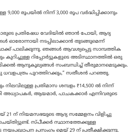
000 രൂപയിൽ നിന്ന് 3,000 രൂപ വർദ്ധിപ്പിക്കാനും
്കർമാരുടെ പ്രതിഷേധ വേദിയിൽ ഞാൻ പോയി, ആദ്യ
 ഓരോന്നായി നടപ്പിലാക്കാൻ തുടങ്ങുമെന്ന്
ക്ക് പാലിക്കുന്നു. ഞങ്ങൾ ആവശ്യപ്പെട്ട സാമ്പത്തിക
റിച്ചുള്ള റിപ്പോർട്ടുകളുടെ അടിസ്ഥാനത്തിൽ ഒരു
്കൽ ആനുകൂല്യങ്ങൾ സംബന്ധിച്ച് തീരുമാനമെടുക്കും.
രു ധവളപത്രം പുറത്തിറക്കും,” സതീശൻ പറഞ്ഞു.
ിലവിലുള്ള പ്രതിമാസ ശമ്പളം ₹14,500 ൽ നിന്ന്
ീ-പ്രൈമറി അധ്യാപകർ, ആയമാർ, പാചകക്കാർ എന്നിവരുടെ
 21 ന് നിയമസഭയുടെ ആദ്യ സമ്മേളനം വിളിച്ചു
ിട്ടുണ്ട്. സ്പീക്കർ സ്ഥാനത്തേക്കുള്ള
നയപ്രഖ്യാപന പ്രസംഗം മെയ് 29 ന് പ്രതീക്ഷിക്കുന്നു.