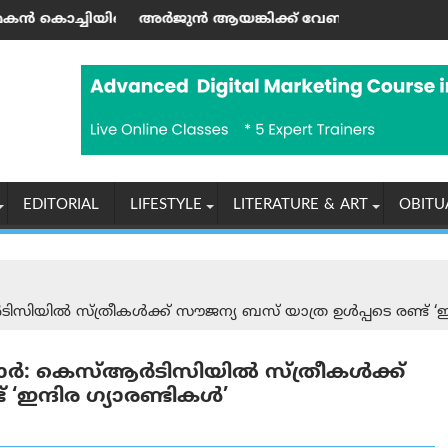
ി; കായലിൽ ഹൗസ്ബോട്ട് സവാരി ആസ്വദിച്ചു
ൻ ആയങ്കിക്ക് വേണ്ടി ക്രൗഡ് ഫണ്ടിംഗ് നടത്തി; സഹോദരന
കേരളത്തിൽ ജ
EDITORIAL
LIFESTYLE
LITERATURE & ART
OBITU
‍‌ടി‌സിയില്‍ സ്ത്രീകൾക്ക് സൗജന്യ ബസ് യാത്ര ഉൾപ്പടെ രണ്ട് ‘
ര്‍: കെസ്‌ആര്‍‌ടി‌സിയില്‍ സ്ത്രീകൾക്ക്
‘ഇന്ദിര ഗ്യാരണ്ടികൾ’