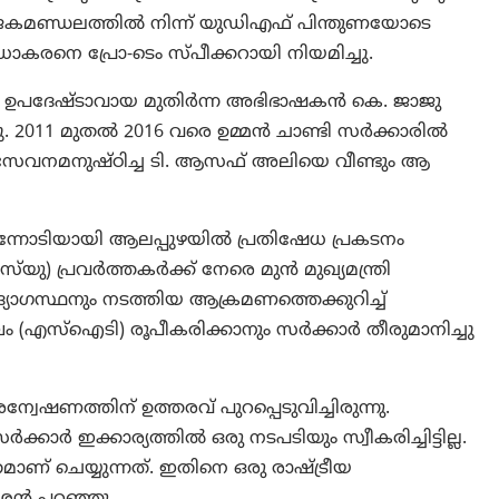
ിയോജകമണ്ഡലത്തിൽ നിന്ന് യുഡിഎഫ് പിന്തുണയോടെ
ാകരനെ പ്രോ-ടെം സ്പീക്കറായി നിയമിച്ചു.
മ ഉപദേഷ്ടാവായ മുതിർന്ന അഭിഭാഷകൻ കെ. ജാജു
ു. 2011 മുതൽ 2016 വരെ ഉമ്മൻ ചാണ്ടി സർക്കാരിൽ
േവനമനുഷ്ഠിച്ച ടി. ആസഫ് അലിയെ വീണ്ടും ആ
്നോടിയായി ആലപ്പുഴയിൽ പ്രതിഷേധ പ്രകടനം
യു) പ്രവർത്തകർക്ക് നേരെ മുൻ മുഖ്യമന്ത്രി
ോഗസ്ഥനും നടത്തിയ ആക്രമണത്തെക്കുറിച്ച്
(എസ്‌ഐടി) രൂപീകരിക്കാനും സർക്കാർ തീരുമാനിച്ചു
്വേഷണത്തിന് ഉത്തരവ് പുറപ്പെടുവിച്ചിരുന്നു.
ാർ ഇക്കാര്യത്തിൽ ഒരു നടപടിയും സ്വീകരിച്ചിട്ടില്ല.
ാണ് ചെയ്യുന്നത്. ഇതിനെ ഒരു രാഷ്ട്രീയ
തീശൻ പറഞ്ഞു.