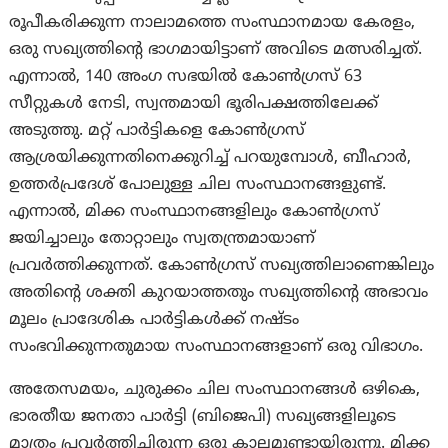
രൂപീകരിക്കുന്ന നാലാമത്തെ സംസ്ഥാനമായ കേരളം,
ഒരു സഖ്യത്തിന്റെ ഭാഗമായിട്ടാണ് അവിടെ മത്സരിച്ചത്.
എന്നാല്‍, 140 അംഗ സഭയിൽ കോൺഗ്രസ് 63
സീറ്റുകൾ നേടി, സ്വന്തമായി ഭൂരിപക്ഷത്തിലേക്ക്
അടുത്തു. മറ്റ് പാർട്ടികളെ കോൺഗ്രസ്
ആശ്രയിക്കുന്നതിനെക്കുറിച്ച് പറയുമ്പോൾ, ബീഹാർ,
ഉത്തർപ്രദേശ് പോലുള്ള ചില സംസ്ഥാനങ്ങളുണ്ട്.
എന്നാല്‍, മിക്ക സംസ്ഥാനങ്ങളിലും കോൺഗ്രസ്
ജയിച്ചാലും തോറ്റാലും സ്വതന്ത്രമായാണ്
പ്രവർത്തിക്കുന്നത്. കോൺഗ്രസ് സഖ്യത്തിലാണെങ്കിലും
അതിന്റെ ശക്തി കുറയാത്തതും സഖ്യത്തിന്റെ അഭാവം
മൂലം പ്രാദേശിക പാർട്ടികൾക്ക് നഷ്ടം
സംഭവിക്കുന്നതുമായ സംസ്ഥാനങ്ങളാണ് ഒരു വിഭാഗം.
അതേസമയം, ചുരുക്കം ചില സംസ്ഥാനങ്ങൾ ഒഴികെ,
ഭാരതീയ ജനതാ പാർട്ടി (ബിജെപി) സഖ്യങ്ങളിലൂടെ
മാത്രം പ്രവർത്തിച്ചിരുന്ന ഒരു കാലമുണ്ടായിരുന്നു. മിക്ക