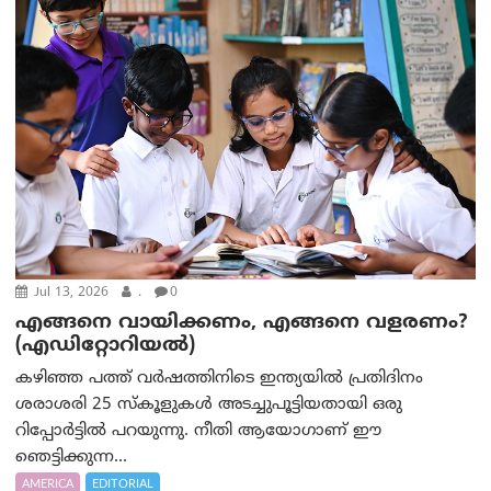
Jul 13, 2026
.
0
എങ്ങനെ വായിക്കണം, എങ്ങനെ വളരണം?
(എഡിറ്റോറിയല്‍)
കഴിഞ്ഞ പത്ത് വർഷത്തിനിടെ ഇന്ത്യയില്‍ പ്രതിദിനം
ശരാശരി 25 സ്കൂളുകൾ അടച്ചുപൂട്ടിയതായി ഒരു
റിപ്പോര്‍ട്ടില്‍ പറയുന്നു. നീതി ആയോഗാണ് ഈ
ഞെട്ടിക്കുന്ന...
AMERICA
EDITORIAL