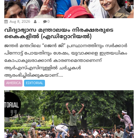
Aug 8, 2026
.
0
വിദ്യാഭ്യാസ മന്ത്രാലയം നിരക്ഷരരുടെ
കൈകളിൽ (എഡിറ്റോറിയല്‍)
ജന്തർ മന്തറിലെ “ജെൻ ജി” പ്രസ്ഥാനത്തിനും സർക്കാർ
പിന്നോട്ട് പോയതിനും ശേഷം, യുവാക്കളെ ഇത്രയധികം
കോപാകുലരാക്കാൻ കാരണമെന്താണെന്ന്
ആർ‌എസ്‌എസിനുള്ളിൽ ചർച്ചകൾ
ആരംഭിച്ചിരിക്കുകയാണ്....
AMERICA
EDITORIAL