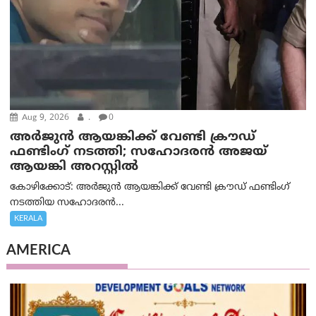
Aug 9, 2026
.
0
അർജുൻ ആയങ്കിക്ക് വേണ്ടി ക്രൗഡ്
ഫണ്ടിംഗ് നടത്തി; സഹോദരന്‍ അജയ്
ആയങ്കി അറസ്റ്റിൽ
കോഴിക്കോട്: അർജുൻ ആയങ്കിക്ക് വേണ്ടി ക്രൗഡ് ഫണ്ടിംഗ്
നടത്തിയ സഹോദരന്‍...
KERALA
AMERICA