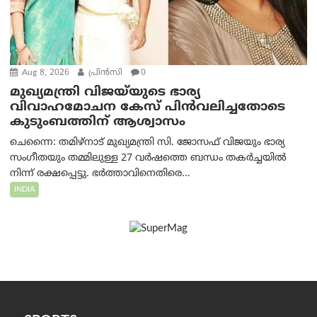
Aug 8, 2026
പ്രിന്‍സി
0
മുഖ്യമന്ത്രി വിജയ്‌യുടെ ഭാര്യ
വിവാഹമോചന കേസ് പിൻവലിച്ചതോടെ
കുടുംബത്തിന് ആശ്വാസം
ചെന്നൈ: തമിഴ്‌നാട് മുഖ്യമന്ത്രി സി. ജോസഫ് വിജയും ഭാര്യ
സംഗീതയും തമ്മിലുള്ള 27 വർഷത്തെ ബന്ധം തകർച്ചയിൽ
നിന്ന് രക്ഷപ്പെട്ടു. ഭർത്താവിനെതിരെ...
INDIA