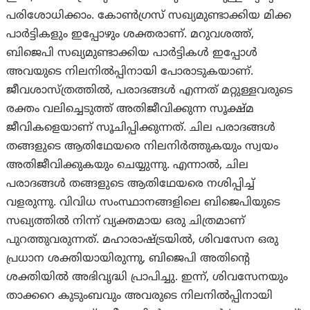
പരിശോധിക്കാം. കോൺഗ്രസ് സഖ്യമുണ്ടാക്കിയ മിക്ക
പാർട്ടികളും ഇപ്പോഴും ശക്തരാണ്. മറുവശത്ത്,
ബിജെപി സഖ്യമുണ്ടാക്കിയ പാർട്ടികൾ ഇപ്പോൾ
അവയുടെ നിലനിൽപ്പിനായി പോരാടുകയാണ്.
ജീവശാസ്ത്രത്തിൽ, പരാദങ്ങൾ എന്നത് മറ്റുള്ളവരുടെ
രക്തം വലിച്ചെടുത്ത് അതിജീവിക്കുന്ന സൂക്ഷ്മ
ജീവികളെയാണ് സൂചിപ്പിക്കുന്നത്. ചില പരാദങ്ങൾ
തങ്ങളുടെ ആതിഥേയരെ നിലനിർത്തുകയും സ്വയം
അതിജീവിക്കുകയും ചെയ്യുന്നു. എന്നാൽ, ചില
പരാദങ്ങൾ തങ്ങളുടെ ആതിഥേയരെ നശിപ്പിച്ച്
വളരുന്നു. വിവിധ സംസ്ഥാനങ്ങളിലെ ബിജെപിയുടെ
സഖ്യത്തിൽ നിന്ന് വ്യക്തമായ ഒരു ചിത്രമാണ്
പുറത്തുവരുന്നത്. മഹാരാഷ്ട്രയിൽ, ശിവസേന ഒരു
പ്രധാന ശക്തിയായിരുന്നു, ബിജെപി അതിന്റെ
ശക്തിയിൽ അഭിവൃദ്ധി പ്രാപിച്ചു. ഇന്ന്, ശിവസേനയും
താക്കറെ കുടുംബവും അവരുടെ നിലനിൽപ്പിനായി