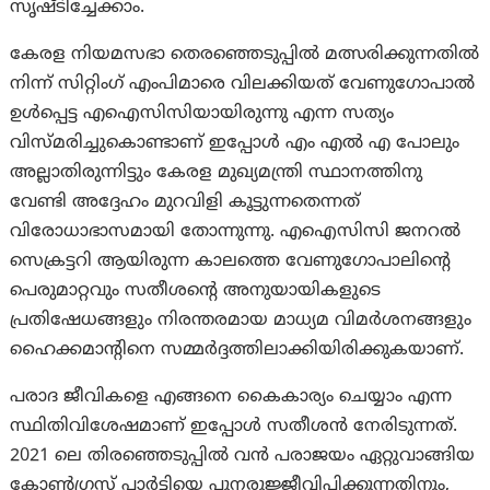
സൃഷ്ടിച്ചേക്കാം.
കേരള നിയമസഭാ തെരഞ്ഞെടുപ്പിൽ മത്സരിക്കുന്നതിൽ
നിന്ന് സിറ്റിംഗ് എംപിമാരെ വിലക്കിയത് വേണുഗോപാല്‍
ഉള്‍പ്പെട്ട എഐസിസിയായിരുന്നു എന്ന സത്യം
വിസ്മരിച്ചുകൊണ്ടാണ് ഇപ്പോള്‍ എം എല്‍ എ പോലും
അല്ലാതിരുന്നിട്ടും കേരള മുഖ്യമന്ത്രി സ്ഥാനത്തിനു
വേണ്ടി അദ്ദേഹം മുറവിളി കൂട്ടുന്നതെന്നത്
വിരോധാഭാസമായി തോന്നുന്നു. എഐസിസി ജനറൽ
സെക്രട്ടറി ആയിരുന്ന കാലത്തെ വേണുഗോപാലിന്റെ
പെരുമാറ്റവും സതീശന്റെ അനുയായികളുടെ
പ്രതിഷേധങ്ങളും നിരന്തരമായ മാധ്യമ വിമർശനങ്ങളും
ഹൈക്കമാന്റിനെ സമ്മര്‍ദ്ദത്തിലാക്കിയിരിക്കുകയാണ്.
പരാദ ജീവികളെ എങ്ങനെ കൈകാര്യം ചെയ്യാം എന്ന
സ്ഥിതിവിശേഷമാണ് ഇപ്പോള്‍ സതീശന്‍ നേരിടുന്നത്.
2021 ലെ തിരഞ്ഞെടുപ്പില്‍ വന്‍ പരാജയം ഏറ്റുവാങ്ങിയ
കോണ്‍ഗ്രസ് പാർട്ടിയെ പുനരുജ്ജീവിപ്പിക്കുന്നതിനും,