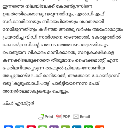
ഇന്നത്തെ നിലയിലേക്ക് കോൺഗ്രസിനെ
ഉയര്‍ത്തിക്കൊണ്ടു വരുന്നതിനും, എൽഡിഎഫ്
സർക്കാരിനെയും ബിജെപിയെയും ശക്തമായി
നേരിടുന്നതിനും കഴിഞ്ഞ അഞ്ചു വര്‍ഷം അഹോരാത്രം
പ്രയത്നിച്ച വിഡി സതീശനെ തഴഞ്ഞാല്‍, കേരളത്തില്‍
കോണ്‍ഗ്രസിന്റെ പതനം അതോടെ ആരംഭിക്കും.
പൊതുജന വികാരം മാനിക്കാതെ, സഖ്യകക്ഷികളെ
കണക്കിലെടുക്കാതെ തീരുമാനം ഹൈക്കമാന്റ് എന്ന
പേരിലറിയപ്പെടുന്ന രാഹുല്‍-പ്രിയങ്ക-സോണിയ
അച്ചുതണ്ടിലേക്ക് മാറിയാല്‍, അതോടെ കോണ്‍ഗ്രസ്
ഒരു ‘കുടുംബാധിപത്യ’ പാര്‍ട്ടിയാണെന്ന പേര്
അന്വര്‍ത്ഥമാകുകയും ചെയ്യും.
ചീഫ് എഡിറ്റര്‍