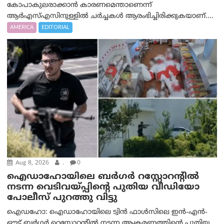
കോപാകുലരാക്കാൻ കാരണമെന്താണെന്ന്
ആർ‌എസ്‌എസിനുള്ളിൽ ചർച്ചകൾ ആരംഭിച്ചിരിക്കുകയാണ്....
AMERICA
EDITORIAL
Aug 8, 2026
.
0
ഐഡാഹോയിലെ ബർഗർ റസ്റ്റോറന്റിൽ
നടന്ന വെടിവയ്പ്പിന്റെ പുതിയ വീഡിയോ
പോലീസ് പുറത്തു വിട്ടു
ഐഡഹോ: ഐഡാഹോയിലെ ട്വിൻ ഫാൾസിലെ ഇൻ-എൻ-
ഔട്ട് ബർഗർ റെസ്റ്റോറന്റിൽ നടന്ന ആക്രമണത്തിന്റെ പുതിയ