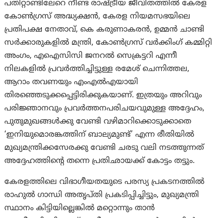
പതിറ്റാണ്ടിലേറെ നീണ്ട രാഷ്ട്രീയ ജീവിതത്തിൽ കേരള
കോൺഗ്രസ് അദ്ധ്യക്ഷൻ, കേരള നിയമസഭയിലെ
പ്രതിപക്ഷ നേതാവ്, കെ കരുണാകരൻ, ഉമ്മൻ ചാണ്ടി
സർക്കാരുകളിൽ മന്ത്രി, കോൺഗ്രസ് വർക്കിംഗ് കമ്മിറ്റി
അംഗം, എഐസിസി ജനറൽ സെക്രട്ടറി എന്നീ
നിലകളിൽ പ്രവർത്തിച്ചിട്ടുള്ള രമേശ് ചെന്നിത്തല,
ആറാം തവണയും എംഎൽഎയായി
തിരഞ്ഞെടുക്കപ്പെട്ടിരിക്കുകയാണ്. ഇത്രയും അറിവും
പരിജ്ഞാനവും പ്രവര്‍ത്തനപരിചയവുമുള്ള അദ്ദേഹം,
പുതുമുഖങ്ങള്‍ക്കു വേണ്ടി വഴിമാറിക്കൊടുക്കാതെ
‘ഇനിയുമൊരങ്കത്തിന് ബാല്യമുണ്ട്’ എന്ന രീതിയില്‍
മുഖ്യമന്ത്രിക്കസേരക്കു വേണ്ടി ചരടു വലി നടത്തുന്നത്
അദ്ദേഹത്തിന്റെ തന്നെ പ്രതിഛായക്ക് കോട്ടം തട്ടും.
കേരളത്തിലെ വിഭാഗീയതയുടെ പരസ്യ പ്രകടനത്തിൽ
രാഹുല്‍ ഗാന്ധി അതൃപ്തി പ്രകടിപ്പിച്ചിട്ടും, മുഖ്യമന്ത്രി
സ്ഥാനം കിട്ടിയില്ലെങ്കില്‍ മറ്റൊന്നും താൻ