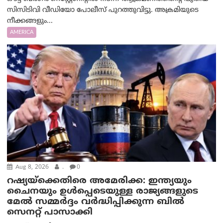
സിസിടിവി വീഡിയോ പോലീസ് പുറത്തുവിട്ടു. അക്രമിയുടെ
നീക്കങ്ങളും...
AMERICA
Aug 8, 2026
.
0
റഷ്യയ്‌ക്കെതിരെ അമേരിക്ക: ഇന്ത്യയും
ചൈനയും ഉൾപ്പെടെയുള്ള രാജ്യങ്ങളുടെ
മേൽ സമ്മർദ്ദം വർദ്ധിപ്പിക്കുന്ന ബിൽ
സെനറ്റ് പാസാക്കി