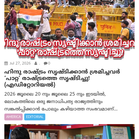
Jul 27, 2026
.
0
ഹിന്ദു രാഷ്ട്രം സൃഷ്ടിക്കാൻ ശ്രമിച്ചവര്‍
‘പാറ്റ’ രാഷ്ട്രത്തെ സൃഷ്ടിച്ചു!
(എഡിറ്റോറിയല്‍)
2026 ജൂലൈ 20 നും ജൂലൈ 25 നും ഇടയിൽ,
ലോകത്തിലെ ഒരു ജനാധിപത്യ രാജ്യത്തിനും
സങ്കൽപ്പിക്കാൻ പോലും കഴിയാത്ത സംഭവമാണ്...
AMERICA
EDITORIAL