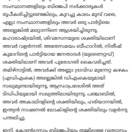
സംസ്ഥാനങ്ങളിലും ബിജെപി സർക്കാരുകൾ
രൂപീകരിച്ചിട്ടുണ്ടെങ്കിലും, കുറച്ചു കാലം മുമ്പ് വരെ,
എല്ലാ സംസ്ഥാനങ്ങളിലും അവർ ഒരു പാർട്ടിയെ
അല്ലെങ്കിൽ മറ്റൊന്നിനെ ആശ്രയിച്ചിരുന്നു.
മഹാരാഷ്ട്രയിൽ, ശിവസേനയുടെ ശക്തിയിലാണ്
അവർ വളർന്നത്. അതേസമയം ബീഹാറിൽ, നിതീഷ്
കുമാറിന്റെ പാർട്ടിയായ ജനതാദൾ (യുണൈറ്റഡ്)
ശക്തിയിലാണ് അവർ പുരോഗതി കൈവരിച്ചത്.
തമിഴ്‌നാട്ടിൽ, അവർക്ക് അണ്ണാ ദ്രാവിഡ മുന്നേറ്റ കഴകം
(എഡിഎംകെ) അല്ലെങ്കിൽ ഡിഎംകെയുമായി
സഖ്യമുണ്ടായിരുന്നു, ആന്ധ്രാപ്രദേശിൽ അത്
ടിഡിപിയുമായി സഖ്യത്തിലായിരുന്നു. പഞ്ചാബിൽ,
അവർ അകാലിദളിന്റെ ശക്തിയിലും, ഹരിയാനയിൽ,
ഇന്ത്യൻ നാഷണൽ ലോക്ദളിന്റെ ശക്തിയിലും വളര്‍ന്നു
പന്തലിച്ചു.
ഇനി, കോൺഗ്രസും ബിജെപിയും തമ്മിലുള്ള വ്യത്യാസം