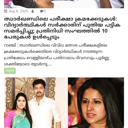
Aug 8, 2026
.
0
ഝാര്‍ഖണ്ഡിലെ പരീക്ഷാ ക്രമക്കേടുകള്‍:
വിദ്യാർത്ഥികൾ സർക്കാരിന് പുതിയ പട്ടിക
സമർപ്പിച്ചു; പ്രതിനിധി സംഘത്തിൽ 10
പേരുകൾ ഉൾപ്പെടും
റാഞ്ചി : ഝാർഖണ്ഡിലെ വിവിധ മത്സര പരീക്ഷകളിലെ
ക്രമക്കേടുകൾക്കെതിരെ വിദ്യാർത്ഥികൾ നടത്തുന്ന
പ്രതിഷേധം വെള്ളിയാഴ്ച പതിനാലാം ദിവസവും പൂർണ്ണ
ശക്തിയോടെ തുടർന്നു....
INDIA