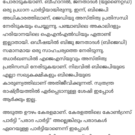
പോരാടുകയാണ്. ബീഹാറിൽ, ജനതാദൾ (യുണൈറ്റഡ്)
ഒരു പ്രധാന പാർട്ടിയായിരുന്നു. ഇന്ന്, ബിജെപി
അധികാരത്തിലാണ്, ജെഡിയു അസ്തിത്വ പ്രതിസന്ധി
നേരിടുകയും ചെയ്യുന്നു. പഞ്ചാബിലെ അകാലിദളും
ഹരിയാനയിലെ ഐഎൻഎൽഡിയും ഏതാണ്ട്
ഇല്ലാതായി. ഒഡീഷയിൽ ബിജു ജനതാദൾ (ബിജെഡി)
സമാനമായ ഒരു സാഹചര്യത്തെ നേരിടുന്നു.
ഝാർഖണ്ഡിൽ എജെഎസ്‌യുവും അസ്തിത്വ
പ്രതിസന്ധി നേരിടുകയാണ്. നിലവിൽ ബിജെപിയുടെ
എല്ലാ സഖ്യകക്ഷികളും ബിജെപിയുടെ
കാരുണ്യത്തിലാണ് അതിജീവിക്കുന്നത്. സ്വതന്ത്ര
രാഷ്ട്രീയത്തിൽ ഏർപ്പെടാനുള്ള ശേഷി ഇപ്പോൾ
ആർക്കും ഇല്ല.
അടുത്ത ഊഴം കേരളമാണ്. കേരളത്തിലെ കോണ്‍ഗ്രസ്
പാര്‍ട്ടി “പരാദ പാർട്ടി” അല്ലെങ്കിലും പരാദകള്‍
ഏറെയുള്ള പാര്‍ട്ടിയാണെന്ന് ഇപ്പോള്‍