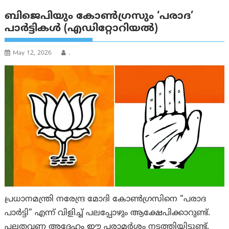
ബിജെപിയും കോൺഗ്രസും ‘പരാദ’
പാര്‍ട്ടികള്‍ (എഡിറ്റോറിയല്‍)
May 12, 2026
.
പ്രധാനമന്ത്രി നരേന്ദ്ര മോദി കോൺഗ്രസിനെ “പരാദ
പാർട്ടി” എന്ന് വിളിച്ച് പലപ്പോഴും ആക്ഷേപിക്കാറുണ്ട്.
പലതവണ അദ്ദേഹം ഈ പരാമർശം നടത്തിയിട്ടുണ്ട്.