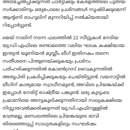
അടിച്ചേൽപ്പിക്കുന്നത് പാർട്ടിക്കും കേരളത്തിലെ പുതിയ
സർക്കാരിനും ഒരുപോലെ പ്രശ്നങ്ങൾ സൃഷ്ടിക്കുമെന്ന്
ആന്റണി രാഹുലിന് മുന്നറിയിപ്പ് നൽകിയതായി
റിപ്പോർട്ടുണ്ട്.
മെയ് നാലിന് നടന്ന ഫലത്തിൽ 22 സീറ്റുകൾ നേടിയ
യു.ഡി.എഫിലെ രണ്ടാമത്തെ വലിയ ഘടക കക്ഷിയായ
ഇന്ത്യൻ യൂണിയൻ മുസ്ലീം ലീഗ് ഇതിനകം തന്നെ
സതീശനെ പിന്തുണയ്ക്കുകയും പ്രശ്നം
പരിഹരിക്കുന്നതിൽ കോൺഗ്രസ് വൈകുന്നതിൽ
അതൃപ്തി പ്രകടിപ്പിക്കുകയും ചെയ്തിട്ടുണ്ട്. വയനാട്ടിൽ
ലീഗിന് കാര്യമായ സ്വാധീനമുണ്ട്, അവിടെ പ്രിയങ്കയ്ക്ക്
ഇപ്പോൾ നേരിട്ട് രാഷ്ട്രീയ പങ്കുണ്ട്. ഒരു കുടുംബ
പ്രമാണിയെ അനുകൂലിക്കുന്നതിനായി സഖ്യകക്ഷിയെ
നിസ്സാരവൽക്കരിക്കുന്നത് യു.ഡി.എഫിനുള്ളിൽ
മാത്രമല്ല, മണ്ഡലത്തിലെ പ്രിയങ്കയുടെ ഭാവി
തിരഞ്ഞെടുപ്പ് സാധ്യതകളിലും സംഘർഷം