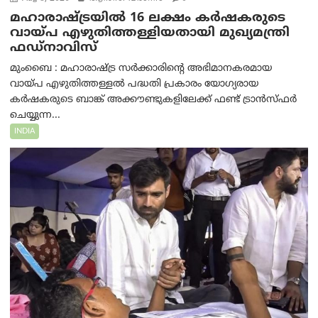
മഹാരാഷ്ട്രയിൽ 16 ലക്ഷം കർഷകരുടെ
വായ്പ എഴുതിത്തള്ളിയതായി മുഖ്യമന്ത്രി
ഫഡ്‌നാവിസ്
മുംബൈ : മഹാരാഷ്ട്ര സർക്കാരിന്റെ അഭിമാനകരമായ
വായ്പ എഴുതിത്തള്ളൽ പദ്ധതി പ്രകാരം യോഗ്യരായ
കർഷകരുടെ ബാങ്ക് അക്കൗണ്ടുകളിലേക്ക് ഫണ്ട് ട്രാൻസ്ഫർ
ചെയ്യുന്ന...
INDIA