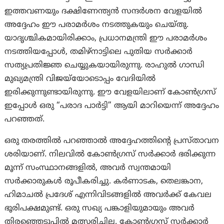
ഇത്തവണയും ദക്ഷിണേന്ത്യൻ സന്ദർശന വേളയിൽ
അദ്ദേഹം ഈ പരാമർശം നടത്തുകയും ചെയ്തു.
യാദൃശ്ചികമായിരിക്കാം, പ്രധാനമന്ത്രി ഈ പരാമർശം
നടത്തിയപ്പോൾ, തമിഴ്‌നാട്ടിലെ പുതിയ സർക്കാർ
സത്യപ്രതിജ്ഞ ചെയ്യുകയായിരുന്നു. രാഹുൽ ഗാന്ധി
മുഖ്യമന്ത്രി വിജയ്‌യോടൊപ്പം വേദിയിൽ
ഇരിക്കുന്നുണ്ടായിരുന്നു. ഈ വേളയിലാണ് കോൺഗ്രസ്
ഇപ്പോൾ ഒരു “പരാദ പാർട്ടി” ആയി മാറിയെന്ന് അദ്ദേഹം
പറഞ്ഞത്.
ഒരു തരത്തില്‍ പറഞ്ഞാല്‍ അദ്ദേഹത്തിന്റെ പ്രസ്താവന
ശരിയാണ്. നിലവിൽ കോൺഗ്രസ് സർക്കാർ ഭരിക്കുന്ന
മൂന്ന് സംസ്ഥാനങ്ങളിൽ, അവർ സ്വന്തമായി
സർക്കാരുകൾ രൂപീകരിച്ചു. കർണാടക, തെലങ്കാന,
ഹിമാചൽ പ്രദേശ് എന്നിവിടങ്ങളിൽ അവർക്ക് കേവല
ഭൂരിപക്ഷമുണ്ട്. ഒരു സഖ്യ പങ്കാളിയുമായും അവർ
തിരഞ്ഞെടുപ്പിൽ മത്സരിച്ചില്ല. കോൺഗ്രസ് സർക്കാർ