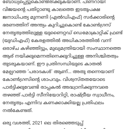
ബോധ്യപ്പെട്ടുകൊണ്ടിരിക്കുകയാണ്. പിണറായി
വിജയന്റെ പതിറ്റാണ്ടു കാലത്തെ ഇടതുപക്ഷ
ജനാധിപത്യ മുന്നണി (എൽഡിഎഫ്) സർക്കാരിന്റെ
ഭരണത്തിന് അന്ത്യം കുറിച്ചുകൊണ്ട് കോൺഗ്രസ്
നേതൃത്വത്തിലുള്ള യുണൈറ്റഡ് ഡെമോക്രാറ്റിക് ഫ്രണ്ട്
(യുഡിഎഫ്) കേരളത്തിൽ അധികാരത്തിൽ വന്ന്
ഒരാഴ്ച കഴിഞ്ഞിട്ടും, മുഖ്യമന്ത്രിയായി സംസ്ഥാനത്തെ
ആര് നയിക്കുമെന്നതിനെക്കുറിച്ചുള്ള അനിശ്ചിതത്വം
തുടരുകയാണ്. ഈ പ്രതിസന്ധിയുടെ കാതൽ
മേല്പറഞ്ഞ ‘പരാദകള്‍’ ആണ്… അതു തന്നെയാണ്
കോൺഗ്രസിന്റെ ശാപവും. വിശ്വസ്തതയോടെ
പാര്‍ട്ടിക്കുവേണ്ടി രാപ്പകല്‍ അദ്ധ്വാനിക്കുന്നവരെ
തഴഞ്ഞ് പാർട്ടി സീനിയോറിറ്റി, രാഷ്ട്രീയ സ്വാധീനം,
നേതൃത്വം എന്നിവ കണക്കാക്കിയല്ല പ്രതിഫലം
നൽകേണ്ടത്.
ഒരു വശത്ത്, 2021 ലെ തിരഞ്ഞെടുപ്പ്