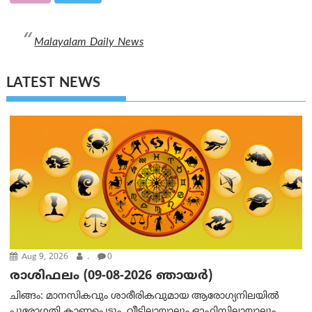
Malayalam Daily News
LATEST NEWS
Aug 9, 2026
.
0
രാശിഫലം (09-08-2026 ഞായര്‍)
ചിങ്ങം: മാനസികവും ശാരീരികവുമായ ആരോഗ്യനിലയിൽ
പുരോഗതി കാണപ്പെടും. വീട്ടിലായാലും ഓഫിസിലായാലും