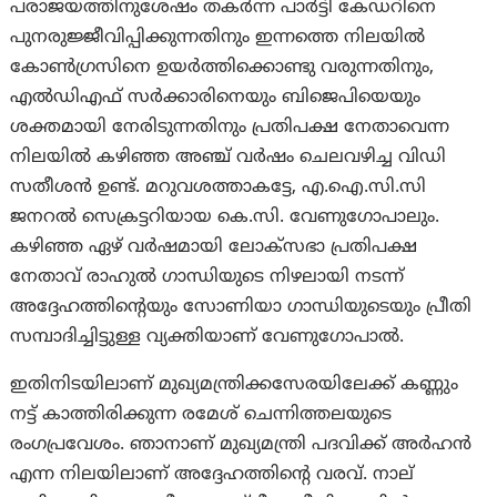
പരാജയത്തിനുശേഷം തകർന്ന പാർട്ടി കേഡറിനെ
പുനരുജ്ജീവിപ്പിക്കുന്നതിനും ഇന്നത്തെ നിലയില്‍
കോൺഗ്രസിനെ ഉയര്‍ത്തിക്കൊണ്ടു വരുന്നതിനും,
എൽഡിഎഫ് സർക്കാരിനെയും ബിജെപിയെയും
ശക്തമായി നേരിടുന്നതിനും പ്രതിപക്ഷ നേതാവെന്ന
നിലയിൽ കഴിഞ്ഞ അഞ്ച് വർഷം ചെലവഴിച്ച വിഡി
സതീശൻ ഉണ്ട്. മറുവശത്താകട്ടേ, എ.ഐ.സി.സി
ജനറൽ സെക്രട്ടറിയായ കെ.സി. വേണുഗോപാലും.
കഴിഞ്ഞ ഏഴ് വർഷമായി ലോക്‌സഭാ പ്രതിപക്ഷ
നേതാവ് രാഹുൽ ഗാന്ധിയുടെ നിഴലായി നടന്ന്
അദ്ദേഹത്തിന്റെയും സോണിയാ ഗാന്ധിയുടെയും പ്രീതി
സമ്പാദിച്ചിട്ടുള്ള വ്യക്തിയാണ് വേണുഗോപാല്‍.
ഇതിനിടയിലാണ് മുഖ്യമന്ത്രിക്കസേരയിലേക്ക് കണ്ണും
നട്ട് കാത്തിരിക്കുന്ന രമേശ് ചെന്നിത്തലയുടെ
രംഗപ്രവേശം. ഞാനാണ് മുഖ്യമന്ത്രി പദവിക്ക് അര്‍ഹന്‍
എന്ന നിലയിലാണ് അദ്ദേഹത്തിന്റെ വരവ്. നാല്