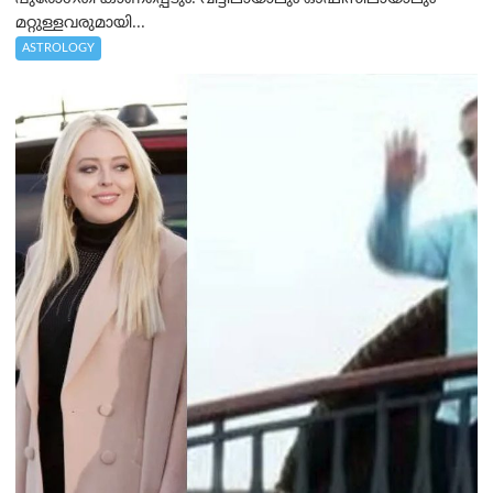
മറ്റുള്ളവരുമായി...
ASTROLOGY