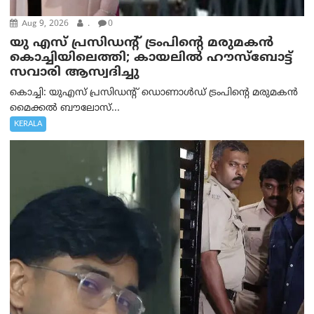
Aug 9, 2026
.
0
യു എസ് പ്രസിഡന്റ് ട്രംപിന്റെ മരുമകൻ
കൊച്ചിയിലെത്തി; കായലിൽ ഹൗസ്ബോട്ട്
സവാരി ആസ്വദിച്ചു
കൊച്ചി: യുഎസ് പ്രസിഡന്റ് ഡൊണാൾഡ് ട്രംപിന്റെ മരുമകൻ
മൈക്കൽ ബൗലോസ്...
KERALA