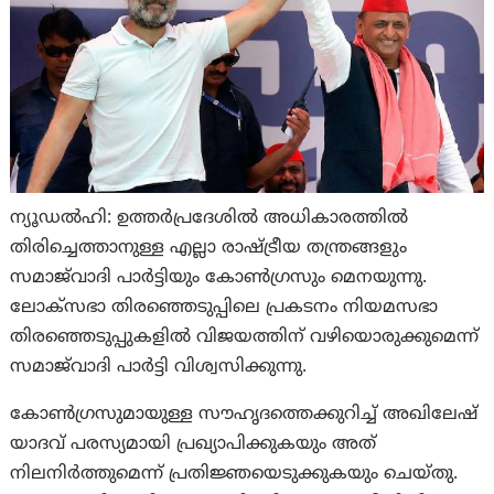
ന്യൂഡല്‍ഹി: ഉത്തർപ്രദേശിൽ അധികാരത്തിൽ
തിരിച്ചെത്താനുള്ള എല്ലാ രാഷ്ട്രീയ തന്ത്രങ്ങളും
സമാജ്‌വാദി പാർട്ടിയും കോൺഗ്രസും മെനയുന്നു.
ലോക്‌സഭാ തിരഞ്ഞെടുപ്പിലെ പ്രകടനം നിയമസഭാ
തിരഞ്ഞെടുപ്പുകളിൽ വിജയത്തിന് വഴിയൊരുക്കുമെന്ന്
സമാജ്‌വാദി പാർട്ടി വിശ്വസിക്കുന്നു.
കോൺഗ്രസുമായുള്ള സൗഹൃദത്തെക്കുറിച്ച് അഖിലേഷ്
യാദവ് പരസ്യമായി പ്രഖ്യാപിക്കുകയും അത്
നിലനിർത്തുമെന്ന് പ്രതിജ്ഞയെടുക്കുകയും ചെയ്തു.