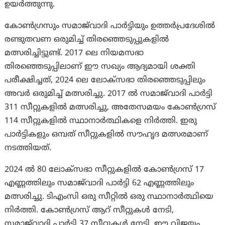
ഉയർത്തുന്നു.
കോൺഗ്രസും സമാജ്‌വാദി പാർട്ടിയും ഉത്തർപ്രദേശിൽ
രണ്ടുതവണ ഒരുമിച്ച് തിരഞ്ഞെടുപ്പുകളിൽ
മത്സരിച്ചിട്ടുണ്ട്. 2017 ലെ നിയമസഭാ
തിരഞ്ഞെടുപ്പിലാണ് ഈ സഖ്യം ആദ്യമായി ശക്തി
പരീക്ഷിച്ചത്, 2024 ലെ ലോക്‌സഭാ തിരഞ്ഞെടുപ്പിലും
അവർ ഒരുമിച്ച് മത്സരിച്ചു. 2017 ൽ സമാജ്‌വാദി പാർട്ടി
311 സീറ്റുകളിൽ മത്സരിച്ചു, അതേസമയം കോൺഗ്രസ്
114 സീറ്റുകളിൽ സ്ഥാനാർത്ഥികളെ നിർത്തി. ഇരു
പാർട്ടികളും ഒമ്പത് സീറ്റുകളിൽ സൗഹൃദ മത്സരമാണ്
നടത്തിയത്.
2024 ൽ 80 ലോക്‌സഭാ സീറ്റുകളിൽ കോൺഗ്രസ് 17
എണ്ണത്തിലും സമാജ്‌വാദി പാർട്ടി 62 എണ്ണത്തിലും
മത്സരിച്ചു. ടിഎംസി ഒരു സീറ്റിൽ ഒരു സ്ഥാനാർത്ഥിയെ
നിർത്തി. കോൺഗ്രസ് ആറ് സീറ്റുകൾ നേടി,
സമാജ്‌വാദി പാർട്ടി 37 സീറ്റുകൾ നേടി. ഈ വിജയം