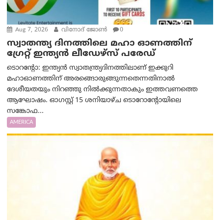
Aug 7, 2026
വിനോദ് ജോൺ
0
സ്വാതന്ത്യ ദിനത്തിലെ മഹാ ഓണത്തിന്
ഗ്രേറ്റ് ഇന്ത്യൻ ലീഡേഴ്സ് പരേഡ്
ടൊറന്റോ: ഇന്ത്യൻ സ്വാതന്ത്ര്യദിനത്തിലാണ് ഇക്കുറി
മഹാഓണത്തിന് അരങ്ങൊരുങ്ങുന്നതെന്നതിനാൽ
ദേശീയതയും നിറഞ്ഞു നിൽക്കുന്നതാകും ഇത്തവണത്തെ
ആഘോഷം. ഓഗസ്റ്റ് 15 ശനിയാഴ്ച ടൊറോന്റോയിലെ
സങ്കോഫ...
AMERICA