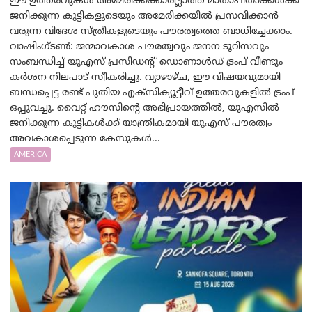
ഈ ഉത്തരവുകൾ അമേരിക്കക്കാരല്ലാത്ത മാതാപിതാക്കൾക്ക്
ജനിക്കുന്ന കുട്ടികളുടെയും അമേരിക്കയിൽ പ്രസവിക്കാൻ
വരുന്ന വിദേശ സ്ത്രീകളുടെയും പൗരത്വത്തെ ബാധിച്ചേക്കാം.
വാഷിംഗ്ടണ്‍: ജന്മാവകാശ പൗരത്വവും ജനന ടൂറിസവും
സംബന്ധിച്ച് യുഎസ് പ്രസിഡന്റ് ഡൊണാൾഡ് ട്രംപ് വീണ്ടും
കർശന നിലപാട് സ്വീകരിച്ചു. വ്യാഴാഴ്ച, ഈ വിഷയവുമായി
ബന്ധപ്പെട്ട രണ്ട് പുതിയ എക്സിക്യൂട്ടീവ് ഉത്തരവുകളിൽ ട്രംപ്
ഒപ്പുവച്ചു. വൈറ്റ് ഹൗസിന്റെ അഭിപ്രായത്തിൽ, യുഎസിൽ
ജനിക്കുന്ന കുട്ടികൾക്ക് യാന്ത്രികമായി യുഎസ് പൗരത്വം
അവകാശപ്പെടുന്ന കേസുകൾ...
AMERICA