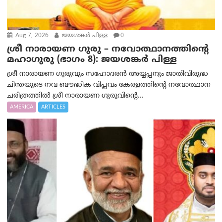
Aug 7, 2026
ജയശങ്കര്‍ പിള്ള
0
ശ്രീ നാരായണ ഗുരു – നവോത്ഥാനത്തിന്റെ
മഹാഗുരു (ഭാഗം 8): ജയശങ്കര്‍ പിള്ള
ശ്രീ നാരായണ ഗുരുവും സഹോദരൻ അയ്യപ്പനും ജാതിവിരുദ്ധ
ചിന്തയുടെ നവ ബൗദ്ധിക വിപ്ലവം കേരളത്തിന്റെ നവോത്ഥാന
ചരിത്രത്തിൽ ശ്രീ നാരായണ ഗുരുവിന്റെ...
AMERICA
ARTICLES