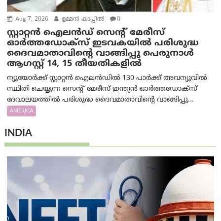
Aug 7, 2026
ഉമ്മന്‍ കാപ്പില്‍
0
സ്റ്റാറ്റൻ ഐലൻഡ് സെന്റ് മേരീസ്
ഓർത്തഡോക്സ് ഇടവകയിൽ പരിശുദ്ധ
ദൈവമാതാവിന്റെ വാങ്ങിപ്പു പെരുനാൾ
ആഗസ്റ്റ് 14, 15 തീയതികളിൽ
ന്യൂയോർക്ക് സ്റ്റാറ്റൻ ഐലൻഡിൽ 130 പാർക്ക് അവന്യൂവിൽ
സ്ഥിതി ചെയ്യുന്ന സെന്റ് മേരീസ് ഇന്ത്യൻ ഓർത്തഡോക്സ്
ദേവാലയത്തിൽ പരിശുദ്ധ ദൈവമാതാവിന്റെ വാങ്ങിപ്പു...
AMERICA
INDIA