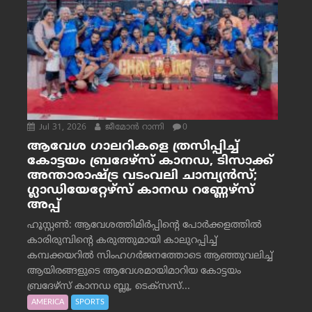
Jul 31, 2026
ജീമോന്‍ റാന്നി
0
ആവേശ ഗാലറികളെ ത്രസിപ്പിച്ച്
കോട്ടയം ബ്രദേഴ്‌സ് കാനഡ, ടിസാക്ക്
അന്താരാഷ്ട്ര വടംവലി ചാമ്പ്യന്‍സ്;
ഗ്ലാഡിയേറ്റേഴ്‌സ് കാനഡ റണ്ണേഴ്‌സ്
അപ്പ്
ഹൂസ്റ്റണ്‍: ആവേശത്തിമിര്‍പ്പിന്റെ പോര്‍ക്കളത്തില്‍
കാരിരുമ്പിന്റെ കരുത്തുമായി കാലുറപ്പിച്ച്
കമ്പക്കയറില്‍ സിംഹഗര്‍ജനത്തോടെ ആഞ്ഞുവലിച്ച്
ആയിരങ്ങളുടെ ആവേശമായിമാറിയ കോട്ടയം
ബ്രദേഴ്‌സ് കാനഡ ബ്ലൂ, ടെക്‌സസ്...
AMERICA
SPORTS