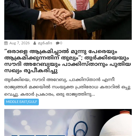
Aug 7, 2026
മുര്‍ഷിദ
0
“ഒരാളെ ആക്രമിച്ചാല്‍ മൂന്നു പേരെയും
ആക്രമിക്കുന്നതിന് തുല്യം”; തുർക്കിയെയും
സൗദി അറേബ്യയും പാക്കിസ്താനും പുതിയ
സഖ്യം രൂപീകരിച്ചു
തുർക്കിയെ, സൗദി അറേബ്യ, പാക്കിസ്താന്‍ എന്നീ
രാജ്യങ്ങൾ മക്കയിൽ സംയുക്ത പ്രതിരോധ കരാറിൽ ഒപ്പു
വെച്ചു. കരാർ പ്രകാരം, ഒരു രാജ്യത്തിനു...
MIDDLE EAST/GULF