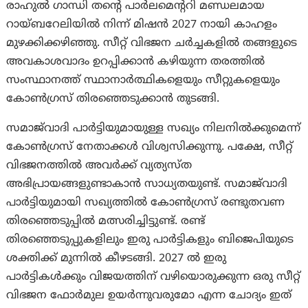
രാഹുൽ ഗാന്ധി തന്റെ പാർലമെന്ററി മണ്ഡലമായ
റായ്ബറേലിയിൽ നിന്ന് മിഷൻ 2027 നായി കാഹളം
മുഴക്കിക്കഴിഞ്ഞു. സീറ്റ് വിഭജന ചർച്ചകളിൽ തങ്ങളുടെ
അവകാശവാദം ഉറപ്പിക്കാൻ കഴിയുന്ന തരത്തിൽ
സംസ്ഥാനത്ത് സ്ഥാനാർത്ഥികളെയും സീറ്റുകളെയും
കോൺഗ്രസ് തിരഞ്ഞെടുക്കാൻ തുടങ്ങി.
സമാജ്‌വാദി പാർട്ടിയുമായുള്ള സഖ്യം നിലനിൽക്കുമെന്ന്
കോൺഗ്രസ് നേതാക്കൾ വിശ്വസിക്കുന്നു. പക്ഷേ, സീറ്റ്
വിഭജനത്തിൽ അവർക്ക് വ്യത്യസ്ത
അഭിപ്രായങ്ങളുണ്ടാകാൻ സാധ്യതയുണ്ട്. സമാജ്‌വാദി
പാർട്ടിയുമായി സഖ്യത്തിൽ കോൺഗ്രസ് രണ്ടുതവണ
തിരഞ്ഞെടുപ്പിൽ മത്സരിച്ചിട്ടുണ്ട്. രണ്ട്
തിരഞ്ഞെടുപ്പുകളിലും ഇരു പാർട്ടികളും ബിജെപിയുടെ
ശക്തിക്ക് മുന്നിൽ കീഴടങ്ങി. 2027 ൽ ഇരു
പാർട്ടികൾക്കും വിജയത്തിന് വഴിയൊരുക്കുന്ന ഒരു സീറ്റ്
വിഭജന ഫോർമുല ഉയർന്നുവരുമോ എന്ന ചോദ്യം ഇത്