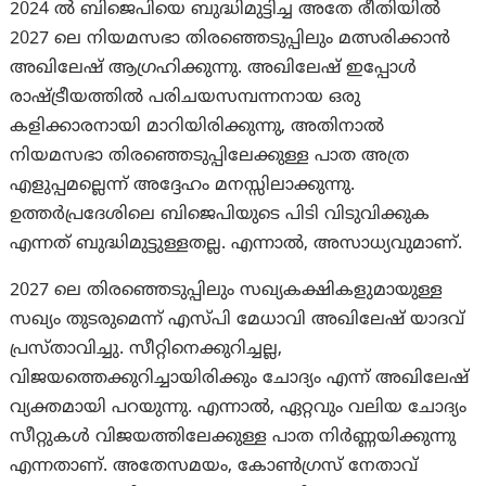
2024 ൽ ബിജെപിയെ ബുദ്ധിമുട്ടിച്ച അതേ രീതിയിൽ
2027 ലെ നിയമസഭാ തിരഞ്ഞെടുപ്പിലും മത്സരിക്കാൻ
അഖിലേഷ് ആഗ്രഹിക്കുന്നു. അഖിലേഷ് ഇപ്പോൾ
രാഷ്ട്രീയത്തിൽ പരിചയസമ്പന്നനായ ഒരു
കളിക്കാരനായി മാറിയിരിക്കുന്നു, അതിനാൽ
നിയമസഭാ തിരഞ്ഞെടുപ്പിലേക്കുള്ള പാത അത്ര
എളുപ്പമല്ലെന്ന് അദ്ദേഹം മനസ്സിലാക്കുന്നു.
ഉത്തർപ്രദേശിലെ ബിജെപിയുടെ പിടി വിടുവിക്കുക
എന്നത് ബുദ്ധിമുട്ടുള്ളതല്ല. എന്നാല്‍, അസാധ്യവുമാണ്.
2027 ലെ തിരഞ്ഞെടുപ്പിലും സഖ്യകക്ഷികളുമായുള്ള
സഖ്യം തുടരുമെന്ന് എസ്പി മേധാവി അഖിലേഷ് യാദവ്
പ്രസ്താവിച്ചു. സീറ്റിനെക്കുറിച്ചല്ല,
വിജയത്തെക്കുറിച്ചായിരിക്കും ചോദ്യം എന്ന് അഖിലേഷ്
വ്യക്തമായി പറയുന്നു. എന്നാൽ, ഏറ്റവും വലിയ ചോദ്യം
സീറ്റുകൾ വിജയത്തിലേക്കുള്ള പാത നിർണ്ണയിക്കുന്നു
എന്നതാണ്. അതേസമയം, കോൺഗ്രസ് നേതാവ്