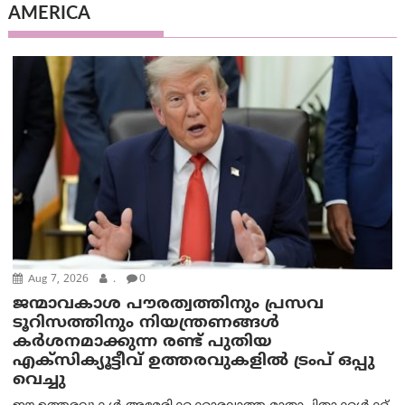
AMERICA
Aug 7, 2026
.
0
ജന്മാവകാശ പൗരത്വത്തിനും പ്രസവ
ടൂറിസത്തിനും നിയന്ത്രണങ്ങൾ
കർശനമാക്കുന്ന രണ്ട് പുതിയ
എക്സിക്യൂട്ടീവ് ഉത്തരവുകളിൽ ട്രംപ് ഒപ്പു
വെച്ചു