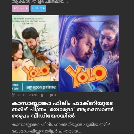
ആക്ഷൻ ത്രില്ലർ ചിത്രമായ...
AMERICA
CINEMA
Jul 19, 2026
.
0
കാസാബ്ലാങ്കാ ഫിലിം ഫാക്ടറിയുടെ
തമിഴ് ചിത്രം ‘യോളോ’ ആമസോൺ
പ്രൈം വീഡിയോയിൽ
കാസാബ്ലാങ്കാ ഫിലിം ഫാക്ടറിയുടെ പുതിയ തമിഴ്
കോമഡി-മിസ്റ്ററി ത്രില്ലർ ചിത്രമായ...