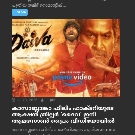
പുതിയ തമിഴ് റൊമാന്റിക്...
CINEMA
Jul 23, 2026
.
0
കാസാബ്ലാങ്കാ ഫിലിം ഫാക്ടറിയുടെ
ആക്ഷൻ ത്രില്ലർ ‘ദൈവ’ ഇനി
ആമസോൺ പ്രൈം വീഡിയോയിൽ
കാസാബ്ലാങ്കാ ഫിലിം ഫാക്ടറിയുടെ പുതിയ കന്നഡ