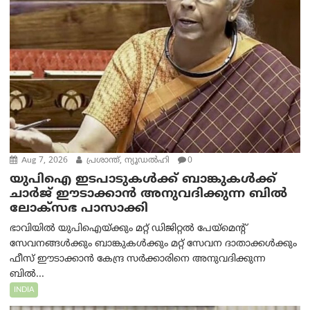
Aug 7, 2026
പ്രശാന്ത്, ന്യൂഡല്‍ഹി
0
യുപിഐ ഇടപാടുകൾക്ക് ബാങ്കുകൾക്ക്
ചാർജ് ഈടാക്കാൻ അനുവദിക്കുന്ന ബിൽ
ലോക്‌സഭ പാസാക്കി
ഭാവിയിൽ യുപിഐയ്ക്കും മറ്റ് ഡിജിറ്റൽ പേയ്‌മെന്റ്
സേവനങ്ങൾക്കും ബാങ്കുകൾക്കും മറ്റ് സേവന ദാതാക്കൾക്കും
ഫീസ് ഈടാക്കാൻ കേന്ദ്ര സർക്കാരിനെ അനുവദിക്കുന്ന
ബിൽ...
INDIA