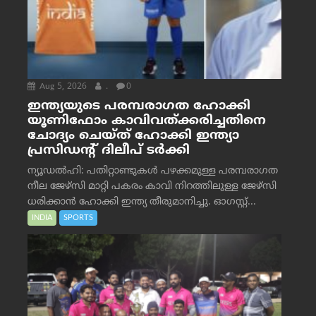
Aug 5, 2026
.
0
ഇന്ത്യയുടെ പരമ്പരാഗത ഹോക്കി
യൂണിഫോം കാവിവത്ക്കരിച്ചതിനെ
ചോദ്യം ചെയ്ത് ഹോക്കി ഇന്ത്യാ
പ്രസിഡന്റ് ദിലീപ് ടര്‍ക്കി
ന്യൂഡൽഹി: പതിറ്റാണ്ടുകൾ പഴക്കമുള്ള പരമ്പരാഗത
നീല ജേഴ്‌സി മാറ്റി പകരം കാവി നിറത്തിലുള്ള ജേഴ്‌സി
ധരിക്കാൻ ഹോക്കി ഇന്ത്യ തീരുമാനിച്ചു. ഓഗസ്റ്റ്...
INDIA
SPORTS