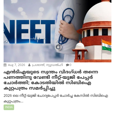
Aug 7, 2026
പ്രശാന്ത്, ന്യൂഡല്‍ഹി
0
എൻ‌ടി‌എയുടെ സ്വന്തം വിദഗ്ധർ തന്നെ
പണത്തിനു വേണ്ടി നീറ്റ്-യു‌ജി പേപ്പർ
ചോർത്തി; കോടതിയില്‍ സിബിഐ
കുറ്റപത്രം സമര്‍പ്പിച്ചു
2026 ലെ നീറ്റ്-യുജി ചോദ്യപേപ്പർ ചോർച്ച കേസിൽ സിബിഐ
കുറ്റപത്രം...
INDIA