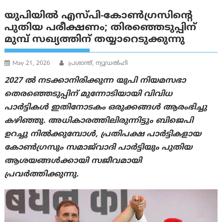
യുപിയിൽ എസ്പി-കോൺഗ്രസിന്റെ
പുതിയ പരീക്ഷണം; തിരഞ്ഞെടുപ്പിന്
മുമ്പ് സഖ്യത്തിന് തയ്യാറെടുക്കുന്നു
May 21, 2026
പ്രശാന്ത്, ന്യൂഡല്‍ഹി
2027 ൽ നടക്കാനിരിക്കുന്ന യുപി നിയമസഭാ
തെരഞ്ഞെടുപ്പിന് മുന്നോടിയായി വിവിധ
പാർട്ടികള്‍ ഇതിനോടകം ഒരുക്കങ്ങൾ ആരംഭിച്ചു
കഴിഞ്ഞു. അധികാരത്തിലിരുന്നിട്ടും ബിജെപി
ഉറച്ചു നിൽക്കുമ്പോൾ, പ്രതിപക്ഷ പാർട്ടികളായ
കോൺഗ്രസും സമാജ്‌വാദി പാർട്ടിയും പുതിയ
ആശയങ്ങൾക്കായി സജീവമായി
പ്രവർത്തിക്കുന്നു.