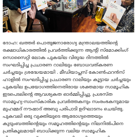
ദോഹ: ഖത്തര്‍ പൊതുജനാരോഗ്യ മന്ത്രാലയത്തിന്റെ
രക്ഷാധികാരത്തില്‍ പ്രവര്‍ത്തിക്കുന്ന ആന്റി സ്‌മോക്കിംഗ്
സൊസൈറ്റി ലോക പുകയില വിരുദ്ധ ദിനത്തില്‍
സംഘടിപ്പിച്ച പ്രചാരണ റാലിയും ബോധവത്കരണ
ചര്‍ച്ചയും ശ്രദ്ധേയമായി . മീഡിയാപ്ലസ് കോണ്‍ഫറന്‍സ്
ഹാളില്‍ സംഘടിപ്പിച്ച പ്രചാരണ റാലിയും കൂട്ടായ ചര്‍ച്ചയും
പുകയില ഉപയോഗത്തിനെതിരായ ശക്തമായ സാമൂഹിക
ഇടപെടലിന്റെ ആവശ്യകത ഓര്‍മ്മിപ്പിച്ചു. പ്രശസ്ത
സാമൂഹ്യ-സാംസ്‌കാരിക പ്രവര്‍ത്തകനും സംരംഭകനുമായ
മുഹമ്മദ് നൗഷാദ് അബു പരിപാടി ഉദ്ഘാടനം ചെയ്തു.
പുകവലി ഒരു വ്യക്തിയുടെ ആരോഗ്യത്തെയും
കുടുംബത്തിന്റെയും സമൂഹത്തിന്റെയും നിലനില്‍പിനെ
പ്രതികൂലമായി ബാധിക്കുന്ന വലിയ സാമൂഹിക