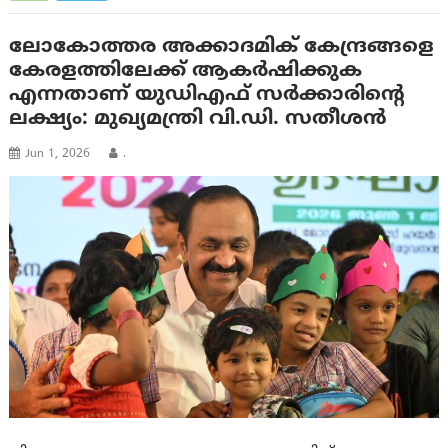
ലോകോത്തര അക്കാദമിക് കേന്ദ്രങ്ങളെ
കേരളത്തിലേക്ക് ആകര്‍ഷിക്കുക
എന്നതാണ് യുഡി‌എഫ് സര്‍ക്കാരിന്റെ
ലക്ഷ്യം: മുഖ്യമന്ത്രി വി.ഡി. സതീശന്‍
Jun 1, 2026
.