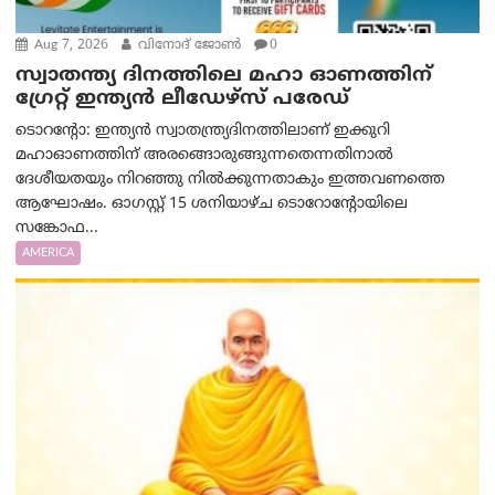
Aug 7, 2026
വിനോദ് ജോൺ
0
സ്വാതന്ത്യ ദിനത്തിലെ മഹാ ഓണത്തിന്
ഗ്രേറ്റ് ഇന്ത്യൻ ലീഡേഴ്സ് പരേഡ്
ടൊറന്റോ: ഇന്ത്യൻ സ്വാതന്ത്ര്യദിനത്തിലാണ് ഇക്കുറി
മഹാഓണത്തിന് അരങ്ങൊരുങ്ങുന്നതെന്നതിനാൽ
ദേശീയതയും നിറഞ്ഞു നിൽക്കുന്നതാകും ഇത്തവണത്തെ
ആഘോഷം. ഓഗസ്റ്റ് 15 ശനിയാഴ്ച ടൊറോന്റോയിലെ
സങ്കോഫ...
AMERICA