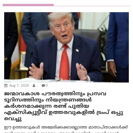
Aug 7, 2026
.
0
ജന്മാവകാശ പൗരത്വത്തിനും പ്രസവ
ടൂറിസത്തിനും നിയന്ത്രണങ്ങൾ
കർശനമാക്കുന്ന രണ്ട് പുതിയ
എക്സിക്യൂട്ടീവ് ഉത്തരവുകളിൽ ട്രംപ് ഒപ്പു
വെച്ചു
ഈ ഉത്തരവുകൾ അമേരിക്കക്കാരല്ലാത്ത മാതാപിതാക്കൾക്ക്