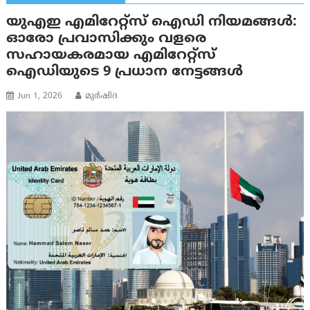
യുഎഇ എമിറേറ്റ്സ് ഐഡി നിയമങ്ങൾ:
ഓരോ പ്രവാസിക്കും വളരെ
സഹായകരമായ എമിറേറ്റ്സ്
ഐഡിയുടെ 9 പ്രധാന നേട്ടങ്ങൾ
Jun 1, 2026
മുര്‍ഷിദ