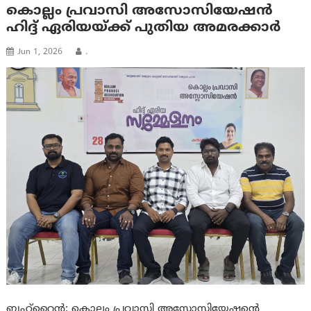
കൊല്ലം പ്രവാസി അസോസിയേഷൻ
ഹിദ്ദ് ഏരിയയ്ക്ക് പുതിയ അമരക്കാർ
Jun 1, 2026
.
ബഹ്റൈന്‍: കൊല്ലം പ്രവാസി അസോസിയേഷൻ്റെ