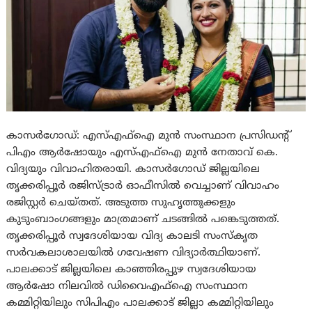
കാസർഗോഡ്: എസ്എഫ്ഐ മുൻ സംസ്ഥാന പ്രസിഡന്റ്
പിഎം ആർഷോയും എസ്എഫ്ഐ മുൻ നേതാവ് കെ.
വിദ്യയും വിവാഹിതരായി. കാസർഗോഡ് ജില്ലയിലെ
തൃക്കരിപ്പൂർ രജിസ്ട്രാർ ഓഫീസിൽ വെച്ചാണ് വിവാഹം
രജിസ്റ്റർ ചെയ്തത്. അടുത്ത സുഹൃത്തുക്കളും
കുടുംബാംഗങ്ങളും മാത്രമാണ് ചടങ്ങിൽ പങ്കെടുത്തത്.
തൃക്കരിപ്പൂർ സ്വദേശിയായ വിദ്യ കാലടി സംസ്കൃത
സർവകലാശാലയിൽ ഗവേഷണ വിദ്യാർത്ഥിയാണ്.
പാലക്കാട് ജില്ലയിലെ കാഞ്ഞിരപ്പുഴ സ്വദേശിയായ
ആർഷോ നിലവിൽ ഡിവൈഎഫ്ഐ സംസ്ഥാന
കമ്മിറ്റിയിലും സിപിഎം പാലക്കാട് ജില്ലാ കമ്മിറ്റിയിലും