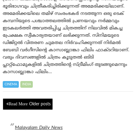
ഭൂരിഭാഗവും ചിത്രീകരിച്ചിരിക്കുന്നത് അമേരിക്കയിലാണ്.
അമേരിക്കയിലെ തമിഴ് സംരംഭകർ നടത്തുന്ന ഒരു ടെക്
കമ്പനിയുടെ പശ്ചാത്തലത്തിൽ പ്രണയവും നർമ്മവും
ഇടകലർത്തി അവതരിപ്പിച്ച ചിത്രത്തിന് നിലവിൽ മികച്ച
പ്രേക്ഷക സ്വീകാര്യതയാണ് ലഭിക്കുന്നത്. സിനിമയുടെ
ഡിജിറ്റൽ വിതരണ ചുമതല നിർവഹിക്കുന്നത് നിർമൽ
ബേബി വർഗീസിന്റെ കാസാബ്ലാങ്കാ ഫിലിം ഫാക്ടറിയാണ്.
വരും ദിവസങ്ങളിൽ ചിത്രം കൂടുതൽ ഒടിടി
പ്ലാറ്റ്ഫോമുകളിൽ ചിത്രത്തിന്റെ സ്ട്രീമിംഗ് തുടങ്ങുമെന്നും
കാസാബ്ലാങ്കാ ഫിലിം…
CINEMA
INDIA
Posts
Older posts
navigation
Malayalam Daily News