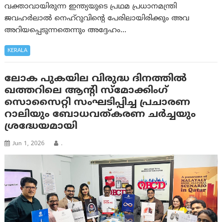
വക്താവായിരുന്ന ഇന്ത്യയുടെ പ്രഥമ പ്രധാനമന്ത്രി
ജവഹർലാൽ നെഹ്‌റുവിന്റെ പേരിലായിരിക്കും അവ
അറിയപ്പെടുന്നതെന്നും അദ്ദേഹം…
KERALA
ലോക പുകയില വിരുദ്ധ ദിനത്തില്‍
ഖത്തറിലെ ആന്റി സ്‌മോക്കിംഗ്
സൊസൈറ്റി സംഘടിപ്പിച്ച പ്രചാരണ
റാലിയും ബോധവത്കരണ ചര്‍ച്ചയും
ശ്രദ്ധേയമായി
Jun 1, 2026
.