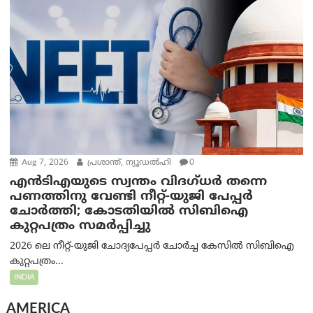
Aug 7, 2026
പ്രശാന്ത്, ന്യൂഡല്‍ഹി
0
എൻ‌ടി‌എയുടെ സ്വന്തം വിദഗ്ധർ തന്നെ
പണത്തിനു വേണ്ടി നീറ്റ്-യു‌ജി പേപ്പർ
ചോർത്തി; കോടതിയില്‍ സിബിഐ
കുറ്റപത്രം സമര്‍പ്പിച്ചു
2026 ലെ നീറ്റ്-യുജി ചോദ്യപേപ്പർ ചോർച്ച കേസിൽ സിബിഐ
കുറ്റപത്രം...
INDIA
AMERICA