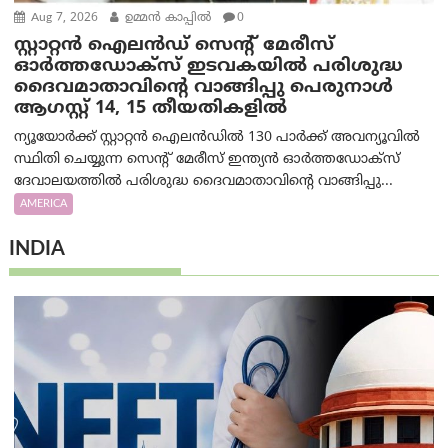
Aug 7, 2026
ഉമ്മന്‍ കാപ്പില്‍
0
സ്റ്റാറ്റൻ ഐലൻഡ് സെന്റ് മേരീസ്
ഓർത്തഡോക്സ് ഇടവകയിൽ പരിശുദ്ധ
ദൈവമാതാവിന്റെ വാങ്ങിപ്പു പെരുനാൾ
ആഗസ്റ്റ് 14, 15 തീയതികളിൽ
ന്യൂയോർക്ക് സ്റ്റാറ്റൻ ഐലൻഡിൽ 130 പാർക്ക് അവന്യൂവിൽ
സ്ഥിതി ചെയ്യുന്ന സെന്റ് മേരീസ് ഇന്ത്യൻ ഓർത്തഡോക്സ്
ദേവാലയത്തിൽ പരിശുദ്ധ ദൈവമാതാവിന്റെ വാങ്ങിപ്പു...
AMERICA
INDIA