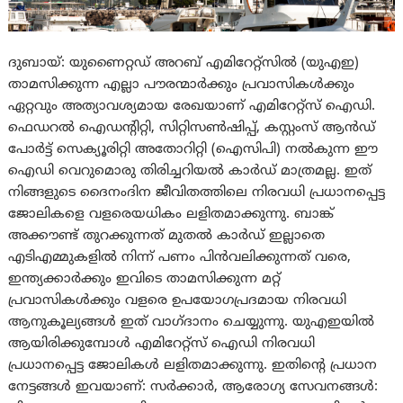
ദുബായ്: യുണൈറ്റഡ് അറബ് എമിറേറ്റ്‌സിൽ (യുഎഇ)
താമസിക്കുന്ന എല്ലാ പൗരന്മാർക്കും പ്രവാസികൾക്കും
ഏറ്റവും അത്യാവശ്യമായ രേഖയാണ് എമിറേറ്റ്‌സ് ഐഡി.
ഫെഡറൽ ഐഡന്റിറ്റി, സിറ്റിസൺഷിപ്പ്, കസ്റ്റംസ് ആൻഡ്
പോർട്ട് സെക്യൂരിറ്റി അതോറിറ്റി (ഐസിപി) നൽകുന്ന ഈ
ഐഡി വെറുമൊരു തിരിച്ചറിയൽ കാർഡ് മാത്രമല്ല. ഇത്
നിങ്ങളുടെ ദൈനംദിന ജീവിതത്തിലെ നിരവധി പ്രധാനപ്പെട്ട
ജോലികളെ വളരെയധികം ലളിതമാക്കുന്നു. ബാങ്ക്
അക്കൗണ്ട് തുറക്കുന്നത് മുതൽ കാർഡ് ഇല്ലാതെ
എടിഎമ്മുകളിൽ നിന്ന് പണം പിൻവലിക്കുന്നത് വരെ,
ഇന്ത്യക്കാർക്കും ഇവിടെ താമസിക്കുന്ന മറ്റ്
പ്രവാസികൾക്കും വളരെ ഉപയോഗപ്രദമായ നിരവധി
ആനുകൂല്യങ്ങൾ ഇത് വാഗ്ദാനം ചെയ്യുന്നു. യുഎഇയിൽ
ആയിരിക്കുമ്പോൾ എമിറേറ്റ്സ് ഐഡി നിരവധി
പ്രധാനപ്പെട്ട ജോലികൾ ലളിതമാക്കുന്നു. ഇതിന്റെ പ്രധാന
നേട്ടങ്ങൾ ഇവയാണ്: സർക്കാർ, ആരോഗ്യ സേവനങ്ങൾ: