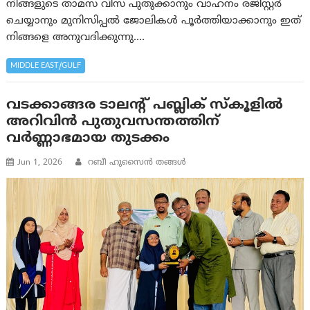
നിങ്ങളുടെ താമസ വിസ പുതുക്കാനും വാഹനം രജിസ്റ്റർ
ചെയ്യാനും മുനിസിപ്പൽ ജോലികൾ പൂർത്തിയാക്കാനും ഇത്
നിങ്ങളെ അനുവദിക്കുന്നു.…
MIDDLE EAST/GULF
വടക്കാങ്ങര ടാലന്റ് പബ്ലിക് സ്കൂളിൽ
അറിവിൻ പുതുവസന്തത്തിന്
വർണ്ണാഭമായ തുടക്കം
Jun 1, 2026
റബീ ഹുസൈന്‍ തങ്ങള്‍