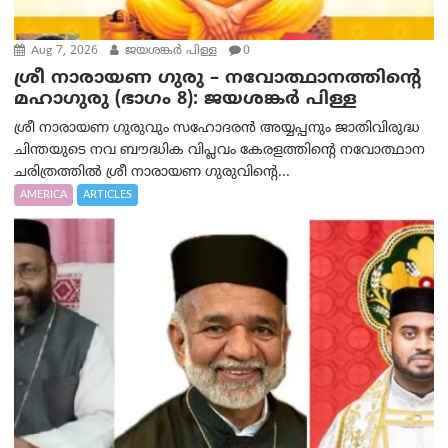
Aug 7, 2026
ജയശങ്കര്‍ പിള്ള
0
ശ്രീ നാരായണ ഗുരു – നവോത്ഥാനത്തിന്റെ
മഹാഗുരു (ഭാഗം 8): ജയശങ്കര്‍ പിള്ള
ശ്രീ നാരായണ ഗുരുവും സഹോദരൻ അയ്യപ്പനും ജാതിവിരുദ്ധ
ചിന്തയുടെ നവ ബൗദ്ധിക വിപ്ലവം കേരളത്തിന്റെ നവോത്ഥാന
ചരിത്രത്തിൽ ശ്രീ നാരായണ ഗുരുവിന്റെ...
AMERICA
ARTICLES