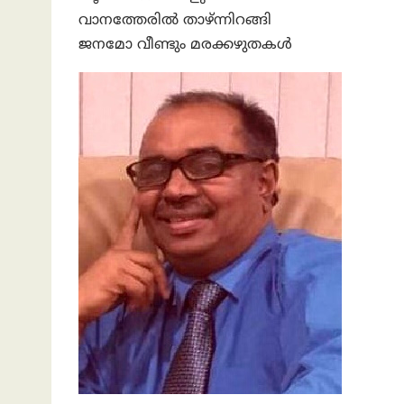
വാനത്തേരിൽ താഴ്‌ന്നിറങ്ങി
ജനമോ വീണ്ടും മരക്കഴുതകൾ