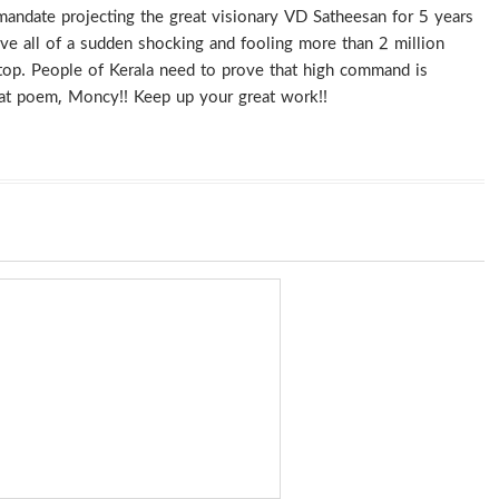
mandate projecting the great visionary VD Satheesan for 5 years
e all of a sudden shocking and fooling more than 2 million
 stop. People of Kerala need to prove that high command is
eat poem, Moncy!! Keep up your great work!!