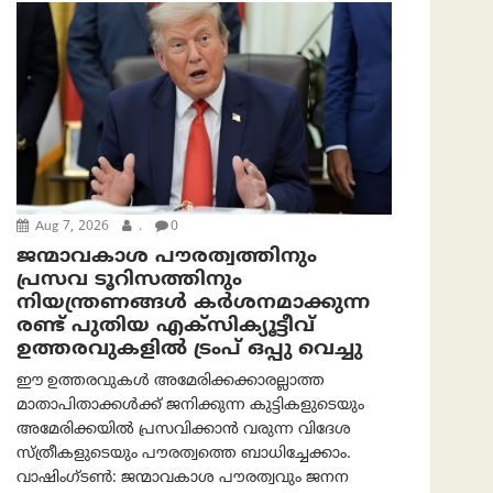
Aug 7, 2026
.
0
ജന്മാവകാശ പൗരത്വത്തിനും
പ്രസവ ടൂറിസത്തിനും
നിയന്ത്രണങ്ങൾ കർശനമാക്കുന്ന
രണ്ട് പുതിയ എക്സിക്യൂട്ടീവ്
ഉത്തരവുകളിൽ ട്രംപ് ഒപ്പു വെച്ചു
ഈ ഉത്തരവുകൾ അമേരിക്കക്കാരല്ലാത്ത
മാതാപിതാക്കൾക്ക് ജനിക്കുന്ന കുട്ടികളുടെയും
അമേരിക്കയിൽ പ്രസവിക്കാൻ വരുന്ന വിദേശ
സ്ത്രീകളുടെയും പൗരത്വത്തെ ബാധിച്ചേക്കാം.
വാഷിംഗ്ടണ്‍: ജന്മാവകാശ പൗരത്വവും ജനന