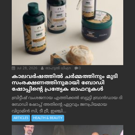
Jul 28, 2026
രാഹുല്‍ ധിംഗ്ര
0
കാലവർഷത്തിൽ ചർമ്മത്തിനും മുടി
സംരക്ഷണത്തിനുമായി ബോഡി
ഷോപ്പിന്റെ പ്രത്യേക ഓഫറുകൾ
ബ്രിട്ടീഷ് വംശജനായ എത്തിക്കൽ ബ്യൂട്ടി ബ്രാൻഡായ ദി
ബോഡി ഷോപ്പ് അതിന്റെ ഏറ്റവും ജനപ്രിയമായ
വിറ്റാമിൻ സി, ടീ ട്രീ, ഇഞ്ചി...
ARTICLES
HEALTH & BEAUTY