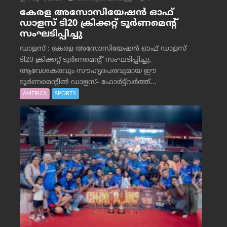
കേരള അസോസിയേഷൻ ഓഫ്
ഡാളസ് ടി20 ക്രിക്കറ്റ് ടൂർണമെന്റ്
സംഘടിപ്പിച്ചു
ഡാളസ് : കേരള അസോസിയേഷൻ ഓഫ് ഡാളസ്
ടി20 ക്രിക്കറ്റ് ടൂർണമെന്റ് സംഘടിപ്പിച്ചു.
ആവേശകരവും സൗഹൃദപരവുമായ ഈ
ടൂർണമെന്റിൽ ഡാളസ്- ഫോർട്ട്‌വര്‍ത്ത്...
AMERICA
SPORTS