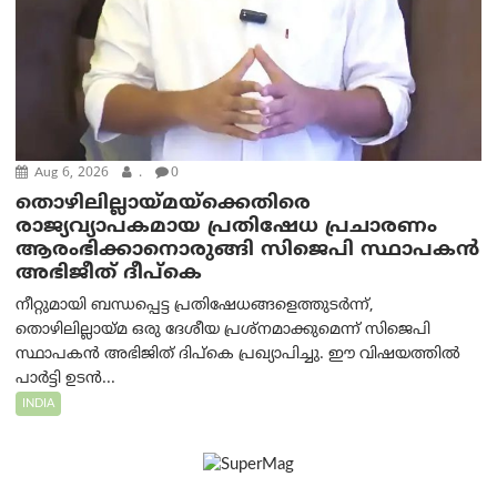
Aug 6, 2026
.
0
തൊഴിലില്ലായ്മയ്ക്കെതിരെ
രാജ്യവ്യാപകമായ പ്രതിഷേധ പ്രചാരണം
ആരംഭിക്കാനൊരുങ്ങി സിജെപി സ്ഥാപകന്‍
അഭിജീത് ദീപ്കെ
നീറ്റുമായി ബന്ധപ്പെട്ട പ്രതിഷേധങ്ങളെത്തുടർന്ന്,
തൊഴിലില്ലായ്മ ഒരു ദേശീയ പ്രശ്നമാക്കുമെന്ന് സിജെപി
സ്ഥാപകൻ അഭിജിത് ദിപ്കെ പ്രഖ്യാപിച്ചു. ഈ വിഷയത്തിൽ
പാർട്ടി ഉടൻ...
INDIA