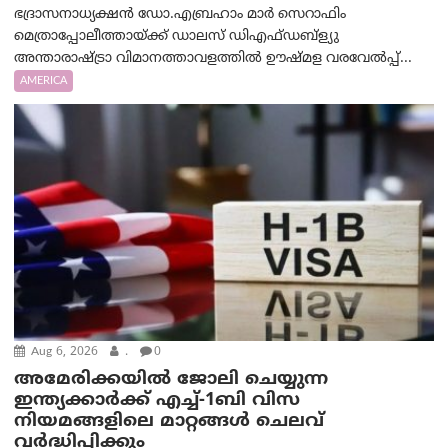
ഭദ്രാസനാധ്യക്ഷൻ ഡോ.എബ്രഹാം മാർ സെറാഫിം
മെത്രാപ്പോലീത്തായ്ക്ക് ഡാലസ് ഡിഎഫ്ഡബ്ള്യു
അന്താരാഷ്ട്രാ വിമാനത്താവളത്തിൽ ഊഷ്മള വരവേൽപ്പ്...
AMERICA
Aug 6, 2026
.
0
അമേരിക്കയില്‍ ജോലി ചെയ്യുന്ന
ഇന്ത്യക്കാർക്ക് എച്ച്-1ബി വിസ
നിയമങ്ങളിലെ മാറ്റങ്ങൾ ചെലവ്
വർദ്ധിപ്പിക്കും