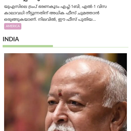
യുഎസിലെ ട്രംപ് ഭരണകൂടം എച്ച്-1ബി, എൽ-1 വിസ
കാലാവധി നീട്ടുന്നതിന് അധിക ഫീസ് ചുമത്താൻ
ഒരുങ്ങുകയാണ്. നിലവിൽ, ഈ ഫീസ് പുതിയ...
AMERICA
INDIA