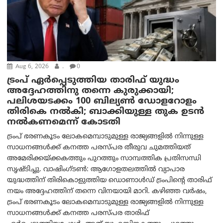
Aug 6, 2026
.
0
ട്രംപ് ഏര്‍പ്പെടുത്തിയ താരിഫ് യുദ്ധം
അദ്ദേഹത്തിനു തന്നെ കുരുക്കായി;
പലിശയടക്കം 100 ബില്യണ്‍ ഡോളറോളം
തിരികെ നല്‍കി; ബാക്കിയുള്ള തുക ഉടന്‍
നല്‍കണമെന്ന് കോടതി
ട്രംപ് ഭരണകൂടം ലോകമെമ്പാടുമുള്ള രാജ്യങ്ങളിൽ നിന്നുള്ള
സാധനങ്ങൾക്ക് കനത്ത പരസ്പര തീരുവ ചുമത്തിയത്
അമേരിക്കയ്ക്കകത്തും പുറത്തും സാമ്പത്തിക പ്രതിസന്ധി
സൃഷ്ടിച്ചു. വാഷിംഗ്ടണ്‍: ആഗോളതലത്തിൽ വ്യാപാര
യുദ്ധത്തിന് തിരികൊളുത്തിയ ഡൊണാൾഡ് ട്രംപിന്റെ താരിഫ്
നയം അദ്ദേഹത്തിന് തന്നെ വിനയായി മാറി. കഴിഞ്ഞ വർഷം,
ട്രംപ് ഭരണകൂടം ലോകമെമ്പാടുമുള്ള രാജ്യങ്ങളിൽ നിന്നുള്ള
സാധനങ്ങൾക്ക് കനത്ത പരസ്പര താരിഫ്