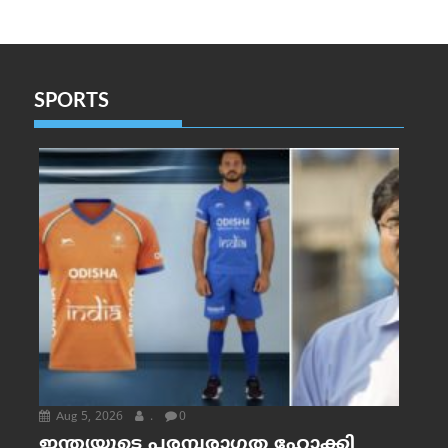
SPORTS
Aug 5, 2026
.
0
ഇന്ത്യയുടെ പരമ്പരാഗത ഹോക്കി