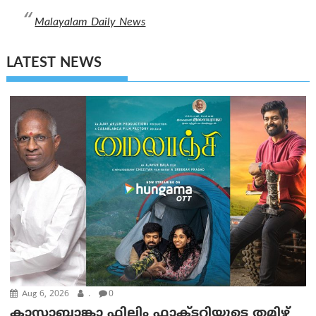
Malayalam Daily News
LATEST NEWS
Aug 6, 2026
.
0
കാസാബ്ലാങ്കാ ഫിലിം ഫാക്ടറിയുടെ തമിഴ്