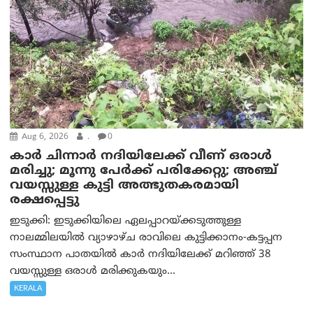
Aug 6, 2026
.
0
കാര്‍ ചിന്നാര്‍ നദിയിലേക്ക് വീണ് ഒരാള്‍
മരിച്ചു; മൂന്നു പേര്‍ക്ക് പരിക്കേറ്റു; അഞ്ച്
വയസ്സുള്ള കുട്ടി അത്ഭുതകരമായി
രക്ഷപ്പെട്ടു
ഇടുക്കി: ഇടുക്കിയിലെ ഏലപ്പാറയ്ക്കടുത്തുള്ള
നാലമ്മിലയിൽ വ്യാഴാഴ്ച രാവിലെ കുട്ടിക്കാനം-കട്ടപ്പന
സംസ്ഥാന പാതയിൽ കാർ നദിയിലേക്ക് മറിഞ്ഞ് 38
വയസ്സുള്ള ഒരാൾ മരിക്കുകയും...
KERALA