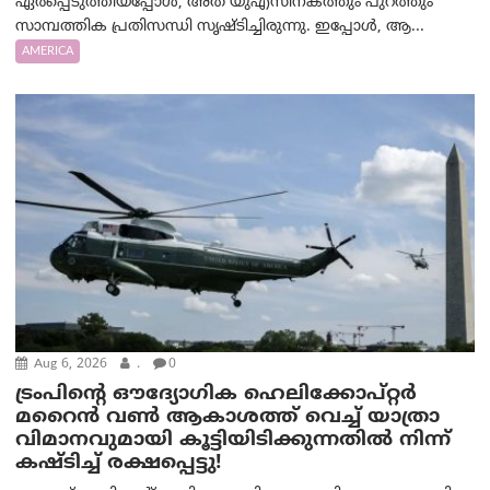
ഏർപ്പെടുത്തിയപ്പോൾ, അത് യുഎസിനകത്തും പുറത്തും
സാമ്പത്തിക പ്രതിസന്ധി സൃഷ്ടിച്ചിരുന്നു. ഇപ്പോൾ, ആ...
AMERICA
Aug 6, 2026
.
0
ട്രം‌പിന്റെ ഔദ്യോഗിക ഹെലിക്കോപ്റ്റര്‍
മറൈന്‍ വണ്‍ ആകാശത്ത് വെച്ച് യാത്രാ
വിമാനവുമായി കൂട്ടിയിടിക്കുന്നതിൽ നിന്ന്
കഷ്ടിച്ച് രക്ഷപ്പെട്ടു!