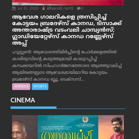
Jul 31, 2026
ജീമോന്‍ റാന്നി
0
ആവേശ ഗാലറികളെ ത്രസിപ്പിച്ച്
കോട്ടയം ബ്രദേഴ്‌സ് കാനഡ, ടിസാക്ക്
അന്താരാഷ്ട്ര വടംവലി ചാമ്പ്യന്‍സ്;
ഗ്ലാഡിയേറ്റേഴ്‌സ് കാനഡ റണ്ണേഴ്‌സ്
അപ്പ്
ഹൂസ്റ്റണ്‍: ആവേശത്തിമിര്‍പ്പിന്റെ പോര്‍ക്കളത്തില്‍
കാരിരുമ്പിന്റെ കരുത്തുമായി കാലുറപ്പിച്ച്
കമ്പക്കയറില്‍ സിംഹഗര്‍ജനത്തോടെ ആഞ്ഞുവലിച്ച്
ആയിരങ്ങളുടെ ആവേശമായിമാറിയ കോട്ടയം
ബ്രദേഴ്‌സ് കാനഡ ബ്ലൂ, ടെക്‌സസ്...
AMERICA
SPORTS
CINEMA