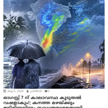
Aug 6, 2026
പ്രിന്‍സി
0
ഓഗസ്റ്റ് 7 ന് കാലാവസ്ഥ കൂടുതൽ
വഷളാകും!; കനത്ത മഴയ്ക്കും