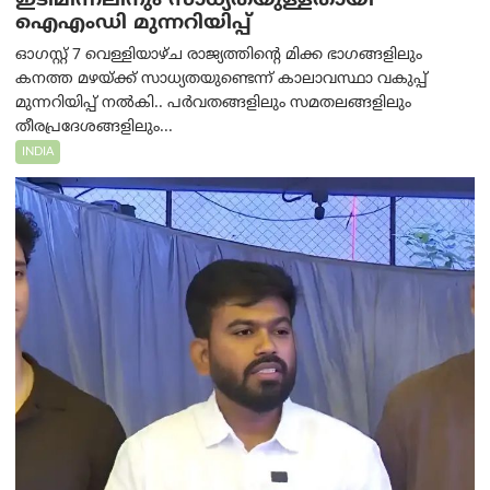
ഇടിമിന്നലിനും സാധ്യതയുള്ളതായി
ഐഎംഡി മുന്നറിയിപ്പ്
ഓഗസ്റ്റ് 7 വെള്ളിയാഴ്ച രാജ്യത്തിന്റെ മിക്ക ഭാഗങ്ങളിലും
കനത്ത മഴയ്ക്ക് സാധ്യതയുണ്ടെന്ന് കാലാവസ്ഥാ വകുപ്പ്
മുന്നറിയിപ്പ് നൽകി.. പർവതങ്ങളിലും സമതലങ്ങളിലും
തീരപ്രദേശങ്ങളിലും...
INDIA