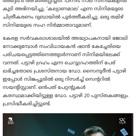
അദ്ദേഹം അവതരിപ്പിച്ചത്. പിന്നീട് നാല് സിനിമകളിൽ
കൂടി അഭിനയിച്ചു. ‘കല്യാണമാല’ എന്ന സിനിമയുടെ
ചിത്രീകരണം ദുബായിൽ പൂർത്തീകരിച്ചു. ഒരു തമിഴ്
സിനിമയുടെ സഹ നിർമ്മാതാവുമാണ്.
കേരള സർവകലാശാലയിൽ അദ്ധ്യാപകനായി ജോലി
നോക്കുമ്പോൾ സംവിധായകൻ ഷാൻ കേച്ചേരിയെ
പരിചയപ്പെട്ടത്തിനെത്തുടർന്നാണ് സിനിമയിലേക്ക്
വന്നത്. പട്ടാഴി ഗ്രഹം എന്ന ചെറുഗ്രഹത്തിന് പേര്
ലഭിച്ചതോടെ പ്രശസ്‌തനായ ഡോ. സൈനുദീൻ പട്ടാഴി
ഇപ്പോൾ സിങ്കപ്പൂരിൽ ഒരു റിസർച്ച് സെൻ്ററിൽ
സയൻ്റിസ്റ്റാണ്. ഒൻപത് പേറ്റൻ്റുകൾ
കരസ്ഥമാക്കിയിട്ടുള്ള ഡോ. പട്ടാഴി 20 പുസ്തകങ്ങളും
പ്രസിദ്ധീകരിച്ചിട്ടുണ്ട്.