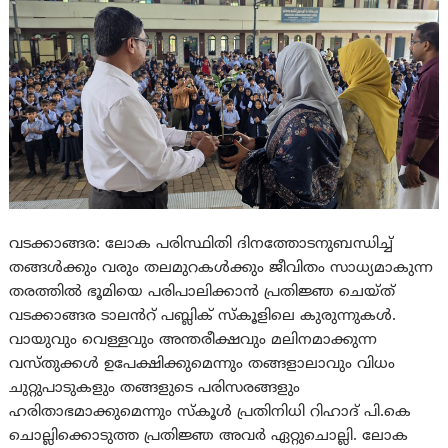
വടക്കാങ്ങര: ലോക പരിസ്ഥിതി ദിനത്തോടനുബന്ധിച്ച്
തങ്ങൾക്കും വരും തലമുറകൾക്കും ജീവിതം സാധ്യമാകുന്ന
തരത്തിൽ ഭൂമിയെ പരിപാലിക്കാൻ പ്രതിജ്ഞ ചെയ്ത്
വടക്കാങ്ങര ടാലൻറ് പബ്ലിക് സ്കൂളിലെ കുരുന്നുകൾ.
വായുവും വെള്ളവും അന്തരീക്ഷവും മലിനമാക്കുന്ന
വസ്തുക്കൾ ഉപേക്ഷിക്കുമെന്നും തങ്ങളാലാവും വിധം
ചുറ്റുപാടുകളും തങ്ങളുടെ പരിസരങ്ങളും
ഹരിതാഭമാക്കുമെന്നും സ്കൂൾ പ്രതിനിധി റിഹാദ് പി.കെ
ചൊല്ലിക്കൊടുത്ത പ്രതിജ്ഞ അവർ ഏറ്റുചൊല്ലി. ലോക