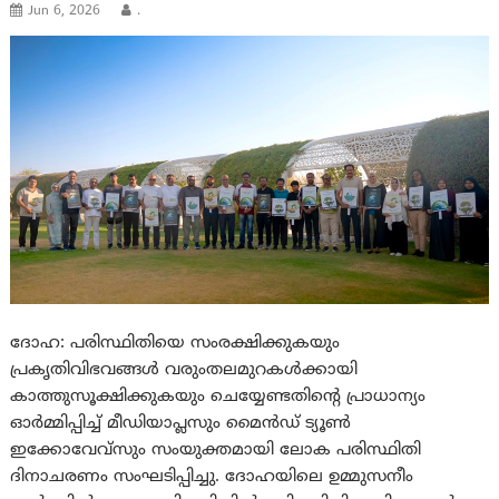
Jun 6, 2026
.
ദോഹ: പരിസ്ഥിതിയെ സംരക്ഷിക്കുകയും
പ്രകൃതിവിഭവങ്ങള്‍ വരുംതലമുറകള്‍ക്കായി
കാത്തുസൂക്ഷിക്കുകയും ചെയ്യേണ്ടതിന്റെ പ്രാധാന്യം
ഓര്‍മ്മിപ്പിച്ച് മീഡിയാപ്ലസും മൈന്‍ഡ് ട്യൂണ്‍
ഇക്കോവേവ്‌സും സംയുക്തമായി ലോക പരിസ്ഥിതി
ദിനാചരണം സംഘടിപ്പിച്ചു. ദോഹയിലെ ഉമ്മുസനീം