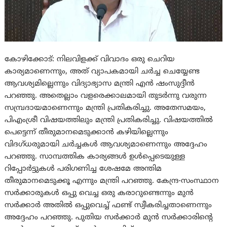
കോഴിക്കോട്: നിലവിളക്ക് വിവാദം ഒരു ചെറിയ
കാര്യമാണെന്നും, അത് വ്യാപകമായി ചര്‍ച്ച ചെയ്യേണ്ട
ആവശ്യമില്ലെന്നും വിദ്യാഭ്യാസ മന്ത്രി എന്‍ ഷംസുദ്ദീന്‍
പറഞ്ഞു. അതെല്ലാം വളരെക്കാലമായി തുടര്‍ന്നു വരുന്ന
സമ്പ്രദായമാണെന്നും മന്ത്രി പ്രതികരിച്ചു. അതേസമയം,
പി‌എംശ്രീ വിഷയത്തിലും മന്ത്രി പ്രതികരിച്ചു. വിഷയത്തിൽ
പെട്ടെന്ന് തീരുമാനമെടുക്കാൻ കഴിയില്ലെന്നും
വിദഗ്ധരുമായി ചർച്ചകൾ ആവശ്യമാണെന്നും അദ്ദേഹം
പറഞ്ഞു. സാമ്പത്തിക കാര്യങ്ങൾ ഉൾപ്പെടെയുള്ള
റിപ്പോർട്ടുകൾ പരിഗണിച്ച ശേഷമേ അന്തിമ
തീരുമാനമെടുക്കൂ എന്നും മന്ത്രി പറഞ്ഞു. കേന്ദ്ര-സംസ്ഥാന
സർക്കാരുകൾ ഒപ്പു വെച്ച ഒരു കരാറുണ്ടെന്നും മുൻ
സർക്കാർ അതിൽ ഒപ്പുവെച്ച് ഫണ്ട് സ്വീകരിച്ചതാണെന്നും
അദ്ദേഹം പറഞ്ഞു. പുതിയ സർക്കാർ മുൻ സർക്കാരിന്റെ