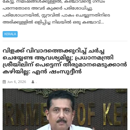
കേട്ടു. നിമിഷങ്ങൾക്കുള്ളിൽ, കഞ്ചാവിന്റെ ഗന്ധം
പരന്നതോടെ അവർ കുക്കർ പരിശോധിച്ചു.
പരിശോധനയിൽ, സ്റ്റൗവിൽ പാകം ചെയ്യുന്നതിനിടെ
അരിക്കുള്ളിൽ ഒളിപ്പിച്ച നിലയിൽ ഒരു കഞ്ചാവ്…
KERALA
വിളക്ക് വിവാദത്തെക്കുറിച്ച് ചർച്ച
ചെയ്യേണ്ട ആവശ്യമില്ല; പ്രധാനമന്ത്രി
ശ്രീയിലിന് പെട്ടെന്ന് തീരുമാനമെടുക്കാൻ
കഴിയില്ല: എൻ ഷംസുദ്ദീൻ
Jun 6, 2026
.