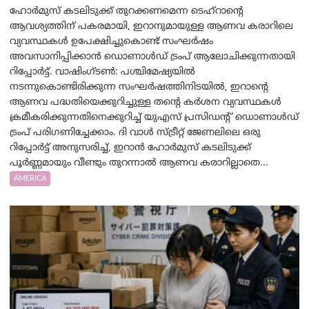
ഹോർമുസ് കടലിടുക്ക് തുറക്കണമെന്ന ടെഹ്‌റാന്റെ
ആവശ്യത്തിന് പകരമായി, ഇറാനുമായുള്ള ആണവ കരാറിലെ
വ്യവസ്ഥകൾ ഉപേക്ഷിച്ചുകൊണ്ട് സംഘർഷം
അവസാനിപ്പിക്കാൻ ഡൊണാൾഡ് ട്രംപ് ആലോചിക്കുന്നതായി
റിപ്പോർട്ട്. വാഷിംഗ്ടണ്‍: പശ്ചിമേഷ്യയിൽ
നടന്നുകൊണ്ടിരിക്കുന്ന സംഘർഷത്തിനിടയിൽ, ഇറാന്റെ
ആണവ പദ്ധതിയെക്കുറിച്ചുള്ള തന്റെ കർശന വ്യവസ്ഥകൾ
ക്രമീകരിക്കുന്നതിനെക്കുറിച്ച് യുഎസ് പ്രസിഡന്റ് ഡൊണാൾഡ്
ട്രംപ് പരിഗണിച്ചേക്കാം. ദി വാൾ സ്ട്രീറ്റ് ജേണലിലെ ഒരു
റിപ്പോർട്ട് അനുസരിച്ച്, ഇറാൻ ഹോർമുസ് കടലിടുക്ക്
പൂർണ്ണമായും വീണ്ടും തുറന്നാൽ ആണവ കരാറില്ലാതെ...
AMERICA