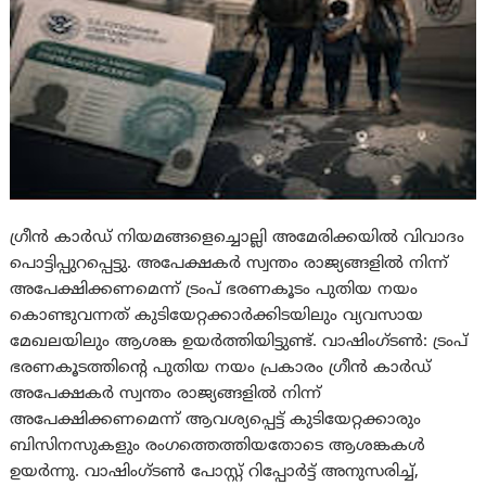
ഗ്രീന്‍ കാര്‍ഡ് നിയമങ്ങളെച്ചൊല്ലി അമേരിക്കയില്‍ വിവാദം
പൊട്ടിപ്പുറപ്പെട്ടു. അപേക്ഷകര്‍ സ്വന്തം രാജ്യങ്ങളില്‍ നിന്ന്
അപേക്ഷിക്കണമെന്ന് ട്രംപ് ഭരണകൂടം പുതിയ നയം
കൊണ്ടുവന്നത് കുടിയേറ്റക്കാര്‍ക്കിടയിലും വ്യവസായ
മേഖലയിലും ആശങ്ക ഉയര്‍ത്തിയിട്ടുണ്ട്. വാഷിംഗ്ടണ്‍: ട്രംപ്
ഭരണകൂടത്തിന്റെ പുതിയ നയം പ്രകാരം ഗ്രീന്‍ കാര്‍ഡ്
അപേക്ഷകർ സ്വന്തം രാജ്യങ്ങളിൽ നിന്ന്
അപേക്ഷിക്കണമെന്ന് ആവശ്യപ്പെട്ട് കുടിയേറ്റക്കാരും
ബിസിനസുകളും രംഗത്തെത്തിയതോടെ ആശങ്കകൾ
ഉയർന്നു. വാഷിംഗ്ടൺ പോസ്റ്റ് റിപ്പോർട്ട് അനുസരിച്ച്,