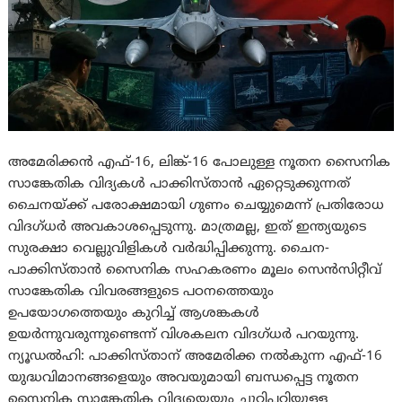
അമേരിക്കൻ എഫ്-16, ലിങ്ക്-16 പോലുള്ള നൂതന സൈനിക
സാങ്കേതിക വിദ്യകൾ പാക്കിസ്താന്‍ ഏറ്റെടുക്കുന്നത്
ചൈനയ്ക്ക് പരോക്ഷമായി ഗുണം ചെയ്യുമെന്ന് പ്രതിരോധ
വിദഗ്ധർ അവകാശപ്പെടുന്നു. മാത്രമല്ല, ഇത് ഇന്ത്യയുടെ
സുരക്ഷാ വെല്ലുവിളികൾ വർദ്ധിപ്പിക്കുന്നു. ചൈന-
പാക്കിസ്താന്‍ സൈനിക സഹകരണം മൂലം സെൻസിറ്റീവ്
സാങ്കേതിക വിവരങ്ങളുടെ പഠനത്തെയും
ഉപയോഗത്തെയും കുറിച്ച് ആശങ്കകൾ
ഉയർന്നുവരുന്നുണ്ടെന്ന് വിശകലന വിദഗ്ധർ പറയുന്നു.
ന്യൂഡൽഹി: പാക്കിസ്താന് അമേരിക്ക നൽകുന്ന എഫ്-16
യുദ്ധവിമാനങ്ങളെയും അവയുമായി ബന്ധപ്പെട്ട നൂതന
സൈനിക സാങ്കേതിക വിദ്യയെയും ചുറ്റിപ്പറ്റിയുള്ള