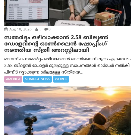
Aug 10, 2026
.
0
സമ്മര്‍ദ്ദം ഒഴിവാക്കാന്‍ 2.58 ബില്യൺ
ഡോളറിന്റെ ഓണ്‍ലൈന്‍ ഷോപ്പിംഗ്
നടത്തിയ സ്ത്രീ അറസ്റ്റിലായി
മാനസിക സമ്മര്‍ദ്ദം ഒഴിവാക്കാന്‍ ഓണ്‍ലൈനിലൂടെ ഏകദേശം
2.58 ബില്യൺ ഡോളർ മൂല്യമുള്ള സാധനങ്ങള്‍ ഓര്‍ഡര്‍ നല്‍കി
പിന്നീട് റദ്ദാക്കുന്ന ശീലമുള്ള സ്ത്രീയെ...
AMERICA
STRANGE NEWS
WORLD