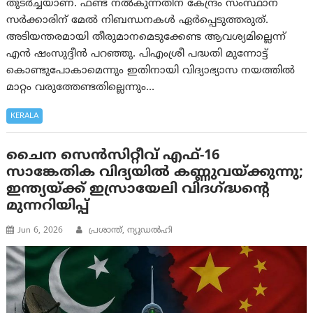
തുടർച്ചയാണ്. ഫണ്ട് നൽകുന്നതിന് കേന്ദ്രം സംസ്ഥാന
സർക്കാരിന് മേൽ നിബന്ധനകൾ ഏർപ്പെടുത്തരുത്.
അടിയന്തരമായി തീരുമാനമെടുക്കേണ്ട ആവശ്യമില്ലെന്ന്
എൻ ഷംസുദ്ദീൻ പറഞ്ഞു. പി‌എം‌ശ്രീ പദ്ധതി മുന്നോട്ട്
കൊണ്ടുപോകാമെന്നും ഇതിനായി വിദ്യാഭ്യാസ നയത്തിൽ
മാറ്റം വരുത്തേണ്ടതില്ലെന്നും…
KERALA
ചൈന സെൻസിറ്റീവ് എഫ്-16
സാങ്കേതിക വിദ്യയിൽ കണ്ണുവയ്ക്കുന്നു;
ഇന്ത്യയ്ക്ക് ഇസ്രായേലി വിദഗ്ദ്ധന്റെ
മുന്നറിയിപ്പ്
Jun 6, 2026
പ്രശാന്ത്, ന്യൂഡല്‍ഹി