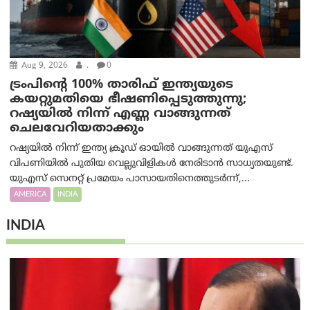
Aug 9, 2026
.
0
ട്രം‌പിന്റെ 100% താരിഫ് ഇന്ത്യയുടെ
കയറ്റുമതിയെ ഭീഷണിപ്പെടുത്തുന്നു;
റഷ്യയിൽ നിന്ന് എണ്ണ വാങ്ങുന്നത്
ചെലവേറിയതാക്കും
റഷ്യയിൽ നിന്ന് ഇന്ത്യ ക്രൂഡ് ഓയിൽ വാങ്ങുന്നത് യുഎസ്
വിപണിയിൽ പുതിയ വെല്ലുവിളികൾ നേരിടാൻ സാധ്യതയുണ്ട്.
യുഎസ് സെനറ്റ് പ്രമേയം പാസായതിനെത്തുടർന്ന്,...
AMERICA
INDIA
INDIA