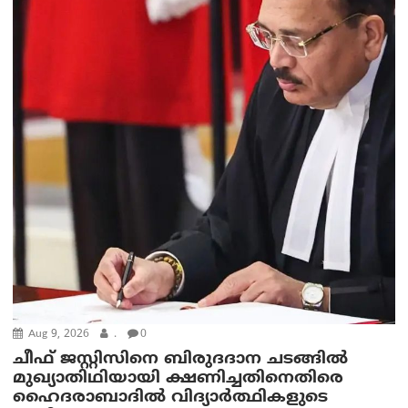
Aug 9, 2026
.
0
ചീഫ് ജസ്റ്റിസിനെ ബിരുദദാന ചടങ്ങില്‍
മുഖ്യാതിഥിയായി ക്ഷണിച്ചതിനെതിരെ
ഹൈദരാബാദില്‍ വിദ്യാർത്ഥികളുടെ