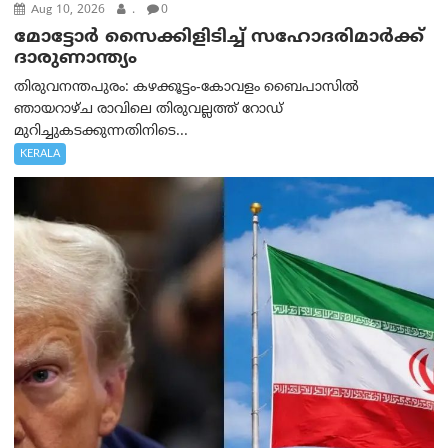
Aug 10, 2026
.
0
മോട്ടോര്‍ സൈക്കിളിടിച്ച് സഹോദരിമാര്‍ക്ക്
ദാരുണാന്ത്യം
തിരുവനന്തപുരം: കഴക്കൂട്ടം-കോവളം ബൈപാസിൽ
ഞായറാഴ്ച രാവിലെ തിരുവല്ലത്ത് റോഡ്
മുറിച്ചുകടക്കുന്നതിനിടെ...
KERALA