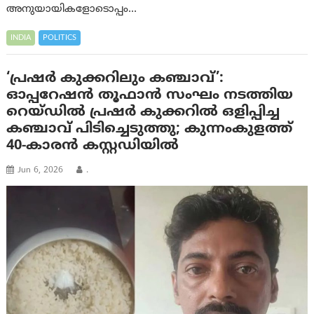
അനുയായികളോടൊപ്പം…
INDIA
POLITICS
‘പ്രഷര്‍ കുക്കറിലും കഞ്ചാവ്’:
ഓപ്പറേഷന്‍ തൂഫാന്‍ സംഘം നടത്തിയ
റെയ്ഡില്‍ പ്രഷർ കുക്കറിൽ ഒളിപ്പിച്ച
കഞ്ചാവ് പിടിച്ചെടുത്തു; കുന്നം‌കുളത്ത്
40-കാരന്‍ കസ്റ്റഡിയില്‍
Jun 6, 2026
.