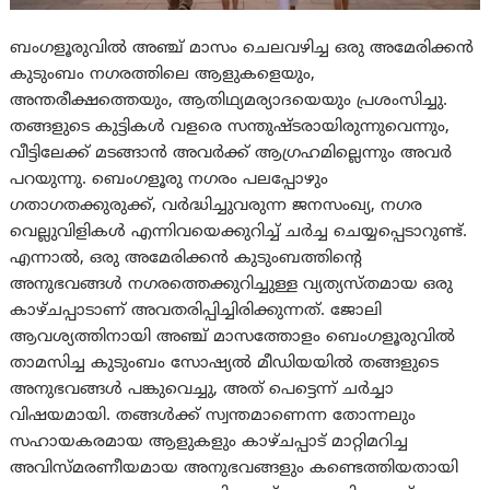
ബംഗളൂരുവിൽ അഞ്ച് മാസം ചെലവഴിച്ച ഒരു അമേരിക്കൻ
കുടുംബം നഗരത്തിലെ ആളുകളെയും,
അന്തരീക്ഷത്തെയും, ആതിഥ്യമര്യാദയെയും പ്രശംസിച്ചു.
തങ്ങളുടെ കുട്ടികൾ വളരെ സന്തുഷ്ടരായിരുന്നുവെന്നും,
വീട്ടിലേക്ക് മടങ്ങാൻ അവർക്ക് ആഗ്രഹമില്ലെന്നും അവർ
പറയുന്നു. ബെംഗളൂരു നഗരം പലപ്പോഴും
ഗതാഗതക്കുരുക്ക്, വർദ്ധിച്ചുവരുന്ന ജനസംഖ്യ, നഗര
വെല്ലുവിളികൾ എന്നിവയെക്കുറിച്ച് ചർച്ച ചെയ്യപ്പെടാറുണ്ട്.
എന്നാൽ, ഒരു അമേരിക്കൻ കുടുംബത്തിന്റെ
അനുഭവങ്ങൾ നഗരത്തെക്കുറിച്ചുള്ള വ്യത്യസ്തമായ ഒരു
കാഴ്ചപ്പാടാണ് അവതരിപ്പിച്ചിരിക്കുന്നത്. ജോലി
ആവശ്യത്തിനായി അഞ്ച് മാസത്തോളം ബെംഗളൂരുവിൽ
താമസിച്ച കുടുംബം സോഷ്യൽ മീഡിയയിൽ തങ്ങളുടെ
അനുഭവങ്ങൾ പങ്കുവെച്ചു, അത് പെട്ടെന്ന് ചർച്ചാ
വിഷയമായി. തങ്ങൾക്ക് സ്വന്തമാണെന്ന തോന്നലും
സഹായകരമായ ആളുകളും കാഴ്ചപ്പാട് മാറ്റിമറിച്ച
അവിസ്മരണീയമായ അനുഭവങ്ങളും കണ്ടെത്തിയതായി