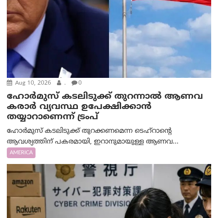
Aug 10, 2026
.
0
ഹോർമുസ് കടലിടുക്ക് തുറന്നാൽ ആണവ
കരാർ വ്യവസ്ഥ ഉപേക്ഷിക്കാൻ
തയ്യാറാണെന്ന് ട്രം‌പ്
ഹോർമുസ് കടലിടുക്ക് തുറക്കണമെന്ന ടെഹ്‌റാന്റെ
ആവശ്യത്തിന് പകരമായി, ഇറാനുമായുള്ള ആണവ...
AMERICA