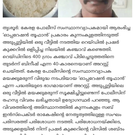
തൃശൂർ: കേരള പോലീസ് സംസ്ഥാനവ്യാപകമായി ആരംഭിച്ച
‘ഓപ്പറേഷന്‍ തൂഫാന്‍’ പ്രകാരം കുന്നംകുളത്തിനടുത്ത്
അടുപ്പുട്ടിയിൽ ഒരു വീട്ടില്‍ നടത്തിയ റെയ്ഡില്‍ പ്രഷര്‍
കുക്കറിൽ ഒളിപ്പിച്ച നിലയിൽ കഞ്ചാവ് കണ്ടെത്തി.
റെയ്ഡിനിടെ 400 ഗ്രാം കഞ്ചാവ് പിടിച്ചെടുത്തതിനെ
തുടർന്ന് ബിനീഷ് എന്ന 40-കാരനെയാണ് അറസ്റ്റ്
ചെയ്തത്. കേരള പോലീസിന്റെ സംസ്ഥാനവ്യാപക
മയക്കുമരുന്ന് വിരുദ്ധ നടപടിയായ ‘ഓപ്പറേഷൻ തൂഫാന്‍’
എന്ന പദ്ധതിയുടെ ഭാഗമായാണ് അറസ്റ്റ്. അടുപ്പുട്ടിയിലെ
ഒരു വീട്ടിൽ മയക്കുമരുന്ന് സൂക്ഷിച്ചിട്ടുണ്ടെന്ന് പോലീസിന്
രഹസ്യ വിവരം ലഭിച്ചതായി ഉദ്യോഗസ്ഥർ പറഞ്ഞു. ആ
വിവരത്തിന്റെ അടിസ്ഥാനത്തിൽ കുന്നംകുളം സബ്
ഇൻസ്പെക്ടർ രാകേഷിന്റെ നേതൃത്വത്തിലുള്ള സംഘം
പരിസരത്ത് പരിശോധന നടത്തി. പരിശോധനയ്ക്കിടെ,
അടുക്കളയിൽ നിന്ന് പ്രഷർ കുക്കറിന്റെ വിസിൽ ശബ്ദം