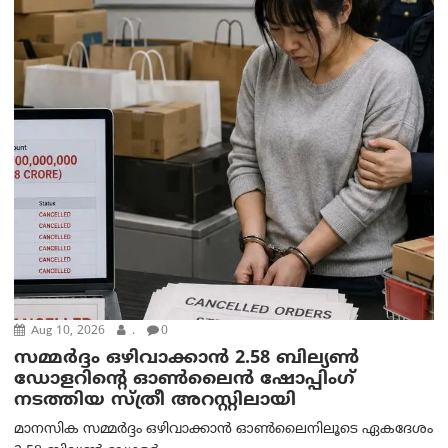
Aug 10, 2026
.
0
സമ്മര്‍ദ്ദം ഒഴിവാക്കാന്‍ 2.58 ബില്യൺ
ഡോളറിന്റെ ഓണ്‍ലൈന്‍ ഷോപ്പിംഗ്
നടത്തിയ സ്ത്രീ അറസ്റ്റിലായി
മാനസിക സമ്മര്‍ദ്ദം ഒഴിവാക്കാന്‍ ഓണ്‍ലൈനിലൂടെ ഏകദേശം