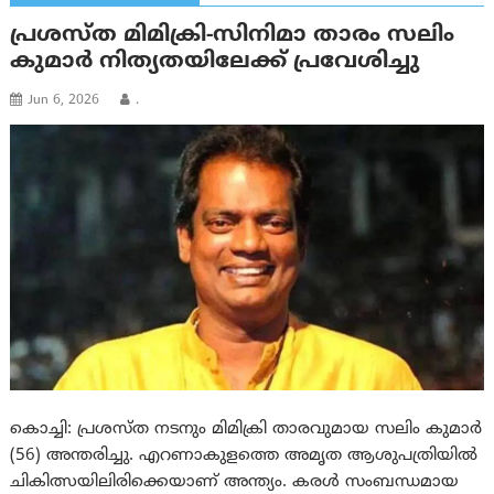
പ്രശസ്ത മിമിക്രി-സിനിമാ താരം സലിം
കുമാര്‍ നിത്യതയിലേക്ക് പ്രവേശിച്ചു
Jun 6, 2026
.
കൊച്ചി: പ്രശസ്ത നടനും മിമിക്രി താരവുമായ സലിം കുമാർ
(56) അന്തരിച്ചു. എറണാകുളത്തെ അമൃത ആശുപത്രിയിൽ
ചികിത്സയിലിരിക്കെയാണ് അന്ത്യം. കരൾ സംബന്ധമായ