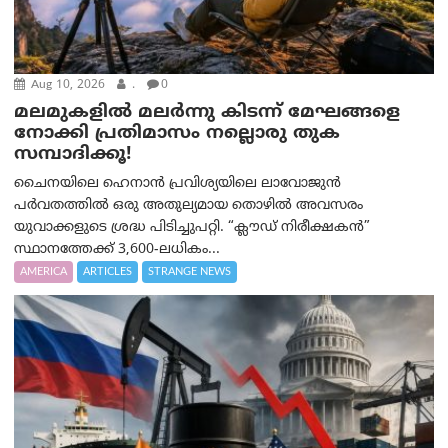
Aug 10, 2026
.
0
മലമുകളില്‍ മലര്‍ന്നു കിടന്ന് മേഘങ്ങളെ
നോക്കി പ്രതിമാസം നല്ലൊരു തുക
സമ്പാദിക്കൂ!
ചൈനയിലെ ഹെനാൻ പ്രവിശ്യയിലെ ലാവോജുൻ
പർവതത്തിൽ ഒരു അതുല്യമായ തൊഴിൽ അവസരം
യുവാക്കളുടെ ശ്രദ്ധ പിടിച്ചുപറ്റി. “ക്ലൗഡ് നിരീക്ഷകൻ”
സ്ഥാനത്തേക്ക് 3,600-ലധികം...
AMERICA
ARTICLES
STRANGE NEWS